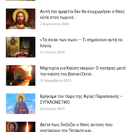
Αυτή την αμαρτία δεν θα συγχωρήσει ο Θεός
ούτε στον τωρινό...
2 Αυγούστου 2024
«Τα σα εκ των σων» – Τι σημαίνουν αυτά τα
λόγια;
21 Ιουνίου 2024
Μαρτυρία για Καύση νεκρών: Ο πατέρας μετά
την καύση του βασανίζεται...
10 Δεκεμβρίου 2025
Βρήκαμε τον τάφο της Αγίας Παρασκευής –
ΣΥΓΚΛΟΝΙΣΤΙΚΟ
26 Ιουλίου 2025
Δείτε πως δοξάζει ο Θεός αυτούς που
νηστεύουν την Τετάρτη και...