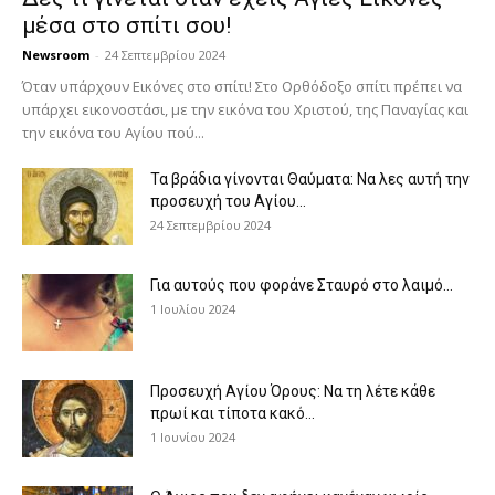
μέσα στο σπίτι σου!
Newsroom
-
24 Σεπτεμβρίου 2024
Όταν υπάρχουν Εικόνες στο σπίτι! Στο Ορθόδοξο σπίτι πρέπει να
υπάρχει εικονοστάσι, με την εικόνα του Χριστού, της Παν­αγίας και
την εικόνα του Αγίου πού...
Τα βράδια γίνονται Θαύματα: Να λες αυτή την
προσευχή του Αγίου...
24 Σεπτεμβρίου 2024
Για αυτούς που φοράνε Σταυρό στο λαιμό…
1 Ιουλίου 2024
Προσευχή Αγίου Όρους: Να τη λέτε κάθε
πρωί και τίποτα κακό...
1 Ιουνίου 2024