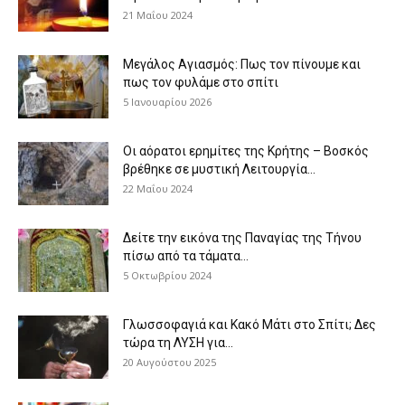
21 Μαΐου 2024
Μεγάλος Αγιασμός: Πως τον πίνουμε και
πως τον φυλάμε στο σπίτι
5 Ιανουαρίου 2026
Οι αόρατοι ερημίτες της Κρήτης – Βοσκός
βρέθηκε σε μυστική Λειτουργία...
22 Μαΐου 2024
Δείτε την εικόνα της Παναγίας της Τήνου
πίσω από τα τάματα...
5 Οκτωβρίου 2024
Γλωσσοφαγιά και Κακό Μάτι στο Σπίτι; Δες
τώρα τη ΛΥΣΗ για...
20 Αυγούστου 2025