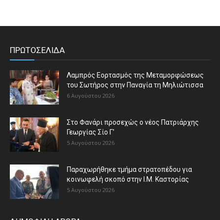
ΠΡΩΤΟΣΕΛΙΔΑ
Λαμπρός Εορτασμός της Μεταμορφώσεως
του Σωτήρος στην Παναγία τη Μηλιώτισσα
6 Αυγούστου 2026
Στο Φανάρι προσεχώς ο νέος Πατριάρχης
Γεωργίας Σίο Γ’
5 Αυγούστου 2026
Παραχωρήθηκε τμήμα στρατοπέδου για
κοινωφελή σκοπό στην Ι.Μ. Καστορίας
5 Αυγούστου 2026