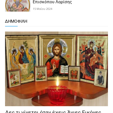
Επισκόπου Λαρίσης
15 Μαΐου 2024
ΔΗΜΟΦΙΛΗ
Δες τι γίνεται όταν έχεις Άγιες Εικόνες