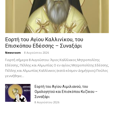
Εορτή του Αγίου Καλλινίκου, του
Επισκόπου Εδέσσης – Συναξάρι
Newsroom
-
8 Αυγούστου 2026
Γιορτή σήμερα 8 Αυγούστου: Άγιος Καλλίνικος Μητροπολίτης
Εδέσσης, Πέλλης και Αλμωπίας Ο εν αγίοις Μητροπολίτης Εδέσσης,
Πέλλης και Αλμωπίας Καλλίνικος (κατά κόσμον Δημήτριος) Πούλος
γεννήθηκε...
Εορτή του Αγίου Αιμιλιανού, του
Ομολογητού και Επισκόπου Κυζίκου –
Συναξάρι
8 Αυγούστου 2026