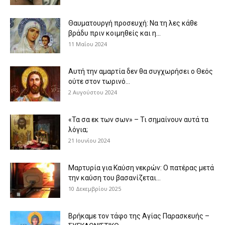
Θαυματουργή προσευχή: Να τη λες κάθε
βράδυ πριν κοιμηθείς και η...
11 Μαΐου 2024
Αυτή την αμαρτία δεν θα συγχωρήσει ο Θεός
ούτε στον τωρινό...
2 Αυγούστου 2024
«Τα σα εκ των σων» – Τι σημαίνουν αυτά τα
λόγια;
21 Ιουνίου 2024
Μαρτυρία για Καύση νεκρών: Ο πατέρας μετά
την καύση του βασανίζεται...
10 Δεκεμβρίου 2025
Βρήκαμε τον τάφο της Αγίας Παρασκευής –