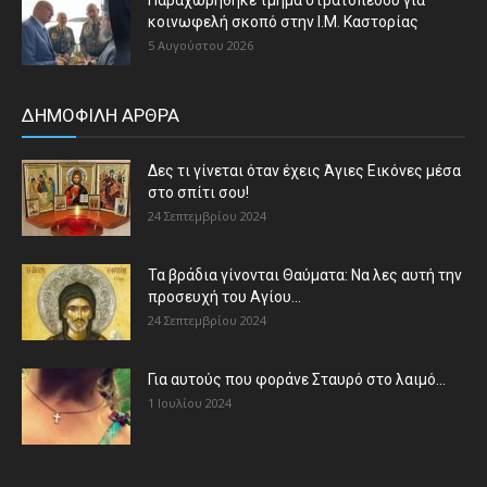
κοινωφελή σκοπό στην Ι.Μ. Καστορίας
5 Αυγούστου 2026
ΔΗΜΟΦΙΛΗ ΑΡΘΡΑ
Δες τι γίνεται όταν έχεις Άγιες Εικόνες μέσα
στο σπίτι σου!
24 Σεπτεμβρίου 2024
Τα βράδια γίνονται Θαύματα: Να λες αυτή την
προσευχή του Αγίου...
24 Σεπτεμβρίου 2024
Για αυτούς που φοράνε Σταυρό στο λαιμό…
1 Ιουλίου 2024