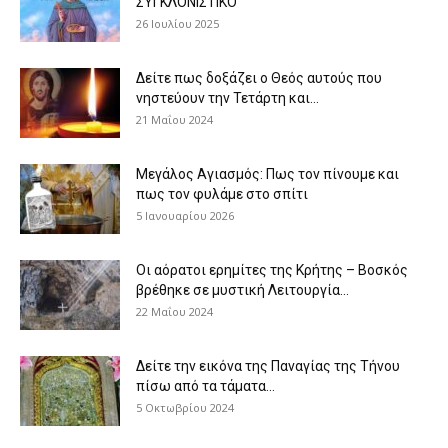
ΣΥΓΚΛΟΝΙΣΤΙΚΟ
26 Ιουλίου 2025
Δείτε πως δοξάζει ο Θεός αυτούς που
νηστεύουν την Τετάρτη και...
21 Μαΐου 2024
Μεγάλος Αγιασμός: Πως τον πίνουμε και
πως τον φυλάμε στο σπίτι
5 Ιανουαρίου 2026
Οι αόρατοι ερημίτες της Κρήτης – Βοσκός
βρέθηκε σε μυστική Λειτουργία...
22 Μαΐου 2024
Δείτε την εικόνα της Παναγίας της Τήνου
πίσω από τα τάματα...
5 Οκτωβρίου 2024