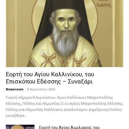
Εορτή του Αγίου Καλλινίκου, του
Επισκόπου Εδέσσης – Συναξάρι
Newsroom
-
8 Αυγούστου 2026
Γιορτή σήμερα 8 Αυγούστου: Άγιος Καλλίνικος Μητροπολίτης
Εδέσσης, Πέλλης και Αλμωπίας Ο εν αγίοις Μητροπολίτης Εδέσσης,
Πέλλης και Αλμωπίας Καλλίνικος (κατά κόσμον Δημήτριος) Πούλος
γεννήθηκε...
Εορτή του Αγίου Αιμιλιανού, του