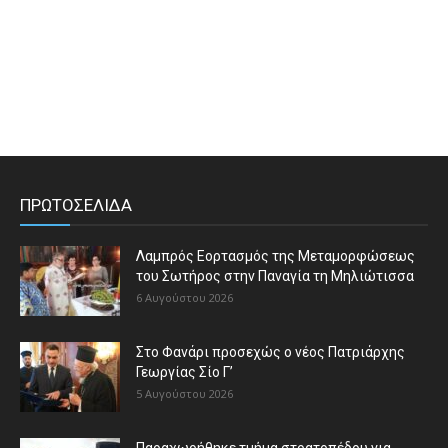
ΠΡΩΤΟΣΕΛΙΔΑ
Λαμπρός Εορτασμός της Μεταμορφώσεως
του Σωτήρος στην Παναγία τη Μηλιώτισσα
6 Αυγούστου 2026
Στο Φανάρι προσεχώς ο νέος Πατριάρχης
Γεωργίας Σίο Γ’
5 Αυγούστου 2026
Παραχωρήθηκε τμήμα στρατοπέδου για