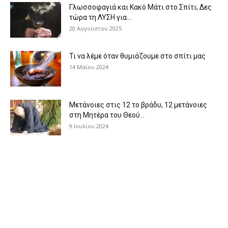
Γλωσσοφαγιά και Κακό Μάτι στο Σπίτι; Δες
τώρα τη ΛΥΣΗ για...
20 Αυγούστου 2025
Τι να λέμε όταν θυμιάζουμε στο σπίτι μας
14 Μαΐου 2024
Μετάνοιες στις 12 το βράδυ, 12 μετάνοιες
στη Μητέρα του Θεού...
9 Ιουλίου 2024