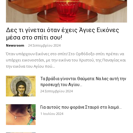
Δες τι γίνεται όταν έχεις Άγιες Εικόνες
μέσα στο σπίτι σου!
Newsroom
-
24 Σεπτεμβρίου 2024
Όταν υπάρχουν Εικόνες στο σπίτι! Στο Ορθόδοξο σπίτι πρέπει να
υπάρχει εικονοστάσι, με την εικόνα του Χριστού, της Παν­αγίας και
την εικόνα του Αγίου πού...
Τα βράδια γίνονται Θαύματα: Να λες αυτή την
προσευχή του Αγίου...
24 Σεπτεμβρίου 2024
Για αυτούς που φοράνε Σταυρό στο λαιμό…
1 Ιουλίου 2024