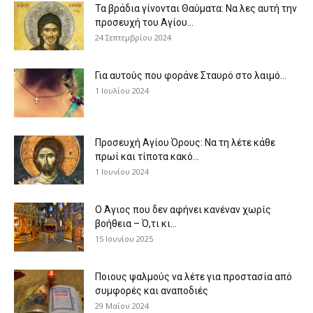
Τα βράδια γίνονται Θαύματα: Να λες αυτή την
προσευχή του Αγίου...
24 Σεπτεμβρίου 2024
Για αυτούς που φοράνε Σταυρό στο λαιμό…
1 Ιουλίου 2024
Προσευχή Αγίου Όρους: Να τη λέτε κάθε
πρωί και τίποτα κακό...
1 Ιουνίου 2024
Ο Άγιος που δεν αφήνει κανέναν χωρίς
βοήθεια – Ό,τι κι...
15 Ιουνίου 2025
Ποιους ψαλμούς να λέτε για προστασία από
συμφορές και αναποδιές
29 Μαΐου 2024