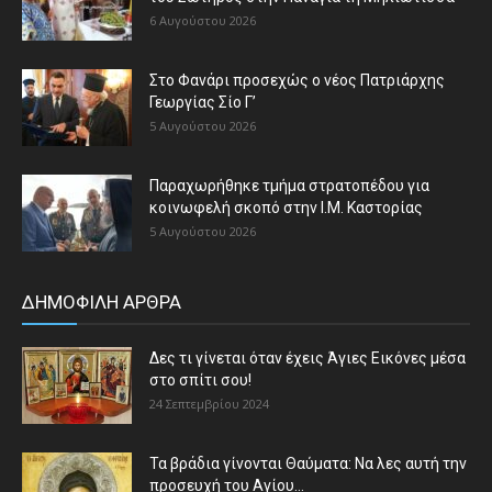
6 Αυγούστου 2026
Στο Φανάρι προσεχώς ο νέος Πατριάρχης
Γεωργίας Σίο Γ’
5 Αυγούστου 2026
Παραχωρήθηκε τμήμα στρατοπέδου για
κοινωφελή σκοπό στην Ι.Μ. Καστορίας
5 Αυγούστου 2026
ΔΗΜΟΦΙΛΗ ΑΡΘΡΑ
Δες τι γίνεται όταν έχεις Άγιες Εικόνες μέσα
στο σπίτι σου!
24 Σεπτεμβρίου 2024
Τα βράδια γίνονται Θαύματα: Να λες αυτή την
προσευχή του Αγίου...