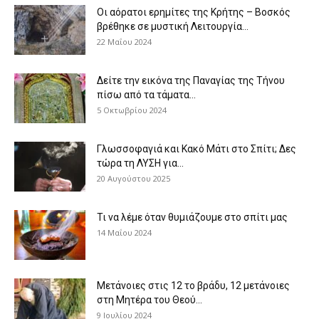
Οι αόρατοι ερημίτες της Κρήτης – Βοσκός
βρέθηκε σε μυστική Λειτουργία...
22 Μαΐου 2024
Δείτε την εικόνα της Παναγίας της Τήνου
πίσω από τα τάματα...
5 Οκτωβρίου 2024
Γλωσσοφαγιά και Κακό Μάτι στο Σπίτι; Δες
τώρα τη ΛΥΣΗ για...
20 Αυγούστου 2025
Τι να λέμε όταν θυμιάζουμε στο σπίτι μας
14 Μαΐου 2024
Μετάνοιες στις 12 το βράδυ, 12 μετάνοιες
στη Μητέρα του Θεού...
9 Ιουλίου 2024