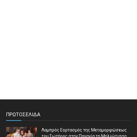
ΠΡΩΤΟΣΕΛΙΔΑ
Λαμπρός Εορτασμός της Μεταμορφώσεως
του Σωτήρος στην Παναγία τη Μηλιώτισσα