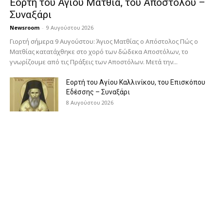
Εορτή του Αγίου Ματθία, του Αποστόλου –
Συναξάρι
Newsroom
-
9 Αυγούστου 2026
Γιορτή σήμερα 9 Αυγούστου: Άγιος Ματθίας ο Απόστολος Πώς ο
Ματθίας κατατάχθηκε στο χορό των δώδεκα Αποστόλων, το
γνωρίζουμε από τις Πράξεις των Αποστόλων. Μετά την...
Εορτή του Αγίου Καλλινίκου, του Επισκόπου
Εδέσσης – Συναξάρι
8 Αυγούστου 2026