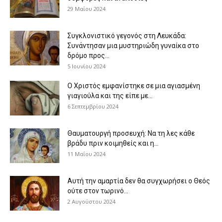
29 Μαΐου 2024
Συγκλονιστικό γεγονός στη Λευκάδα:
Συνάντησαν μια μυστηριώδη γυναίκα στο
δρόμο προς...
5 Ιουνίου 2024
Ο Χριστός εμφανίστηκε σε μια αγιασμένη
γιαγιούλα και της είπε με...
6 Σεπτεμβρίου 2024
Θαυματουργή προσευχή: Να τη λες κάθε
βράδυ πριν κοιμηθείς και η...
11 Μαΐου 2024
Αυτή την αμαρτία δεν θα συγχωρήσει ο Θεός
ούτε στον τωρινό...
2 Αυγούστου 2024