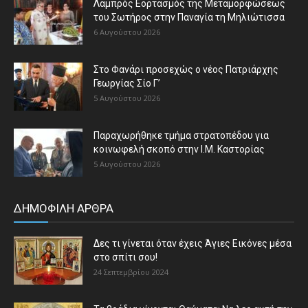
Λαμπρός Εορτασμός της Μεταμορφώσεως
του Σωτήρος στην Παναγία τη Μηλιώτισσα
6 Αυγούστου 2026
Στο Φανάρι προσεχώς ο νέος Πατριάρχης
Γεωργίας Σίο Γ’
5 Αυγούστου 2026
Παραχωρήθηκε τμήμα στρατοπέδου για
κοινωφελή σκοπό στην Ι.Μ. Καστορίας
5 Αυγούστου 2026
ΔΗΜΟΦΙΛΗ ΑΡΘΡΑ
Δες τι γίνεται όταν έχεις Άγιες Εικόνες μέσα
στο σπίτι σου!
24 Σεπτεμβρίου 2024