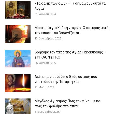
«Τα σα εκ των σων» – Τι σημαίνουν αυτά τα
λόγια;
21 Ιουνίου 2024
Μαρτυρία για Καύση νεκρών: Ο πατέρας μετά
την καύση του βασανίζεται...
10 Δεκεμβρίου 2025
Βρήκαμε τον τάφο της Αγίας Παρασκευής –
ΣΥΓΚΛΟΝΙΣΤΙΚΟ
26 Ιουλίου 2025
Δείτε πως δοξάζει ο Θεός αυτούς που
νηστεύουν την Τετάρτη και...
21 Μαΐου 2024
Μεγάλος Αγιασμός: Πως τον πίνουμε και
πως τον φυλάμε στο σπίτι
5 Ιανουαρίου 2026