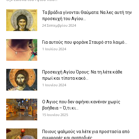
Τα βράδια γίνονται Θαύματα: Να λες αυτή την
προσευχή του Αγίου...
24 Σεπτεμβρίου 2024
Για αυτούς που φοράνε Σταυρό στο λαιμό…
1 Ιουλίου 2024
Προσευχή Αγίου Όρους: Να τη λέτε κάθε
πρωί και τίποτα κακό...
1 Ιουνίου 2024
Ο Άγιος που δεν αφήνει κανέναν χωρίς
βοήθεια – Ό,τι κι...
15 Ιουνίου 2025
Ποιους ψαλμούς να λέτε για προστασία από
συμφορές και αναποδιές