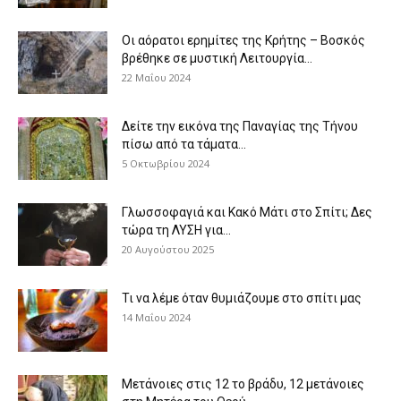
Οι αόρατοι ερημίτες της Κρήτης – Βοσκός
βρέθηκε σε μυστική Λειτουργία...
22 Μαΐου 2024
Δείτε την εικόνα της Παναγίας της Τήνου
πίσω από τα τάματα...
5 Οκτωβρίου 2024
Γλωσσοφαγιά και Κακό Μάτι στο Σπίτι; Δες
τώρα τη ΛΥΣΗ για...
20 Αυγούστου 2025
Τι να λέμε όταν θυμιάζουμε στο σπίτι μας
14 Μαΐου 2024
Μετάνοιες στις 12 το βράδυ, 12 μετάνοιες