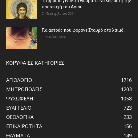
Τα βράδια γίνονται Θαύματα: Να λες αυτή την
προσευχή του Αγίου...
24 Σεπτεμβρίου 2024
Για αυτούς που φοράνε Σταυρό στο λαιμό…
1 Ιουλίου 2024
ΚΟΡΥΦΑΙΕΣ ΚΑΤΗΓΟΡΙΕΣ
ΑΓΙΟΛΟΓΙΟ
1716
ΜΗΤΡΟΠΟΛΕΙΣ
1203
ΨΥΧΩΦΕΛΗ
1058
ΕΥΑΓΓΕΛΙΟ
723
ΘΕΟΛΟΓΙΚΑ
233
ΕΠΙΚΑΙΡΟΤΗΤΑ
156
ΘΑΥΜΑΤΑ
149