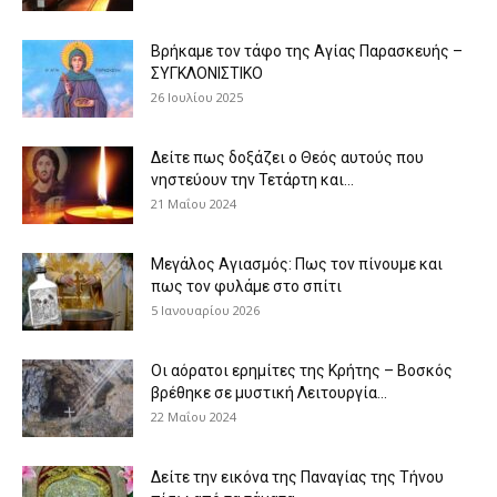
Βρήκαμε τον τάφο της Αγίας Παρασκευής –
ΣΥΓΚΛΟΝΙΣΤΙΚΟ
26 Ιουλίου 2025
Δείτε πως δοξάζει ο Θεός αυτούς που
νηστεύουν την Τετάρτη και...
21 Μαΐου 2024
Μεγάλος Αγιασμός: Πως τον πίνουμε και
πως τον φυλάμε στο σπίτι
5 Ιανουαρίου 2026
Οι αόρατοι ερημίτες της Κρήτης – Βοσκός
βρέθηκε σε μυστική Λειτουργία...
22 Μαΐου 2024
Δείτε την εικόνα της Παναγίας της Τήνου