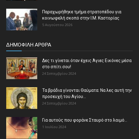
Παραχωρήθηκε τμήμα στρατοπέδου για
κοινωφελή σκοπό στην Ι.Μ. Καστορίας
5 Αυγούστου 2026
ΔΗΜΟΦΙΛΗ ΑΡΘΡΑ
Δες τι γίνεται όταν έχεις Άγιες Εικόνες μέσα
στο σπίτι σου!
24 Σεπτεμβρίου 2024
Τα βράδια γίνονται Θαύματα: Να λες αυτή την
προσευχή του Αγίου...
24 Σεπτεμβρίου 2024
Για αυτούς που φοράνε Σταυρό στο λαιμό…
1 Ιουλίου 2024