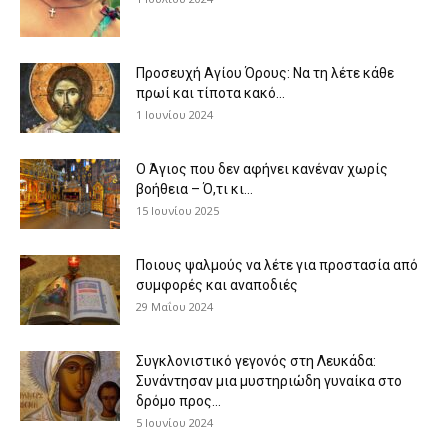
Προσευχή Αγίου Όρους: Να τη λέτε κάθε
πρωί και τίποτα κακό...
1 Ιουνίου 2024
Ο Άγιος που δεν αφήνει κανέναν χωρίς
βοήθεια – Ό,τι κι...
15 Ιουνίου 2025
Ποιους ψαλμούς να λέτε για προστασία από
συμφορές και αναποδιές
29 Μαΐου 2024
Συγκλονιστικό γεγονός στη Λευκάδα:
Συνάντησαν μια μυστηριώδη γυναίκα στο
δρόμο προς...
5 Ιουνίου 2024