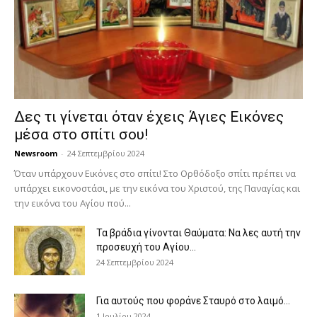
Δες τι γίνεται όταν έχεις Άγιες Εικόνες
μέσα στο σπίτι σου!
Newsroom
-
24 Σεπτεμβρίου 2024
Όταν υπάρχουν Εικόνες στο σπίτι! Στο Ορθόδοξο σπίτι πρέπει να
υπάρχει εικονοστάσι, με την εικόνα του Χριστού, της Παν­αγίας και
την εικόνα του Αγίου πού...
Τα βράδια γίνονται Θαύματα: Να λες αυτή την
προσευχή του Αγίου...
24 Σεπτεμβρίου 2024
Για αυτούς που φοράνε Σταυρό στο λαιμό…
1 Ιουλίου 2024