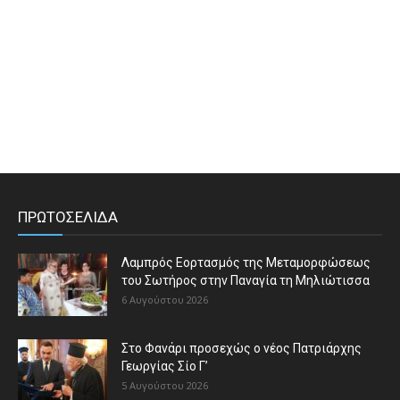
ΠΡΩΤΟΣΕΛΙΔΑ
Λαμπρός Εορτασμός της Μεταμορφώσεως
του Σωτήρος στην Παναγία τη Μηλιώτισσα
6 Αυγούστου 2026
Στο Φανάρι προσεχώς ο νέος Πατριάρχης
Γεωργίας Σίο Γ’
5 Αυγούστου 2026