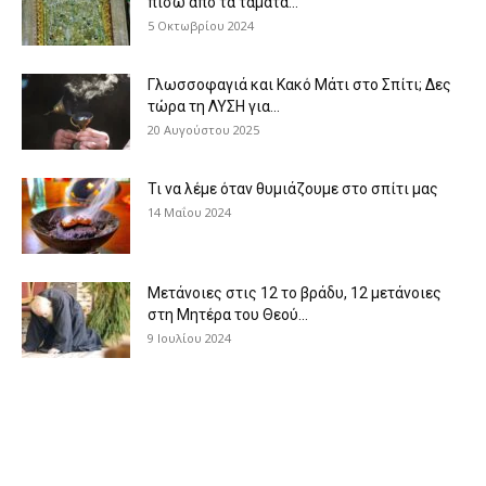
πίσω από τα τάματα...
5 Οκτωβρίου 2024
Γλωσσοφαγιά και Κακό Μάτι στο Σπίτι; Δες
τώρα τη ΛΥΣΗ για...
20 Αυγούστου 2025
Τι να λέμε όταν θυμιάζουμε στο σπίτι μας
14 Μαΐου 2024
Μετάνοιες στις 12 το βράδυ, 12 μετάνοιες
στη Μητέρα του Θεού...
9 Ιουλίου 2024