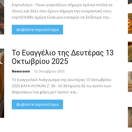
Εορτολόγιο - Ποιοι γιορτάζουν σήμερα Χρόνια πολλά σε
όλους και όλες που έχουν σήμερα την ονομαστική τους
εορτή! Κάθε ημέρα είναι μια ευκαιρία να δείξουμε την...
Διαβάστε περισσότερα
Το Ευαγγέλιο της Δευτέρας 13
Οκτωβρίου 2025
Newsroom
-
12 Οκτωβρίου 2025
Το Ευαγγελικό Ανάγνωσμα της Δευτέρας 13 Οκτωβρίου
2025 ΚΑΤΑ ΛΟΥΚΑΝ Ζ´ 36 - 50 36 Ηρώτα δέ τις αυτόν των
Φαρισαίων ίνα φάγη μετ’ αυτού· και...
Διαβάστε περισσότερα