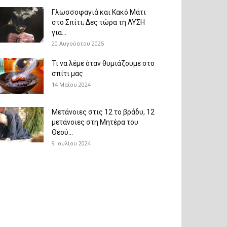
Γλωσσοφαγιά και Κακό Μάτι
στο Σπίτι; Δες τώρα τη ΛΥΣΗ
για...
20 Αυγούστου 2025
Τι να λέμε όταν θυμιάζουμε στο
σπίτι μας
14 Μαΐου 2024
Μετάνοιες στις 12 το βράδυ, 12
μετάνοιες στη Μητέρα του
Θεού...
9 Ιουλίου 2024