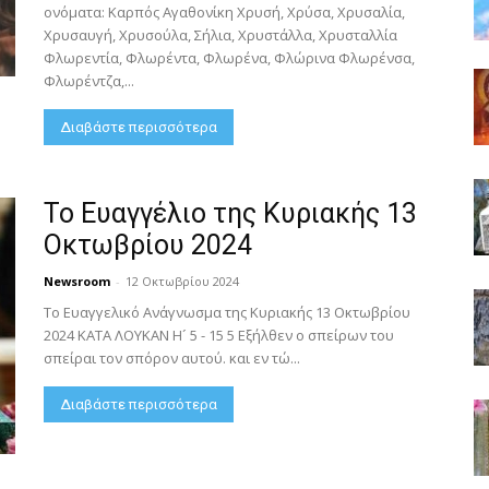
ονόματα: Καρπός Αγαθονίκη Χρυσή, Χρύσα, Χρυσαλία,
Χρυσαυγή, Χρυσούλα, Σήλια, Χρυστάλλα, Χρυσταλλία
Φλωρεντία, Φλωρέντα, Φλωρένα, Φλώρινα Φλωρένσα,
Φλωρέντζα,...
Διαβάστε περισσότερα
Το Ευαγγέλιο της Κυριακής 13
Οκτωβρίου 2024
Newsroom
-
12 Οκτωβρίου 2024
Το Ευαγγελικό Ανάγνωσμα της Κυριακής 13 Οκτωβρίου
2024 ΚΑΤΑ ΛΟΥΚΑΝ Η´ 5 - 15 5 Εξήλθεν ο σπείρων του
σπείραι τον σπόρον αυτού. και εν τώ...
Διαβάστε περισσότερα