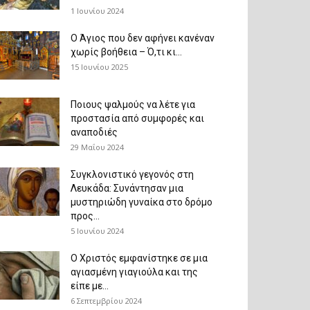
1 Ιουνίου 2024
Ο Άγιος που δεν αφήνει κανέναν
χωρίς βοήθεια – Ό,τι κι...
15 Ιουνίου 2025
Ποιους ψαλμούς να λέτε για
προστασία από συμφορές και
αναποδιές
29 Μαΐου 2024
Συγκλονιστικό γεγονός στη
Λευκάδα: Συνάντησαν μια
μυστηριώδη γυναίκα στο δρόμο
προς...
5 Ιουνίου 2024
Ο Χριστός εμφανίστηκε σε μια
αγιασμένη γιαγιούλα και της
είπε με...
6 Σεπτεμβρίου 2024