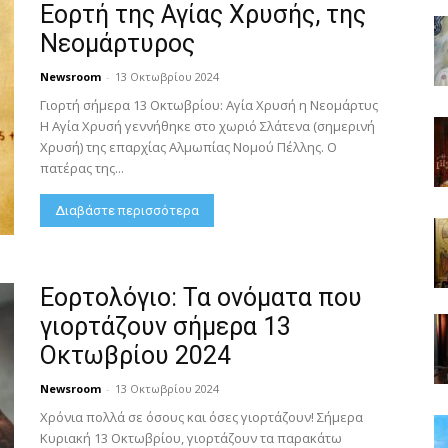
Εορτή της Αγίας Χρυσής, της
Νεομάρτυρος
Newsroom
-
13 Οκτωβρίου 2024
Γιορτή σήμερα 13 Οκτωβρίου: Αγία Χρυσή η Νεομάρτυς
Η Αγία Χρυσή γεννήθηκε στο χωριό Σλάτενα (σημερινή
Χρυσή) της επαρχίας Αλμωπίας Νομού Πέλλης. Ο
πατέρας της...
Διαβάστε περισσότερα
Εορτολόγιο: Τα ονόματα που
γιορτάζουν σήμερα 13
Οκτωβρίου 2024
Newsroom
-
13 Οκτωβρίου 2024
Χρόνια πολλά σε όσους και όσες γιορτάζουν! Σήμερα
Κυριακή 13 Οκτωβρίου, γιορτάζουν τα παρακάτω