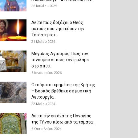
26 Ιουλίου 2025
Δείτε πως δοξάζει ο Θεός
αυτούς που νηστεύουν την
Τετάρτη και...
21 Μαΐου 2024
Μεγάλος Αγιασμός: Πως τον
πίνουμε και πως τον φυλάμε
στο σπίτι
5 Ιανουαρίου 2026
Οι αόρατοι ερημίτες της Κρήτης
– Βοσκός βρέθηκε σε μυστική
Λειτουργία...
22 Μαΐου 2024
Δείτε την εικόνα της Παναγίας
της Τήνου πίσω από τα τάματα...
5 Οκτωβρίου 2024