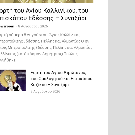
ορτή του Αγίου Καλλινίκου, του
πισκόπου Εδέσσης – Συναξάρι
ewsroom
-
8 Αυγούστου 2026
ορτή σήμερα 8 Αυγούστου: Άγιος Καλλίνικος
τροπολίτης Εδέσσης, Πέλλης και Αλμωπίας Ο εν
ίοις Μητροπολίτης Εδέσσης, Πέλλης και Αλμωπίας
λλίνικος (κατά κόσμον Δημήτριος) Πούλος
ννήθηκε...
Εορτή του Αγίου Αιμιλιανού,
του Ομολογητού και Επισκόπου
Κυζίκου – Συναξάρι
8 Αυγούστου 2026