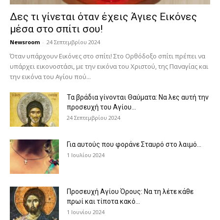
Δες τι γίνεται όταν έχεις Άγιες Εικόνες
μέσα στο σπίτι σου!
Newsroom
-
24 Σεπτεμβρίου 2024
Όταν υπάρχουν Εικόνες στο σπίτι! Στο Ορθόδοξο σπίτι πρέπει να
υπάρχει εικονοστάσι, με την εικόνα του Χριστού, της Παν­αγίας και
την εικόνα του Αγίου πού...
Τα βράδια γίνονται Θαύματα: Να λες αυτή την
προσευχή του Αγίου...
24 Σεπτεμβρίου 2024
Για αυτούς που φοράνε Σταυρό στο λαιμό…
1 Ιουλίου 2024
Προσευχή Αγίου Όρους: Να τη λέτε κάθε
πρωί και τίποτα κακό...
1 Ιουνίου 2024