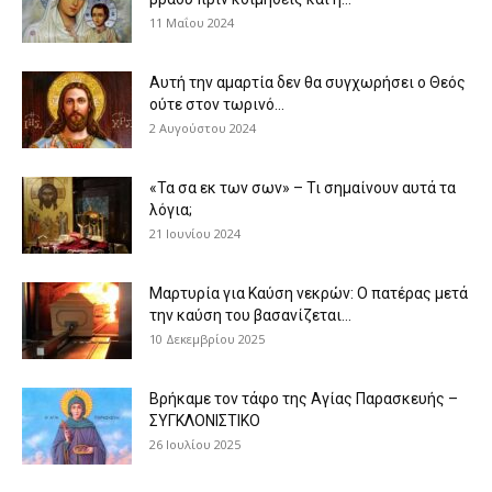
11 Μαΐου 2024
Αυτή την αμαρτία δεν θα συγχωρήσει ο Θεός
ούτε στον τωρινό...
2 Αυγούστου 2024
«Τα σα εκ των σων» – Τι σημαίνουν αυτά τα
λόγια;
21 Ιουνίου 2024
Μαρτυρία για Καύση νεκρών: Ο πατέρας μετά
την καύση του βασανίζεται...
10 Δεκεμβρίου 2025
Βρήκαμε τον τάφο της Αγίας Παρασκευής –
ΣΥΓΚΛΟΝΙΣΤΙΚΟ
26 Ιουλίου 2025