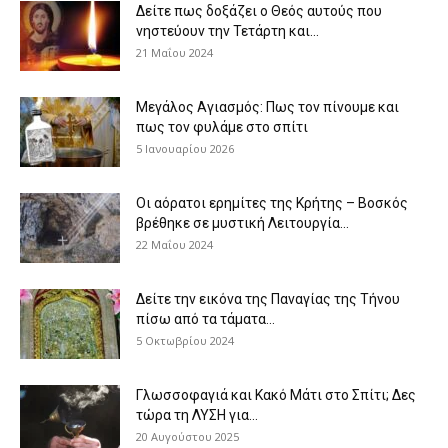
Δείτε πως δοξάζει ο Θεός αυτούς που
νηστεύουν την Τετάρτη και...
21 Μαΐου 2024
Μεγάλος Αγιασμός: Πως τον πίνουμε και
πως τον φυλάμε στο σπίτι
5 Ιανουαρίου 2026
Οι αόρατοι ερημίτες της Κρήτης – Βοσκός
βρέθηκε σε μυστική Λειτουργία...
22 Μαΐου 2024
Δείτε την εικόνα της Παναγίας της Τήνου
πίσω από τα τάματα...
5 Οκτωβρίου 2024
Γλωσσοφαγιά και Κακό Μάτι στο Σπίτι; Δες
τώρα τη ΛΥΣΗ για...
20 Αυγούστου 2025