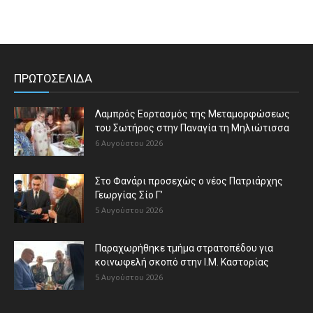
ΠΡΩΤΟΣΕΛΙΔΑ
Λαμπρός Εορτασμός της Μεταμορφώσεως
του Σωτήρος στην Παναγία τη Μηλιώτισσα
6 Αυγούστου 2026
Στο Φανάρι προσεχώς ο νέος Πατριάρχης
Γεωργίας Σίο Γ’
5 Αυγούστου 2026
Παραχωρήθηκε τμήμα στρατοπέδου για
κοινωφελή σκοπό στην Ι.Μ. Καστορίας
5 Αυγούστου 2026