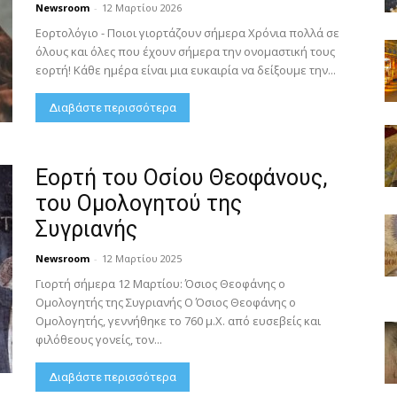
Newsroom
-
12 Μαρτίου 2026
Εορτολόγιο - Ποιοι γιορτάζουν σήμερα Χρόνια πολλά σε
όλους και όλες που έχουν σήμερα την ονομαστική τους
εορτή! Κάθε ημέρα είναι μια ευκαιρία να δείξουμε την...
Διαβάστε περισσότερα
Εορτή του Οσίου Θεοφάνους,
του Ομολογητού της
Συγριανής
Newsroom
-
12 Μαρτίου 2025
Γιορτή σήμερα 12 Μαρτίου: Όσιος Θεοφάνης ο
Ομολογητής της Συγριανής Ο Όσιος Θεοφάνης ο
Ομολογητής, γεννήθηκε το 760 μ.Χ. από ευσεβείς και
φιλόθεους γονείς, τον...
Διαβάστε περισσότερα