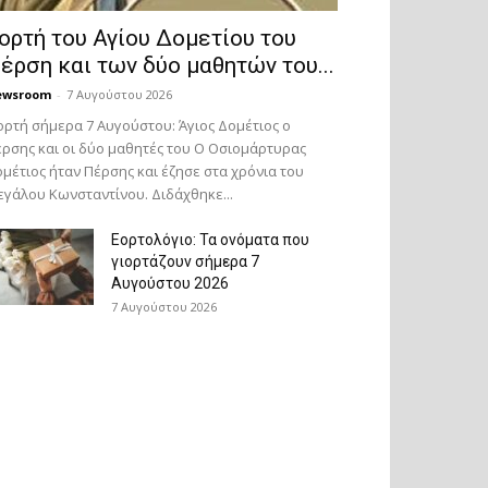
ορτή του Αγίου Δομετίου του
έρση και των δύο μαθητών του...
ewsroom
-
7 Αυγούστου 2026
ορτή σήμερα 7 Αυγούστου: Άγιος Δομέτιος ο
ρσης και οι δύο μαθητές του Ο Oσιομάρτυρας
μέτιος ήταν Πέρσης και έζησε στα χρόνια του
γάλου Κωνσταντίνου. Διδάχθηκε...
Εορτολόγιο: Τα ονόματα που
γιορτάζουν σήμερα 7
Αυγούστου 2026
7 Αυγούστου 2026