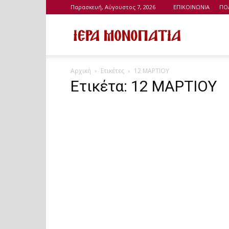
Παρασκευή, Αύγουστος 7, 2026
ΕΠΙΚΟΙΝΩΝΙΑ
ΠΟ
Ιερά
Αρχική
Ετικέτες
12 ΜΑΡΤΙΟΥ
Μονοπάτια
Ετικέτα: 12 ΜΑΡΤΙΟΥ