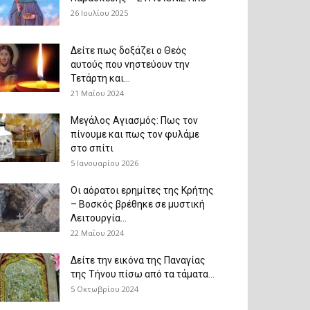
26 Ιουλίου 2025
Δείτε πως δοξάζει ο Θεός
αυτούς που νηστεύουν την
Τετάρτη και...
21 Μαΐου 2024
Μεγάλος Αγιασμός: Πως τον
πίνουμε και πως τον φυλάμε
στο σπίτι
5 Ιανουαρίου 2026
Οι αόρατοι ερημίτες της Κρήτης
– Βοσκός βρέθηκε σε μυστική
Λειτουργία...
22 Μαΐου 2024
Δείτε την εικόνα της Παναγίας
της Τήνου πίσω από τα τάματα...
5 Οκτωβρίου 2024