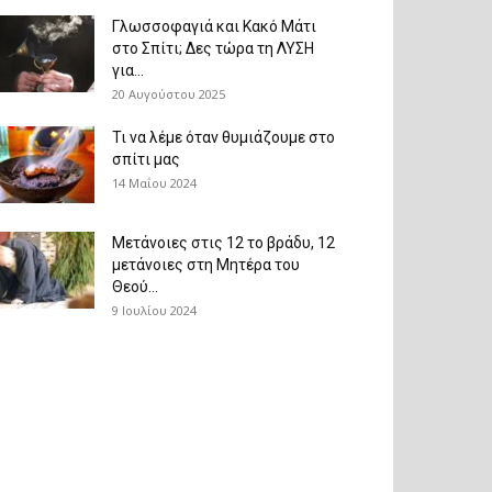
Γλωσσοφαγιά και Κακό Μάτι
στο Σπίτι; Δες τώρα τη ΛΥΣΗ
για...
20 Αυγούστου 2025
Τι να λέμε όταν θυμιάζουμε στο
σπίτι μας
14 Μαΐου 2024
Μετάνοιες στις 12 το βράδυ, 12
μετάνοιες στη Μητέρα του
Θεού...
9 Ιουλίου 2024