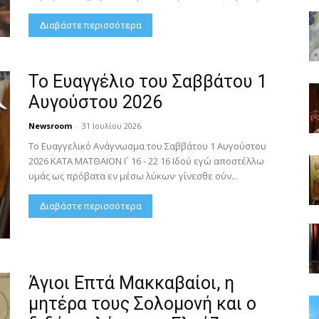
Διαβάστε περισσότερα
Το Ευαγγέλιο του Σαββάτου 1
Αυγούστου 2026
Newsroom
-
31 Ιουλίου 2026
Το Ευαγγελικό Ανάγνωσμα του Σαββάτου 1 Αυγούστου
2026 ΚΑΤΑ ΜΑΤΘΑΙΟΝ Ι´ 16 - 22 16 Ιδού εγώ αποστέλλω
υμάς ως πρόβατα εν μέσω λύκων· γίνεσθε ούν...
Διαβάστε περισσότερα
Άγιοι Επτά Μακκαβαίοι, η
μητέρα τους Σολομονή και ο