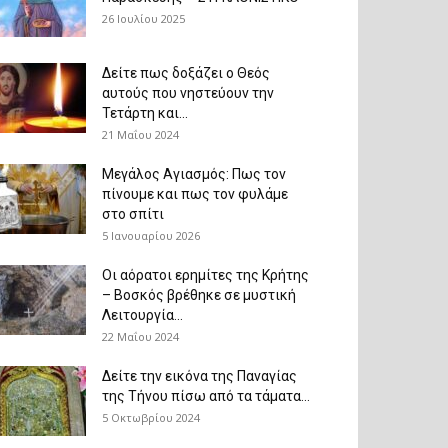
26 Ιουλίου 2025
Δείτε πως δοξάζει ο Θεός
αυτούς που νηστεύουν την
Τετάρτη και...
21 Μαΐου 2024
Μεγάλος Αγιασμός: Πως τον
πίνουμε και πως τον φυλάμε
στο σπίτι
5 Ιανουαρίου 2026
Οι αόρατοι ερημίτες της Κρήτης
– Βοσκός βρέθηκε σε μυστική
Λειτουργία...
22 Μαΐου 2024
Δείτε την εικόνα της Παναγίας
της Τήνου πίσω από τα τάματα...
5 Οκτωβρίου 2024