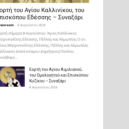
ορτή του Αγίου Καλλινίκου, του
πισκόπου Εδέσσης – Συναξάρι
ewsroom
-
8 Αυγούστου 2026
ορτή σήμερα 8 Αυγούστου: Άγιος Καλλίνικος
τροπολίτης Εδέσσης, Πέλλης και Αλμωπίας Ο εν
ίοις Μητροπολίτης Εδέσσης, Πέλλης και Αλμωπίας
λλίνικος (κατά κόσμον Δημήτριος) Πούλος
ννήθηκε...
Εορτή του Αγίου Αιμιλιανού,
του Ομολογητού και Επισκόπου
Κυζίκου – Συναξάρι
8 Αυγούστου 2026