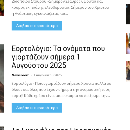
Ζωοποιού Σταυρού «Σήμερον Σταυρός υψούται και
κόσμος εκ πλάνης ελευθερούται. Σήμερον του Χριστού
η Ανάστασις εγκαινιάζεται, και...
Διαβάστε περισσότερα
Εορτολόγιο: Τα ονόματα που
γιορτάζουν σήμερα 1
Αυγούστου 2025
Newsroom
-
1 Αυγούστου 2025
Εορτολόγιο - Ποιοι γιορτάζουν σήμερα Χρόνια πολλά σε
όλους και όλες που έχουν σήμερα την ονομαστική τους
εορτή! Κάθε ημέρα είναι μια ευκαιρία να δείξουμε την...
Διαβάστε περισσότερα