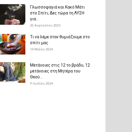
Γλωσσοφαγιά και Κακό Μάτι
στο Σπίτι; Δες τώρα τη ΛΥΣΗ
για...
20 Αυγούστου 2025
Τι να λέμε όταν θυμιάζουμε στο
σπίτι μας
14 Μαΐου 2024
Μετάνοιες στις 12 το βράδυ, 12
μετάνοιες στη Μητέρα του
Θεού...
9 Ιουλίου 2024