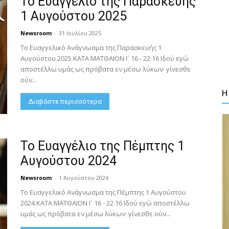
Το Ευαγγέλιο της Παρασκευής
1 Αυγούστου 2025
Newsroom
-
31 Ιουλίου 2025
Το Ευαγγελικό Ανάγνωσμα της Παρασκευής 1
Αυγούστου 2025 ΚΑΤΑ ΜΑΤΘΑΙΟΝ Ι´ 16 - 22 16 Ιδού εγώ
αποστέλλω υμάς ως πρόβατα εν μέσω λύκων· γίνεσθε
ούν...
Η
Διαβάστε περισσότερα
Το Ευαγγέλιο της Πέμπτης 1
Αυγούστου 2024
Newsroom
-
1 Αυγούστου 2024
Το Ευαγγελικό Ανάγνωσμα της Πέμπτης 1 Αυγούστου
2024 ΚΑΤΑ ΜΑΤΘΑΙΟΝ Ι´ 16 - 22 16 Ιδού εγώ αποστέλλω
υμάς ως πρόβατα εν μέσω λύκων· γίνεσθε ούν...