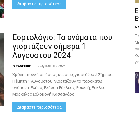
Διαβάστε περισσότερα
Ε
Ε
N
Εορτολόγιο: Τα ονόματα που
Γι
Μη
γιορτάζουν σήμερα 1
αγ
Αυγούστου 2024
Κα
γε
Newsroom
-
1 Αυγούστου 2024
Χρόνια πολλά σε όσους και όσες γιορτάζουν! Σήμερα
Πέμπτη 1 Αυγούστου, γιορτάζουν τα παρακάτω
ονόματα: Ελέσα, Ελέσσα Εύκλεος, Ευκλεή, Ευκλέα
Μάρκελος Σολομονή Κασσάνδρα
Διαβάστε περισσότερα