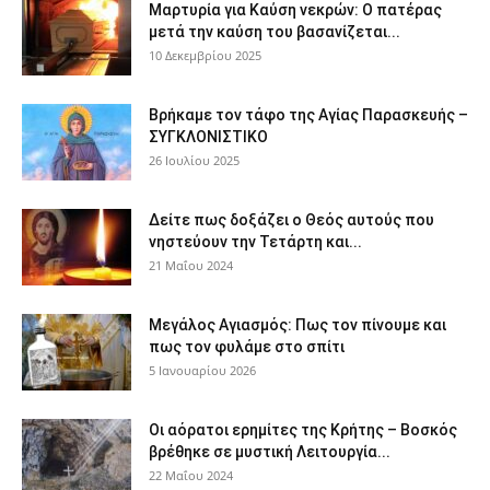
Μαρτυρία για Καύση νεκρών: Ο πατέρας
μετά την καύση του βασανίζεται...
10 Δεκεμβρίου 2025
Βρήκαμε τον τάφο της Αγίας Παρασκευής –
ΣΥΓΚΛΟΝΙΣΤΙΚΟ
26 Ιουλίου 2025
Δείτε πως δοξάζει ο Θεός αυτούς που
νηστεύουν την Τετάρτη και...
21 Μαΐου 2024
Μεγάλος Αγιασμός: Πως τον πίνουμε και
πως τον φυλάμε στο σπίτι
5 Ιανουαρίου 2026
Οι αόρατοι ερημίτες της Κρήτης – Βοσκός
βρέθηκε σε μυστική Λειτουργία...
22 Μαΐου 2024