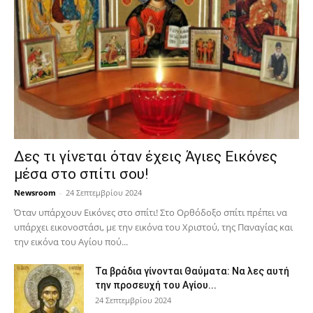
Δες τι γίνεται όταν έχεις Άγιες Εικόνες
μέσα στο σπίτι σου!
Newsroom
-
24 Σεπτεμβρίου 2024
Όταν υπάρχουν Εικόνες στο σπίτι! Στο Ορθόδοξο σπίτι πρέπει να
υπάρχει εικονοστάσι, με την εικόνα του Χριστού, της Παν­αγίας και
την εικόνα του Αγίου πού...
Τα βράδια γίνονται Θαύματα: Να λες αυτή
την προσευχή του Αγίου...
24 Σεπτεμβρίου 2024