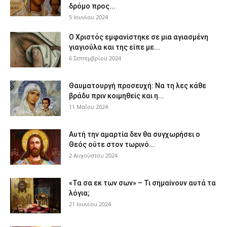
δρόμο προς...
5 Ιουνίου 2024
Ο Χριστός εμφανίστηκε σε μια αγιασμένη
γιαγιούλα και της είπε με...
6 Σεπτεμβρίου 2024
Θαυματουργή προσευχή: Να τη λες κάθε
βράδυ πριν κοιμηθείς και η...
11 Μαΐου 2024
Αυτή την αμαρτία δεν θα συγχωρήσει ο
Θεός ούτε στον τωρινό...
2 Αυγούστου 2024
«Τα σα εκ των σων» – Τι σημαίνουν αυτά τα
λόγια;
21 Ιουνίου 2024