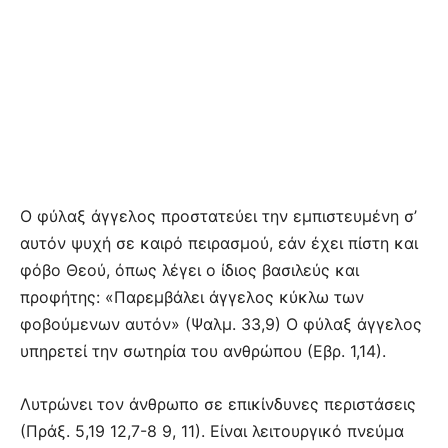
Ο φύλαξ άγγελος προστατεύει την εμπιστευμένη σ’
αυτόν ψυχή σε καιρό πειρασμού, εάν έχει πίστη και
φόβο Θεού, όπως λέγει ο ίδιος βασιλεύς και
προφήτης: «Παρεμβάλει άγγελος κύκλω των
φοβούμενων αυτόν» (Ψαλμ. 33,9) Ο φύλαξ άγγελος
υπηρετεί την σωτηρία του ανθρώπου (Εβρ. 1,14).
Λυτρώνει τον άνθρωπο σε επικίνδυνες περιστάσεις
(Πράξ. 5,19 12,7-8 9, 11). Είναι λειτουργικό πνεύμα