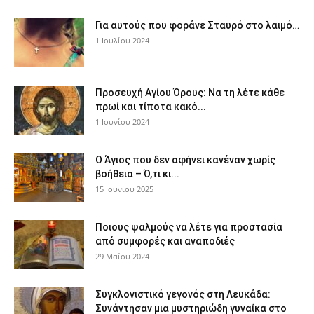
Για αυτούς που φοράνε Σταυρό στο λαιμό…
1 Ιουλίου 2024
Προσευχή Αγίου Όρους: Να τη λέτε κάθε
πρωί και τίποτα κακό...
1 Ιουνίου 2024
Ο Άγιος που δεν αφήνει κανέναν χωρίς
βοήθεια – Ό,τι κι...
15 Ιουνίου 2025
Ποιους ψαλμούς να λέτε για προστασία
από συμφορές και αναποδιές
29 Μαΐου 2024
Συγκλονιστικό γεγονός στη Λευκάδα:
Συνάντησαν μια μυστηριώδη γυναίκα στο