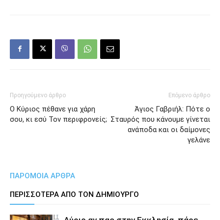
Προηγούμενο άρθρο
Επόμενο άρθρο
Ο Κύριος πέθανε για χάρη
Άγιος Γαβριήλ: Πότε ο
σου, κι εσύ Τον περιφρονείς;
Σταυρός που κάνουμε γίνεται
ανάποδα και οι δαίμονες
γελάνε
ΠΑΡΟΜΟΙΑ ΑΡΘΡΑ
ΠΕΡΙΣΣΟΤΕΡΑ ΑΠΟ ΤΟΝ ΔΗΜΙΟΥΡΓΟ
Αύριο αν πας στην Εκκλησία, πάρε