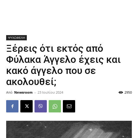
ΨΥΧΩΦΕΛΗ
Ξέρεις ότι εκτός από
Φύλακα Άγγελο έχεις και
κακό άγγελο που σε
ακολουθεί;
Από
Newsroom
-
23 Ιουλίου 2024
2950