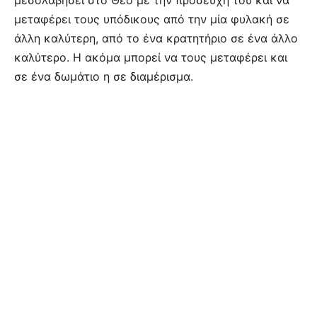
μεταφέρει τους υπόδικους από την μία φυλακή σε
άλλη καλύτερη, από το ένα κρατητήριο σε ένα άλλο
καλύτερο. Η ακόμα μπορεί να τους μεταφέρει και
σε ένα δωμάτιο η σε διαμέρισμα.