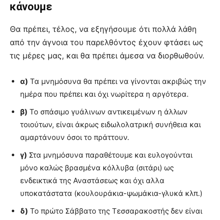
κάνουμε
Θα πρέπει, τέλος, να εξηγήσουμε ότι πολλά λάθη
από την άγνοια του παρελθόντος έχουν φτάσει ως
τις μέρες μας, και θα πρέπει άμεσα να διορθωθούν.
α)
Τα μνημόσυνα θα πρέπει να γίνονται ακριβώς την
ημέρα που πρέπει και όχι νωρίτερα η αργότερα.
β)
Το σπάσιμο γυάλινων αντικειμένων η άλλων
τοιούτων, είναι άκρως ειδωλολατρική συνήθεια και
αμαρτάνουν όσοι το πράττουν.
γ)
Στα μνημόσυνα παραθέτουμε και ευλογούνται
μόνο καλώς βρασμένα κόλλυβα (σιτάρι) ως
ενδεικτικά της Αναστάσεως και όχι αλλα
υποκατάστατα (κουλουράκια-ψωμάκια-γλυκά κλπ.)
δ)
Το πρώτο Σάββατο της Τεσσαρακοστής δεν είναι