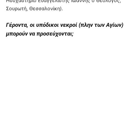
Ησυχαστήριο Ευαγγελιστής Ιωάννης ο Θεολόγος,
Σουρωτή, Θεσσαλονίκη).
Γέροντα, οι υπόδικοι νεκροί (πλην των Αγίων)
μπορούν να προσεύχονται;