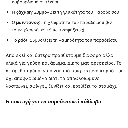
καβουρδισμένο αλεύρι
Η
ζάχαρη
: Συμβολίζει τη γλυκύτητα του Παραδείσου
Ο
μαϊντανός
: Τη χλωρότητα του παραδείσου (Εν
τόπω χλοερό, εν τόπω αναψύξεως)
Το
ρόδι
: Συμβολίζει τη λαμπρότητα του παραδείσου
Από εκεί και ύστερα προσθέτουμε διάφορα άλλα
υλικά για γεύση και άρωμα. Δικής μας αρεσκείας. Το
σιτάρι θα πρέπει να είναι από μακρόστενο καρπό και
όχι αποφλοιωμένο διότι το αποφλοιωμένο
λασπώνει, σφίγγει, ξυνίζει και ερεθίζει το στομάχι.
Η συνταγή για τα παραδοσιακά κόλλυβα: