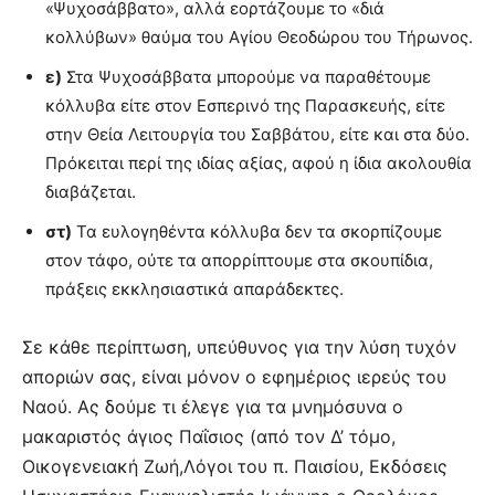
«Ψυχοσάββατο», αλλά εορτάζουμε το «διά
κολλύβων» θαύμα του Αγίου Θεοδώρου του Τήρωνος.
ε)
Στα Ψυχοσάββατα μπορούμε να παραθέτουμε
κόλλυβα είτε στον Εσπερινό της Παρασκευής, είτε
στην Θεία Λειτουργία του Σαββάτου, είτε και στα δύο.
Πρόκειται περί της ιδίας αξίας, αφού η ίδια ακολουθία
διαβάζεται.
στ)
Τα ευλογηθέντα κόλλυβα δεν τα σκορπίζουμε
στον τάφο, ούτε τα απορρίπτουμε στα σκουπίδια,
πράξεις εκκλησιαστικά απαράδεκτες.
Σε κάθε περίπτωση, υπεύθυνος για την λύση τυχόν
αποριών σας, είναι μόνον ο εφημέριος ιερεύς του
Ναού. Ας δούμε τι έλεγε για τα μνημόσυνα ο
μακαριστός άγιος Παΐσιος (από τον Δ’ τόμο,
Οικογενειακή Ζωή,Λόγοι του π. Παισίου, Εκδόσεις