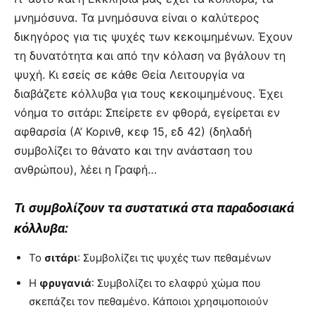
μνημόσυνα. Τα μνημόσυνα είναι ο καλύτερος
δικηγόρος για τις ψυχές των κεκοιμημένων. Έχουν
τη δυνατότητα και από την κόλαση να βγάλουν τη
ψυχή. Κι εσείς σε κάθε Θεία Λειτουργία να
διαβάζετε κόλλυβα για τους κεκοιμημένους. Έχει
νόημα το σιτάρι: Σπείρετε εν φθορά, εγείρεται εν
αφθαρσία (Α’ Κορινθ, κεφ 15, εδ 42) (δηλαδή
συμβολίζει το θάνατο και την ανάσταση του
ανθρώπου), λέει η Γραφή…
Τι συμβολίζουν τα συστατικά στα παραδοσιακά
κόλλυβα:
Το
σιτάρι
: Συμβολίζει τις ψυχές των πεθαμένων
Η
φρυγανιά
: Συμβολίζει το ελαφρύ χώμα που
σκεπάζει τον πεθαμένο. Κάποιοι χρησιμοποιούν