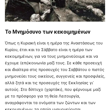
Το Μνημόσυνο των κεκοιμημένων
Όπως η Κυριακή είναι η ημέρα της Αναστάσεως του
Κυρίου, έτσι και το Σάββατο είναι η ημέρα των
κεκοιμημένων, για να τους μνημονεύουμε και να
έχουμε (επι)κοινωνία μαζί τους. Σε κάθε προσευχή
και ιδιαίτερα στις προσευχές του Σαββάτου ο πιστός
μνημονεύει τους οικείους, συγγενείς και προσφιλείς,
αλλά ζητά και τις προσευχές της Εκκλησίας γι᾿
αυτούς. Στο δίπτυχο (χαρτάκι), που φέρνουμε μαζί
με το πρόσφορο για τη θεία Λειτουργία,
αναγράφονται τα ονόματα των ζώντων και των
κεκοιμημένων, τα οποία μνημονεύονται.