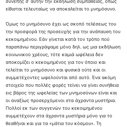
συνεπής σ’ αυτήν την εκδήλωση συμπαθείας, όπως
είθισται τελευταίως να αποκαλείται το μνημόσυνο.
Όμως το μνημόσυνο έχει ως σκοπό τελέσεως του
την προσφορά της προσευχής για την ανάπαυση του
κεκοιμημένου. Εάν γίνεται κατά τον τρόπο πού
παραπάνω περιγράψαμε μόνο δηλ. ως μια εκδήλωση
κοινωνικού χρέους, τότε καμιά ωφέλεια δεν
αποκομίζει ο κεκοιμημένος για τον όποιο και
τελείται το μνημόσυνο και φυσικά ούτε και οι
συμμετέχοντες ωφελούνται από αυτό. Ένα ακόμη
στοιχείο που πολλές φορές τείνει να γίνει συνήθεια
εις βάρος της ωφελείας των μνημοσύνων είναι και
οι αναξίως προσερχόμενοι στα άχραντα μυστήρια.
Πολλοί εκ των συγγενών του κεκοιμημένου
συμμετέχουν στα άχραντα μυστήρια μόνο για το
θεαθήναι και για τα «μάτια του κόσμου». Τη