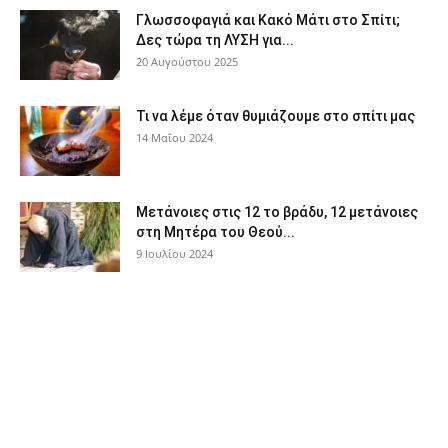
Γλωσσοφαγιά και Κακό Μάτι στο Σπίτι;
Δες τώρα τη ΛΥΣΗ για...
20 Αυγούστου 2025
Τι να λέμε όταν θυμιάζουμε στο σπίτι μας
14 Μαΐου 2024
Μετάνοιες στις 12 το βράδυ, 12 μετάνοιες
στη Μητέρα του Θεού...
9 Ιουλίου 2024