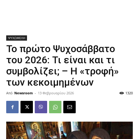
ΨΥΧΩΦΕΛΗ
Το πρώτο Ψυχοσάββατο
του 2026: Τι είναι και τι
συμβολίζει; – Η «τροφή»
των κεκοιμημένων
Από
Newsroom
-
13 Φεβρουαρίου 2026
1320