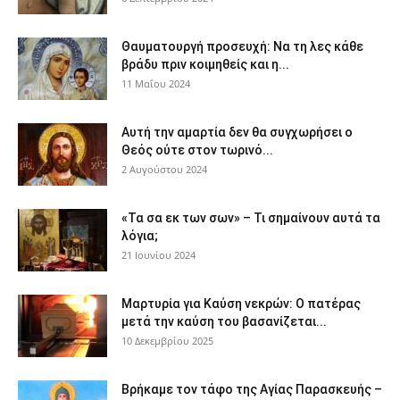
Θαυματουργή προσευχή: Να τη λες κάθε
βράδυ πριν κοιμηθείς και η...
11 Μαΐου 2024
Αυτή την αμαρτία δεν θα συγχωρήσει ο
Θεός ούτε στον τωρινό...
2 Αυγούστου 2024
«Τα σα εκ των σων» – Τι σημαίνουν αυτά τα
λόγια;
21 Ιουνίου 2024
Μαρτυρία για Καύση νεκρών: Ο πατέρας
μετά την καύση του βασανίζεται...
10 Δεκεμβρίου 2025
Βρήκαμε τον τάφο της Αγίας Παρασκευής –