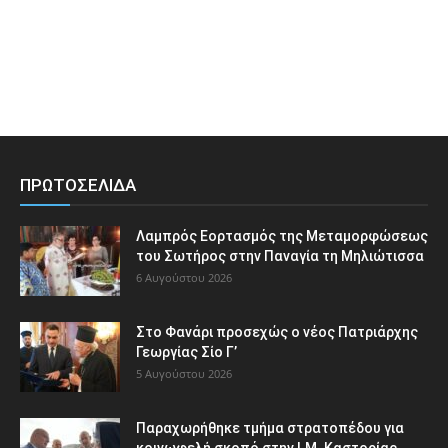
ΠΡΩΤΟΣΕΛΙΔΑ
Λαμπρός Εορτασμός της Μεταμορφώσεως
του Σωτήρος στην Παναγία τη Μηλιώτισσα
6 Αυγούστου 2026
Στο Φανάρι προσεχώς ο νέος Πατριάρχης
Γεωργίας Σίο Γ’
5 Αυγούστου 2026
Παραχωρήθηκε τμήμα στρατοπέδου για
κοινωφελή σκοπό στην Ι.Μ. Καστορίας