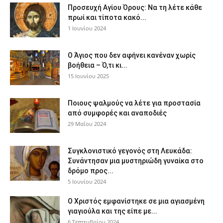
Προσευχή Αγίου Όρους: Να τη λέτε κάθε
πρωί και τίποτα κακό...
1 Ιουνίου 2024
Ο Άγιος που δεν αφήνει κανέναν χωρίς
βοήθεια – Ό,τι κι...
15 Ιουνίου 2025
Ποιους ψαλμούς να λέτε για προστασία
από συμφορές και αναποδιές
29 Μαΐου 2024
Συγκλονιστικό γεγονός στη Λευκάδα:
Συνάντησαν μια μυστηριώδη γυναίκα στο
δρόμο προς...
5 Ιουνίου 2024
Ο Χριστός εμφανίστηκε σε μια αγιασμένη
γιαγιούλα και της είπε με...
6 Σεπτεμβρίου 2024