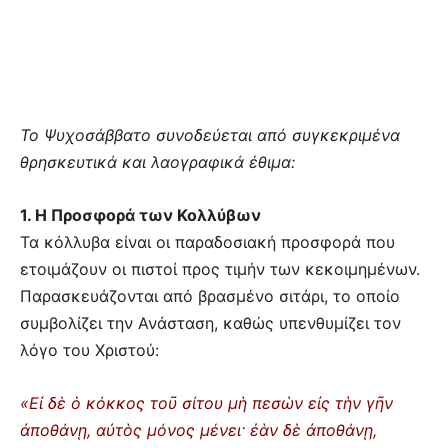
Το Ψυχοσάββατο συνοδεύεται από συγκεκριμένα
θρησκευτικά και λαογραφικά έθιμα:
1. Η Προσφορά των Κολλύβων
Τα κόλλυβα είναι οι παραδοσιακή προσφορά που
ετοιμάζουν οι πιστοί προς τιμήν των κεκοιμημένων.
Παρασκευάζονται από βρασμένο σιτάρι, το οποίο
συμβολίζει την Ανάσταση, καθώς υπενθυμίζει τον
λόγο του Χριστού:
«Εἰ δὲ ὁ κόκκος τοῦ σίτου μὴ πεσὼν εἰς τὴν γῆν
ἀποθάνῃ, αὐτὸς μόνος μένει· ἐὰν δὲ ἀποθάνῃ,