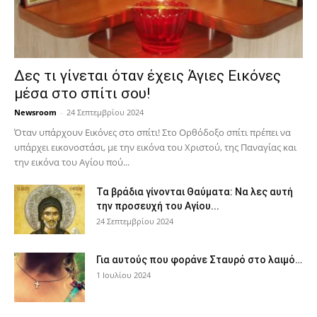
Δες τι γίνεται όταν έχεις Άγιες Εικόνες
μέσα στο σπίτι σου!
Newsroom
-
24 Σεπτεμβρίου 2024
Όταν υπάρχουν Εικόνες στο σπίτι! Στο Ορθόδοξο σπίτι πρέπει να
υπάρχει εικονοστάσι, με την εικόνα του Χριστού, της Παν­αγίας και
την εικόνα του Αγίου πού...
Τα βράδια γίνονται Θαύματα: Να λες αυτή
την προσευχή του Αγίου...
24 Σεπτεμβρίου 2024
Για αυτούς που φοράνε Σταυρό στο λαιμό…
1 Ιουλίου 2024