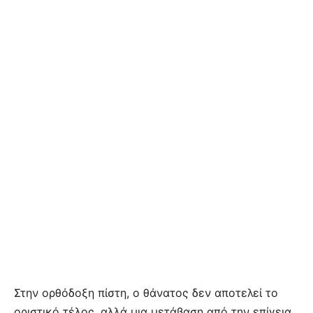
Στην ορθόδοξη πίστη, ο θάνατος δεν αποτελεί το
οριστικό τέλος, αλλά μια μετάβαση από την επίγεια