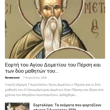
Εορτή του Αγίου Δομετίου του Πέρση και
των δύο μαθητών του...
Newsroom
-
7 Αυγούστου 2026
Γιορτή σήμερα 7 Αυγούστου: Άγιος Δομέτιος ο Πέρσης και οι δύο
μαθητές του Ο Oσιομάρτυρας Δομέτιος ήταν Πέρσης και έζησε στα
χρόνια του Μεγάλου Κωνσταντίνου. Διδάχθηκε...
Εορτολόγιο: Τα ονόματα που γιορτάζουν
σήμερα 7 Αυγούστου 2026