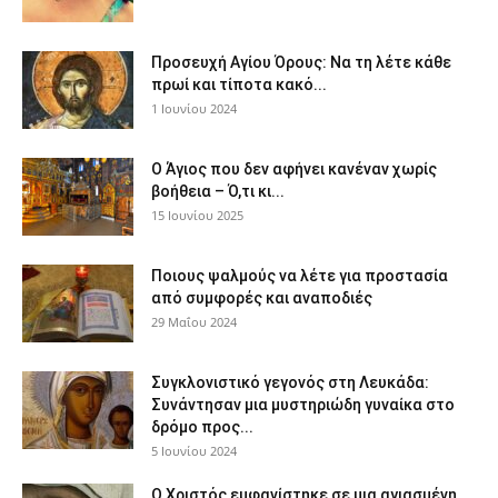
Προσευχή Αγίου Όρους: Να τη λέτε κάθε
πρωί και τίποτα κακό...
1 Ιουνίου 2024
Ο Άγιος που δεν αφήνει κανέναν χωρίς
βοήθεια – Ό,τι κι...
15 Ιουνίου 2025
Ποιους ψαλμούς να λέτε για προστασία
από συμφορές και αναποδιές
29 Μαΐου 2024
Συγκλονιστικό γεγονός στη Λευκάδα:
Συνάντησαν μια μυστηριώδη γυναίκα στο
δρόμο προς...
5 Ιουνίου 2024
Ο Χριστός εμφανίστηκε σε μια αγιασμένη