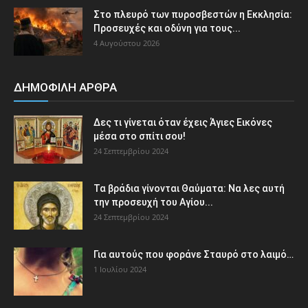
Στο πλευρό των πυροσβεστών η Εκκλησία:
Προσευχές και οδύνη για τους...
4 Αυγούστου 2026
ΔΗΜΟΦΙΛΗ ΑΡΘΡΑ
Δες τι γίνεται όταν έχεις Άγιες Εικόνες
μέσα στο σπίτι σου!
24 Σεπτεμβρίου 2024
Τα βράδια γίνονται Θαύματα: Να λες αυτή
την προσευχή του Αγίου...
24 Σεπτεμβρίου 2024
Για αυτούς που φοράνε Σταυρό στο λαιμό…
1 Ιουλίου 2024