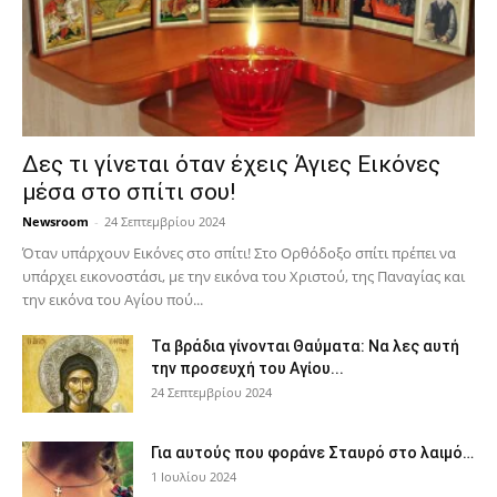
Δες τι γίνεται όταν έχεις Άγιες Εικόνες
μέσα στο σπίτι σου!
Newsroom
-
24 Σεπτεμβρίου 2024
Όταν υπάρχουν Εικόνες στο σπίτι! Στο Ορθόδοξο σπίτι πρέπει να
υπάρχει εικονοστάσι, με την εικόνα του Χριστού, της Παν­αγίας και
την εικόνα του Αγίου πού...
Τα βράδια γίνονται Θαύματα: Να λες αυτή
την προσευχή του Αγίου...
24 Σεπτεμβρίου 2024
Για αυτούς που φοράνε Σταυρό στο λαιμό…
1 Ιουλίου 2024