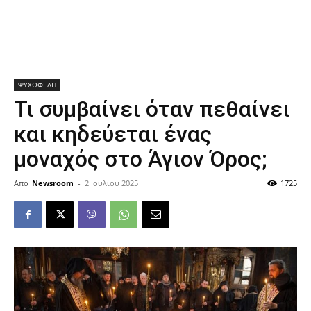
ΨΥΧΩΦΕΛΗ
Τι συμβαίνει όταν πεθαίνει
και κηδεύεται ένας
μοναχός στο Άγιον Όρος;
Από
Newsroom
-
2 Ιουλίου 2025
1725