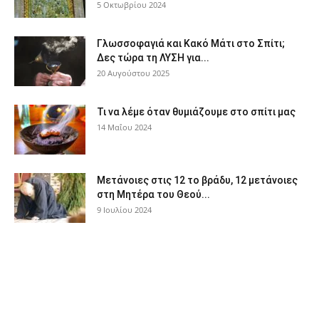
5 Οκτωβρίου 2024
Γλωσσοφαγιά και Κακό Μάτι στο Σπίτι;
Δες τώρα τη ΛΥΣΗ για...
20 Αυγούστου 2025
Τι να λέμε όταν θυμιάζουμε στο σπίτι μας
14 Μαΐου 2024
Μετάνοιες στις 12 το βράδυ, 12 μετάνοιες
στη Μητέρα του Θεού...
9 Ιουλίου 2024