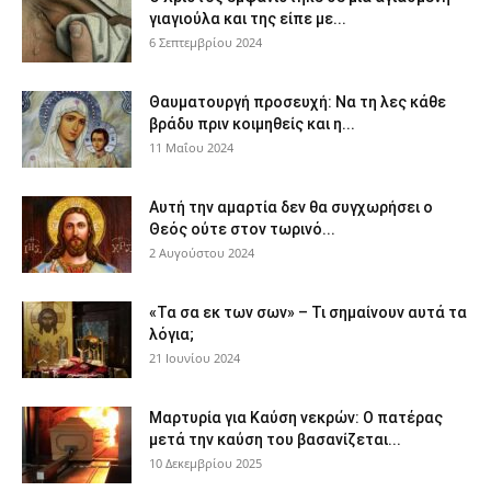
γιαγιούλα και της είπε με...
6 Σεπτεμβρίου 2024
Θαυματουργή προσευχή: Να τη λες κάθε
βράδυ πριν κοιμηθείς και η...
11 Μαΐου 2024
Αυτή την αμαρτία δεν θα συγχωρήσει ο
Θεός ούτε στον τωρινό...
2 Αυγούστου 2024
«Τα σα εκ των σων» – Τι σημαίνουν αυτά τα
λόγια;
21 Ιουνίου 2024
Μαρτυρία για Καύση νεκρών: Ο πατέρας
μετά την καύση του βασανίζεται...
10 Δεκεμβρίου 2025