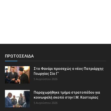
ΠΡΩΤΟΣΕΛΙΔΑ
Στο Φανάρι προσεχώς ο νέος Πατριάρχης
Γεωργίας Σίο Γ’
5 Αυγούστου 2026
Παραχωρήθηκε τμήμα στρατοπέδου για
κοινωφελή σκοπό στην Ι.Μ. Καστορίας
5 Αυγούστου 2026