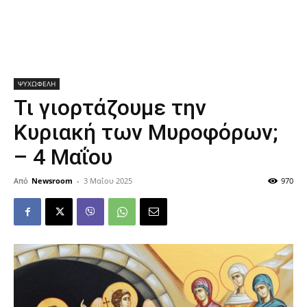
ΨΥΧΩΦΕΛΗ
Τι γιορτάζουμε την
Κυριακή των Μυροφόρων;
– 4 Μαΐου
Από
Newsroom
-
3 Μαΐου 2025
970