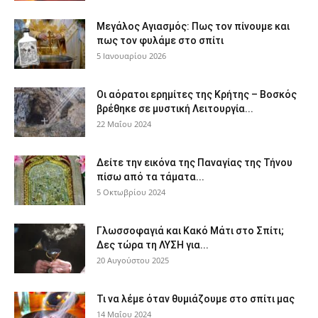
Μεγάλος Αγιασμός: Πως τον πίνουμε και
πως τον φυλάμε στο σπίτι
5 Ιανουαρίου 2026
Οι αόρατοι ερημίτες της Κρήτης – Βοσκός
βρέθηκε σε μυστική Λειτουργία...
22 Μαΐου 2024
Δείτε την εικόνα της Παναγίας της Τήνου
πίσω από τα τάματα...
5 Οκτωβρίου 2024
Γλωσσοφαγιά και Κακό Μάτι στο Σπίτι;
Δες τώρα τη ΛΥΣΗ για...
20 Αυγούστου 2025
Τι να λέμε όταν θυμιάζουμε στο σπίτι μας
14 Μαΐου 2024