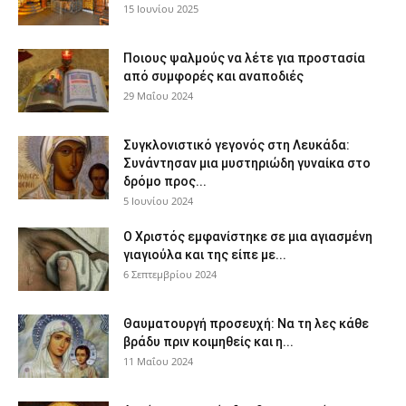
15 Ιουνίου 2025
Ποιους ψαλμούς να λέτε για προστασία
από συμφορές και αναποδιές
29 Μαΐου 2024
Συγκλονιστικό γεγονός στη Λευκάδα:
Συνάντησαν μια μυστηριώδη γυναίκα στο
δρόμο προς...
5 Ιουνίου 2024
Ο Χριστός εμφανίστηκε σε μια αγιασμένη
γιαγιούλα και της είπε με...
6 Σεπτεμβρίου 2024
Θαυματουργή προσευχή: Να τη λες κάθε
βράδυ πριν κοιμηθείς και η...
11 Μαΐου 2024