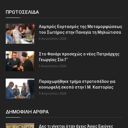
ΠΡΩΤΟΣΕΛΙΔΑ
Λαμπρός Εορτασμός της Μεταμορφώσεως
του Σωτήρος στην Παναγία τη Μηλιώτισσα
6 Αυγούστου 2026
Στο Φανάρι προσεχώς ο νέος Πατριάρχης
Γεωργίας Σίο Γ’
5 Αυγούστου 2026
Παραχωρήθηκε τμήμα στρατοπέδου για
κοινωφελή σκοπό στην Ι.Μ. Καστορίας
5 Αυγούστου 2026
ΔΗΜΟΦΙΛΗ ΑΡΘΡΑ
Δες τι γίνεται όταν έχεις Άγιες Εικόνες