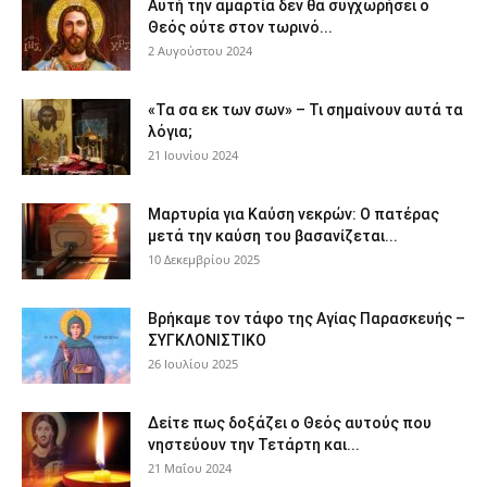
Αυτή την αμαρτία δεν θα συγχωρήσει ο
Θεός ούτε στον τωρινό...
2 Αυγούστου 2024
«Τα σα εκ των σων» – Τι σημαίνουν αυτά τα
λόγια;
21 Ιουνίου 2024
Μαρτυρία για Καύση νεκρών: Ο πατέρας
μετά την καύση του βασανίζεται...
10 Δεκεμβρίου 2025
Βρήκαμε τον τάφο της Αγίας Παρασκευής –
ΣΥΓΚΛΟΝΙΣΤΙΚΟ
26 Ιουλίου 2025
Δείτε πως δοξάζει ο Θεός αυτούς που
νηστεύουν την Τετάρτη και...
21 Μαΐου 2024