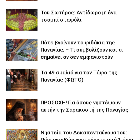
Του Σωτήρος: Αντίδωρο μ’ ένα
τσαμπί σταφύλι
Πότε βγαίνουν τα φιδάκια της
Παναγίας; – Τι συμβολίζουν και τι
σημαίνει αν δεν εμφανιστούν
Τα 49 σκαλιά για τον Τάφο της
Παναγίας (ΦΩΤΟ)
ΠΡΟΣΟΧΗ! Για όσους νηστέψουν
αυτήν την Σαρακοστή της Παναγίας
Νηστεία του Δεκαπενταύγουστου:
Πώς ακριβώς νηστεύουμε από 1 έως