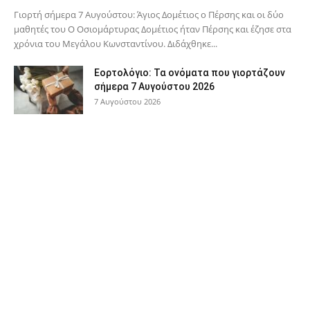
Γιορτή σήμερα 7 Αυγούστου: Άγιος Δομέτιος ο Πέρσης και οι δύο
μαθητές του Ο Oσιομάρτυρας Δομέτιος ήταν Πέρσης και έζησε στα
χρόνια του Μεγάλου Κωνσταντίνου. Διδάχθηκε...
Εορτολόγιο: Τα ονόματα που γιορτάζουν
σήμερα 7 Αυγούστου 2026
7 Αυγούστου 2026