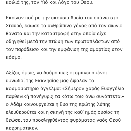
κοιλιά της, τον Υιό και Λόγο του Θεού.
Εκείνον πού με την εκούσια θυσία του επάνω στο
Σταυρό, έσωσε το ανθρώπινο γένος από τον αιώνιο
θάνατο και την καταστροφή στην οποία είχε
οδηγηθεί μετά την πτώση των πρωτοπλάστων από
τον παράδεισο και την εμφάνιση της αμαρτίας στον
κόσμο.
Αξίζει, όμως, να δούμε πως οι εμπνευσμένοι
υμνωδοί της Εκκλησίας μας έψαλαν το
κοσμοσωτήριο άγγελμα: «Σήμερον χαράς Ευαγγέλια
παρθενική πανήγυρις τα κάτω τοις άνω συνάπτεται•
ο Αδάμ καινουργείται η Εύα της πρώτης λύπης
ελευθερούται και η σκηνή της καθ’ ημάς ουσίας τη
θεώσει του προσληφθέντος φυράματος ναός Θεού
κεχρημάτικεν.