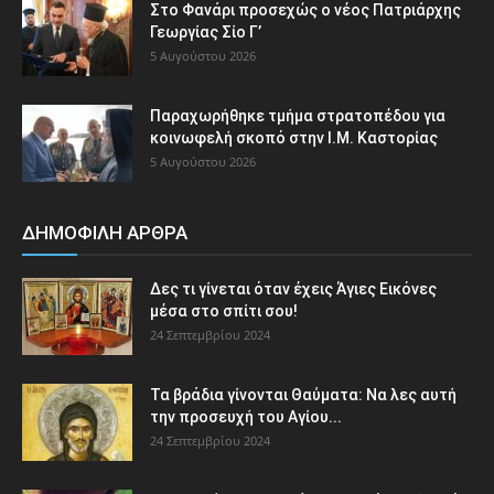
Στο Φανάρι προσεχώς ο νέος Πατριάρχης
Γεωργίας Σίο Γ’
5 Αυγούστου 2026
Παραχωρήθηκε τμήμα στρατοπέδου για
κοινωφελή σκοπό στην Ι.Μ. Καστορίας
5 Αυγούστου 2026
ΔΗΜΟΦΙΛΗ ΑΡΘΡΑ
Δες τι γίνεται όταν έχεις Άγιες Εικόνες
μέσα στο σπίτι σου!
24 Σεπτεμβρίου 2024
Τα βράδια γίνονται Θαύματα: Να λες αυτή
την προσευχή του Αγίου...
24 Σεπτεμβρίου 2024