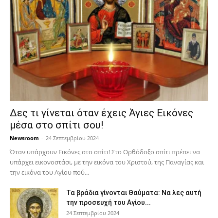
Δες τι γίνεται όταν έχεις Άγιες Εικόνες
μέσα στο σπίτι σου!
Newsroom
-
24 Σεπτεμβρίου 2024
Όταν υπάρχουν Εικόνες στο σπίτι! Στο Ορθόδοξο σπίτι πρέπει να
υπάρχει εικονοστάσι, με την εικόνα του Χριστού, της Παν­αγίας και
την εικόνα του Αγίου πού...
Τα βράδια γίνονται Θαύματα: Να λες αυτή
την προσευχή του Αγίου...
24 Σεπτεμβρίου 2024