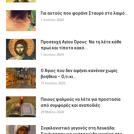
Για αυτούς που φοράνε Σταυρό στο λαιμό…
1 Ιουλίου 2024
Προσευχή Αγίου Όρους: Να τη λέτε κάθε
πρωί και τίποτα κακό...
1 Ιουνίου 2024
Ο Άγιος που δεν αφήνει κανέναν χωρίς
βοήθεια – Ό,τι κι...
15 Ιουνίου 2025
Ποιους ψαλμούς να λέτε για προστασία
από συμφορές και αναποδιές
29 Μαΐου 2024
Συγκλονιστικό γεγονός στη Λευκάδα: