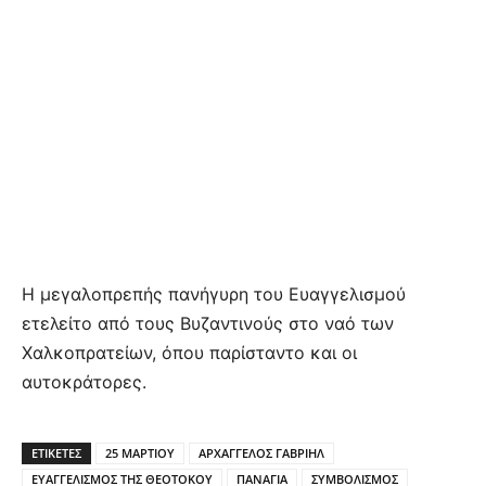
Η μεγαλοπρεπής πανήγυρη του Ευαγγελισμού
ετελείτο από τους Βυζαντινούς στο ναό των
Χαλκοπρατείων, όπου παρίσταντο και οι
αυτοκράτορες.
ΕΤΙΚΕΤΕΣ
25 ΜΑΡΤΙΟΥ
ΑΡΧΑΓΓΕΛΟΣ ΓΑΒΡΙΗΛ
ΕΥΑΓΓΕΛΙΣΜΟΣ ΤΗΣ ΘΕΟΤΟΚΟΥ
ΠΑΝΑΓΙΑ
ΣΥΜΒΟΛΙΣΜΟΣ