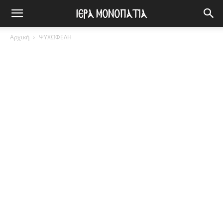
Αρχική
ΨΥΧΩΦΕΛΗ