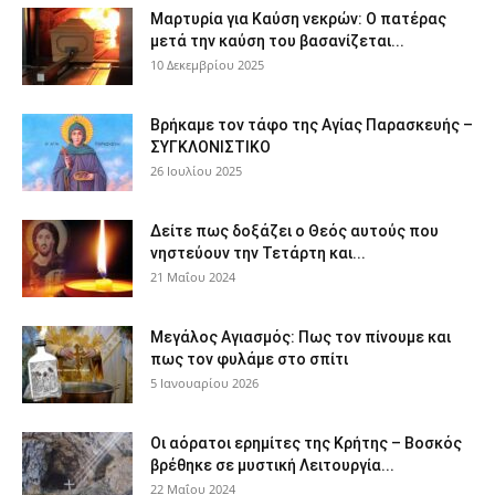
Μαρτυρία για Καύση νεκρών: Ο πατέρας
μετά την καύση του βασανίζεται...
10 Δεκεμβρίου 2025
Βρήκαμε τον τάφο της Αγίας Παρασκευής –
ΣΥΓΚΛΟΝΙΣΤΙΚΟ
26 Ιουλίου 2025
Δείτε πως δοξάζει ο Θεός αυτούς που
νηστεύουν την Τετάρτη και...
21 Μαΐου 2024
Μεγάλος Αγιασμός: Πως τον πίνουμε και
πως τον φυλάμε στο σπίτι
5 Ιανουαρίου 2026
Οι αόρατοι ερημίτες της Κρήτης – Βοσκός
βρέθηκε σε μυστική Λειτουργία...
22 Μαΐου 2024