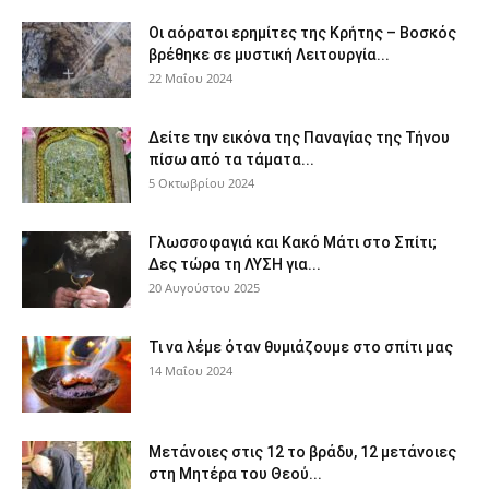
Οι αόρατοι ερημίτες της Κρήτης – Βοσκός
βρέθηκε σε μυστική Λειτουργία...
22 Μαΐου 2024
Δείτε την εικόνα της Παναγίας της Τήνου
πίσω από τα τάματα...
5 Οκτωβρίου 2024
Γλωσσοφαγιά και Κακό Μάτι στο Σπίτι;
Δες τώρα τη ΛΥΣΗ για...
20 Αυγούστου 2025
Τι να λέμε όταν θυμιάζουμε στο σπίτι μας
14 Μαΐου 2024
Μετάνοιες στις 12 το βράδυ, 12 μετάνοιες
στη Μητέρα του Θεού...