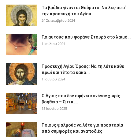
Τα βράδια γίνονται Θαύματα: Να λες αυτή
την προσευχή του Αγίου...
24 Σεπτεμβρίου 2024
Για αυτούς που φοράνε Σταυρό στο λαιμό…
1 Ιουλίου 2024
Προσευχή Αγίου Όρους: Να τη λέτε κάθε
πρωί και τίποτα κακό...
1 Ιουνίου 2024
Ο Άγιος που δεν αφήνει κανέναν χωρίς
βοήθεια – Ό,τι κι...
15 Ιουνίου 2025
Ποιους ψαλμούς να λέτε για προστασία
από συμφορές και αναποδιές