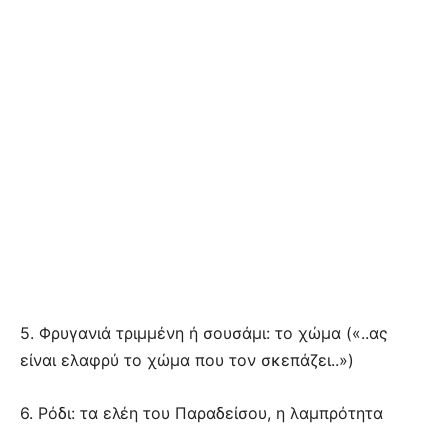
5. Φρυγανιά τριμμένη ή σουσάμι: το χώμα («..ας
είναι ελαφρύ το χώμα που τον σκεπάζει..»)
6. Ρόδι: τα ελέη του Παραδείσου, η λαμπρότητα