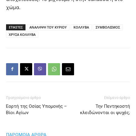
χώμα.
ΕΤΙΚΕΤΕΣ
ΑΝΑΛΗΨΗ ΤΟΥ ΚΥΡΙΟΥ
ΚΟΛΛΥΒΑ
ΣΥΜΒΟΛΙΣΜΟΣ
ΧΡΥΣΑ ΚΟΛΛΥΒΑ
Προηγούμενο άρθρο
Επόμενο άρθρο
Εορτή της Οσίας Υπομονής –
Την Πεντηκοστή
Βίοι Αγίων
κλειδώνονται οι ψυχές;
ΠΑΡΟΜΟΙΑ ΑΡΘΡΑ