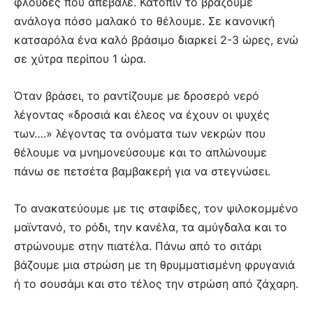
φλούδες που απέβαλε. Κατόπιν το βράζουμε
ανάλογα πόσο μαλακό το θέλουμε. Σε κανονική
κατσαρόλα ένα καλό βράσιμο διαρκεί 2-3 ώρες, ενώ
σε χύτρα περίπου 1 ώρα.
Όταν βράσει, το ραντίζουμε με δροσερό νερό
λέγοντας «δροσιά και έλεος να έχουν οι ψυχές
των….» λέγοντας τα ονόματα των νεκρών που
θέλουμε να μνημονεύσουμε και το απλώνουμε
πάνω σε πετσέτα βαμβακερή για να στεγνώσει.
Το ανακατεύουμε με τις σταφίδες, τον ψιλοκομμένο
μαϊντανό, το ρόδι, την κανέλα, τα αμύγδαλα και το
στρώνουμε στην πιατέλα. Πάνω από το σιτάρι
βάζουμε μια στρώση με τη θρυμματισμένη φρυγανιά
ή το σουσάμι και στο τέλος την στρώση από ζάχαρη.