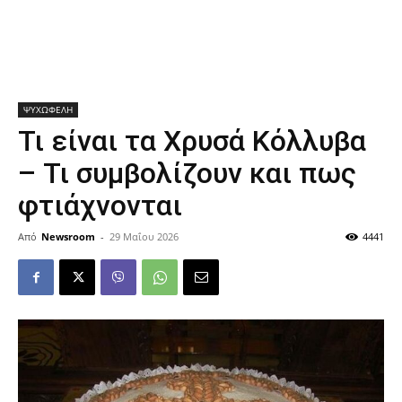
ΨΥΧΩΦΕΛΗ
Τι είναι τα Χρυσά Κόλλυβα
– Τι συμβολίζουν και πως
φτιάχνονται
Από
Newsroom
-
29 Μαΐου 2026
4441