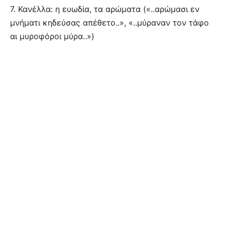
7. Κανέλλα: η ευωδία, τα αρώματα («..αρώμασι εν
μνήματι κηδεύσας απέθετο..», «..μύραναν τον τάφο
αι μυροφόροι μύρα..»)