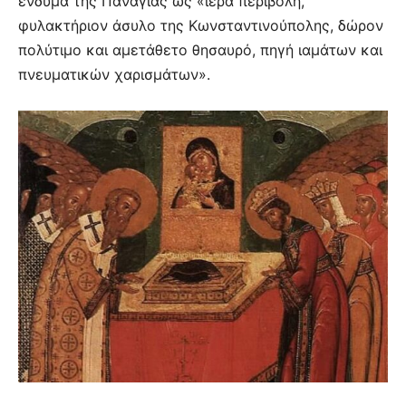
ένδυμα της Παναγίας ως «ιερά περιβολή,
φυλακτήριον άσυλο της Κωνσταντινούπολης, δώρον
πολύτιμο και αμετάθετο θησαυρό, πηγή ιαμάτων και
πνευματικών χαρισμάτων».