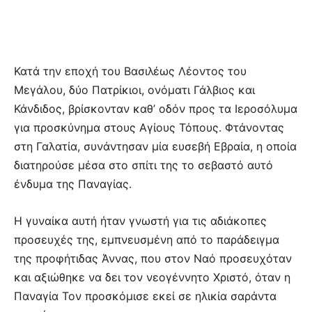
Κατά την εποχή του Βασιλέως Λέοντος του
Μεγάλου, δύο Πατρίκιοι, ονόματι Γάλβιος και
Κάνδιδος, βρίσκονταν καθ’ οδόν προς τα Ιεροσόλυμα
για προσκύνημα στους Αγίους Τόπους. Φτάνοντας
στη Γαλατία, συνάντησαν μία ευσεβή Εβραία, η οποία
διατηρούσε μέσα στο σπίτι της το σεβαστό αυτό
ένδυμα της Παναγίας.
Η γυναίκα αυτή ήταν γνωστή για τις αδιάκοπες
προσευχές της, εμπνευσμένη από το παράδειγμα
της προφήτιδας Άννας, που στον Ναό προσευχόταν
και αξιώθηκε να δει τον νεογέννητο Χριστό, όταν η
Παναγία Τον προσκόμισε εκεί σε ηλικία σαράντα