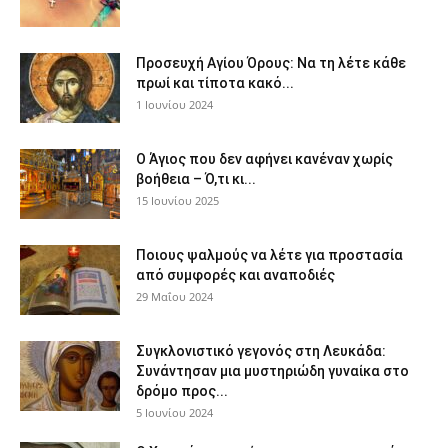
Προσευχή Αγίου Όρους: Να τη λέτε κάθε
πρωί και τίποτα κακό...
1 Ιουνίου 2024
Ο Άγιος που δεν αφήνει κανέναν χωρίς
βοήθεια – Ό,τι κι...
15 Ιουνίου 2025
Ποιους ψαλμούς να λέτε για προστασία
από συμφορές και αναποδιές
29 Μαΐου 2024
Συγκλονιστικό γεγονός στη Λευκάδα:
Συνάντησαν μια μυστηριώδη γυναίκα στο
δρόμο προς...
5 Ιουνίου 2024