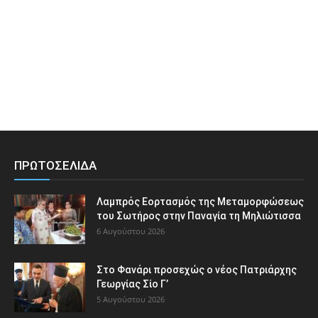
ΠΡΩΤΟΣΕΛΙΔΑ
Λαμπρός Εορτασμός της Μεταμορφώσεως
του Σωτήρος στην Παναγία τη Μηλιώτισσα
6 Αυγούστου 2026
Στο Φανάρι προσεχώς ο νέος Πατριάρχης
Γεωργίας Σίο Γ’
5 Αυγούστου 2026