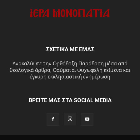
ΣΧΕΤΙΚΑ ΜΕ ΕΜΑΣ
Ανακαλύψτε την Ορθόδοξη Παράδοση μέσα από
θεολογικά άρθρα, Θαύματα, ψυχωφελή κείμενα και
έγκυρη εκκλησιαστική ενημέρωση
ΒΡΕΙΤΕ ΜΑΣ ΣΤΑ SOCIAL MEDIA