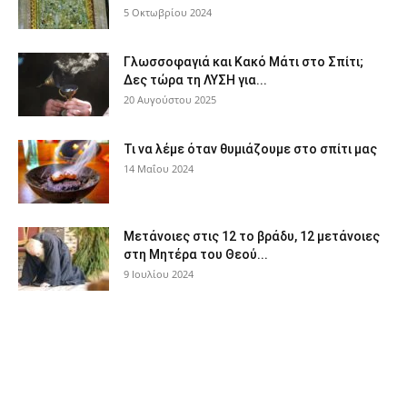
5 Οκτωβρίου 2024
Γλωσσοφαγιά και Κακό Μάτι στο Σπίτι;
Δες τώρα τη ΛΥΣΗ για...
20 Αυγούστου 2025
Τι να λέμε όταν θυμιάζουμε στο σπίτι μας
14 Μαΐου 2024
Μετάνοιες στις 12 το βράδυ, 12 μετάνοιες
στη Μητέρα του Θεού...
9 Ιουλίου 2024