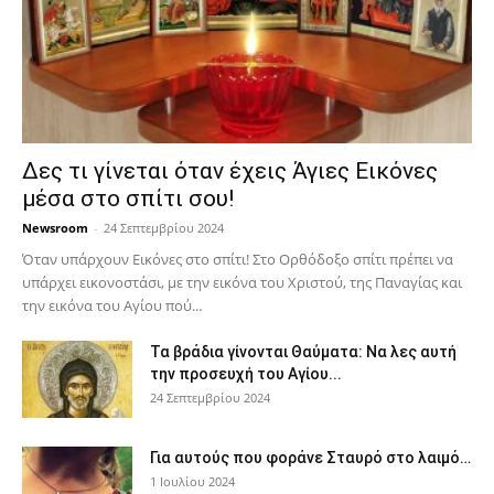
Δες τι γίνεται όταν έχεις Άγιες Εικόνες
μέσα στο σπίτι σου!
Newsroom
-
24 Σεπτεμβρίου 2024
Όταν υπάρχουν Εικόνες στο σπίτι! Στο Ορθόδοξο σπίτι πρέπει να
υπάρχει εικονοστάσι, με την εικόνα του Χριστού, της Παν­αγίας και
την εικόνα του Αγίου πού...
Τα βράδια γίνονται Θαύματα: Να λες αυτή
την προσευχή του Αγίου...
24 Σεπτεμβρίου 2024
Για αυτούς που φοράνε Σταυρό στο λαιμό…
1 Ιουλίου 2024