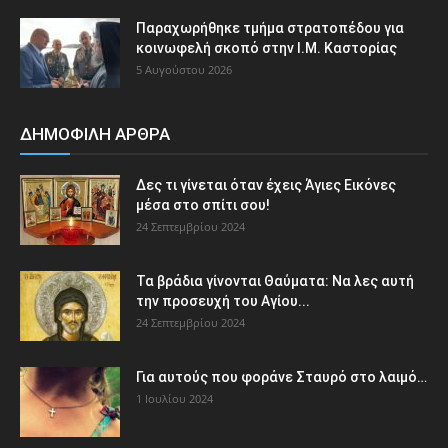
Παραχωρήθηκε τμήμα στρατοπέδου για
κοινωφελή σκοπό στην Ι.Μ. Καστορίας
5 Αυγούστου 2026
ΔΗΜΟΦΙΛΗ ΑΡΘΡΑ
Δες τι γίνεται όταν έχεις Άγιες Εικόνες
μέσα στο σπίτι σου!
24 Σεπτεμβρίου 2024
Τα βράδια γίνονται Θαύματα: Να λες αυτή
την προσευχή του Αγίου...
24 Σεπτεμβρίου 2024
Για αυτούς που φοράνε Σταυρό στο λαιμό…
1 Ιουλίου 2024