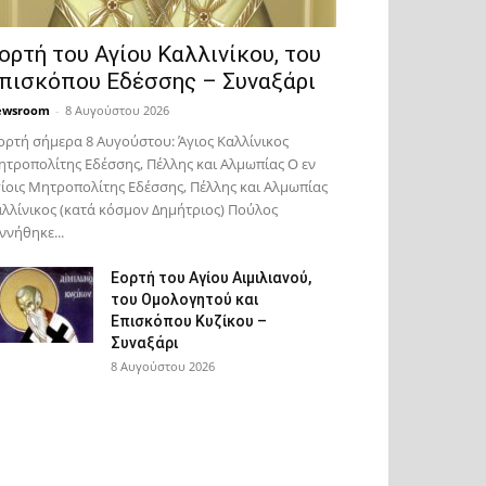
ορτή του Αγίου Καλλινίκου, του
πισκόπου Εδέσσης – Συναξάρι
ewsroom
-
8 Αυγούστου 2026
ορτή σήμερα 8 Αυγούστου: Άγιος Καλλίνικος
τροπολίτης Εδέσσης, Πέλλης και Αλμωπίας Ο εν
ίοις Μητροπολίτης Εδέσσης, Πέλλης και Αλμωπίας
λλίνικος (κατά κόσμον Δημήτριος) Πούλος
ννήθηκε...
Εορτή του Αγίου Αιμιλιανού,
του Ομολογητού και
Επισκόπου Κυζίκου –
Συναξάρι
8 Αυγούστου 2026