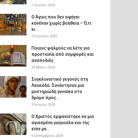
1 Ιουνίου 2024
Ο Άγιος που δεν αφήνει
κανέναν χωρίς βοήθεια – Ό,τι
κι...
15 Ιουνίου 2025
Ποιους ψαλμούς να λέτε για
προστασία από συμφορές και
αναποδιές
29 Μαΐου 2024
Συγκλονιστικό γεγονός στη
Λευκάδα: Συνάντησαν μια
μυστηριώδη γυναίκα στο
δρόμο προς...
5 Ιουνίου 2024
Ο Χριστός εμφανίστηκε σε μια
αγιασμένη γιαγιούλα και της
είπε με...
6 Σεπτεμβρίου 2024