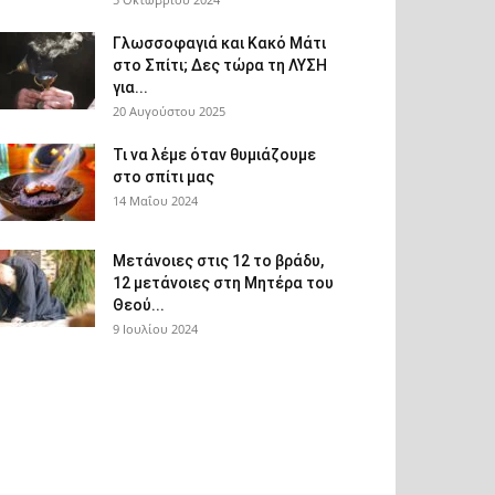
Γλωσσοφαγιά και Κακό Μάτι
στο Σπίτι; Δες τώρα τη ΛΥΣΗ
για...
20 Αυγούστου 2025
Τι να λέμε όταν θυμιάζουμε
στο σπίτι μας
14 Μαΐου 2024
Μετάνοιες στις 12 το βράδυ,
12 μετάνοιες στη Μητέρα του
Θεού...
9 Ιουλίου 2024