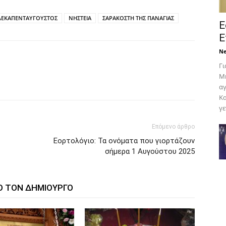
ΔΕΚΑΠΕΝΤΑΥΓΟΥΣΤΟΣ
ΝΗΣΤΕΙΑ
ΣΑΡΑΚΟΣΤΗ ΤΗΣ ΠΑΝΑΓΙΑΣ
Ε
Ε
N
Γι
Μη
αγ
Κα
γε
Επόμενο άρθρο
Εορτολόγιο: Τα ονόματα που γιορτάζουν
σήμερα 1 Αυγούστου 2025
Ο ΤΟΝ ΔΗΜΙΟΥΡΓΟ