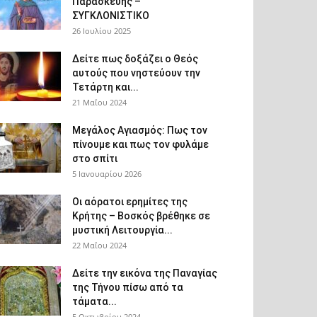
Παρασκευής –
ΣΥΓΚΛΟΝΙΣΤΙΚΟ
26 Ιουλίου 2025
Δείτε πως δοξάζει ο Θεός
αυτούς που νηστεύουν την
Τετάρτη και...
21 Μαΐου 2024
Μεγάλος Αγιασμός: Πως τον
πίνουμε και πως τον φυλάμε
στο σπίτι
5 Ιανουαρίου 2026
Οι αόρατοι ερημίτες της
Κρήτης – Βοσκός βρέθηκε σε
μυστική Λειτουργία...
22 Μαΐου 2024
Δείτε την εικόνα της Παναγίας
της Τήνου πίσω από τα
τάματα...
5 Οκτωβρίου 2024