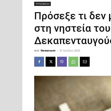
ΨΥΧΩΦΕΛΗ
Πρόσεξε τι δεν 
στη νηστεία του
Δεκαπενταυγού
Από
Newsroom
-
31 Ιουλίου 2025