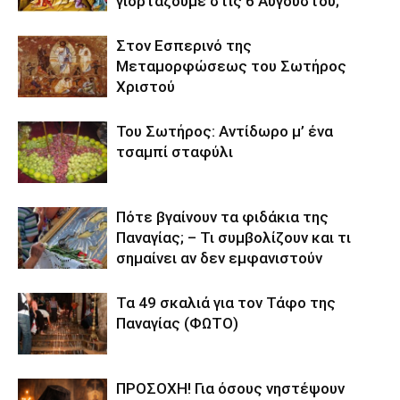
γιορτάζουμε στις 6 Αυγούστου;
Στον Εσπερινό της
Μεταμορφώσεως του Σωτήρος
Χριστού
Του Σωτήρος: Αντίδωρο μ’ ένα
τσαμπί σταφύλι
Πότε βγαίνουν τα φιδάκια της
Παναγίας; – Τι συμβολίζουν και τι
σημαίνει αν δεν εμφανιστούν
Τα 49 σκαλιά για τον Τάφο της
Παναγίας (ΦΩΤΟ)
ΠΡΟΣΟΧΗ! Για όσους νηστέψουν