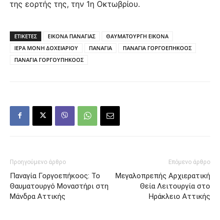
της εορτής της, την 1η Οκτωβρίου.
ΕΤΙΚΕΤΕΣ
ΕΙΚΟΝΑ ΠΑΝΑΓΙΑΣ
ΘΑΥΜΑΤΟΥΡΓΗ ΕΙΚΟΝΑ
ΙΕΡΑ ΜΟΝΗ ΔΟΧΕΙΑΡΙΟΥ
ΠΑΝΑΓΙΑ
ΠΑΝΑΓΙΑ ΓΟΡΓΟΕΠΗΚΟΟΣ
ΠΑΝΑΓΙΑ ΓΟΡΓΟΥΠΗΚΟΟΣ
Προηγούμενο άρθρο
Επόμενο άρθρο
Παναγία Γοργοεπήκοος: Το
Μεγαλοπρεπής Αρχιερατική
Θαυματουργό Μοναστήρι στη
Θεία Λειτουργία στο
Μάνδρα Αττικής
Ηράκλειο Αττικής