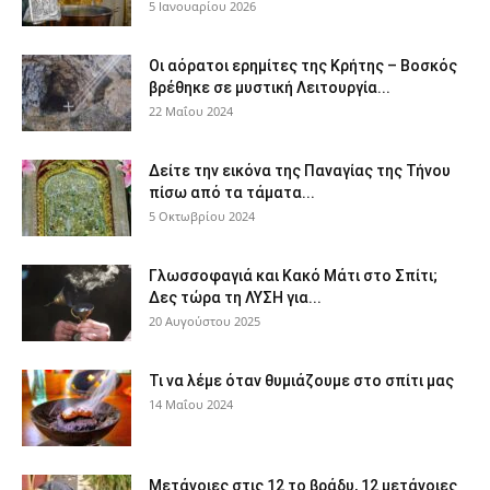
5 Ιανουαρίου 2026
Οι αόρατοι ερημίτες της Κρήτης – Βοσκός
βρέθηκε σε μυστική Λειτουργία...
22 Μαΐου 2024
Δείτε την εικόνα της Παναγίας της Τήνου
πίσω από τα τάματα...
5 Οκτωβρίου 2024
Γλωσσοφαγιά και Κακό Μάτι στο Σπίτι;
Δες τώρα τη ΛΥΣΗ για...
20 Αυγούστου 2025
Τι να λέμε όταν θυμιάζουμε στο σπίτι μας
14 Μαΐου 2024
Μετάνοιες στις 12 το βράδυ, 12 μετάνοιες