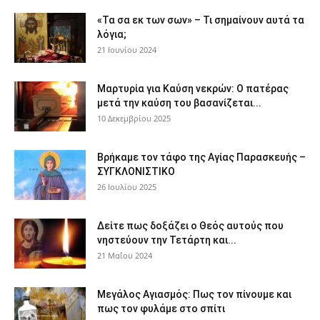
«Τα σα εκ των σων» – Τι σημαίνουν αυτά τα
λόγια;
21 Ιουνίου 2024
Μαρτυρία για Καύση νεκρών: Ο πατέρας
μετά την καύση του βασανίζεται...
10 Δεκεμβρίου 2025
Βρήκαμε τον τάφο της Αγίας Παρασκευής –
ΣΥΓΚΛΟΝΙΣΤΙΚΟ
26 Ιουλίου 2025
Δείτε πως δοξάζει ο Θεός αυτούς που
νηστεύουν την Τετάρτη και...
21 Μαΐου 2024
Μεγάλος Αγιασμός: Πως τον πίνουμε και
πως τον φυλάμε στο σπίτι