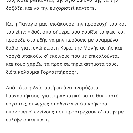
δοξάζει και να την ευχαριστεί πάντοτε.
Και η Παναγία μας, εισάκουσε την προσευχή του και
του είπε: «Ιδού, από σήμερα σου χαρίζω το φως και
πρόσεξε στο εξής να μην περάσεις με αναμμένα
δαδιά, γιατί εγώ είμαι η Κυρία της Μονής αυτής και
γοργά υπακούω σ’ εκείνους που με επικαλούνται
και τους χαρίζω τα προς σωτηρία αιτήματά τους,
διότι καλούμαι Γοργοεπήκοος».
Από τότε η Αγία αυτή εικόνα ονομάζεται
Γοργοεπήκοος, γιατί πραγματικά με τα θαυμαστά
έργα της, συνεχώς αποδεικνύει ότι γρήγορα
υπακούει σ’ εκείνους που προστρέχουν σ’ αυτήν με
ευλάβεια και πίστη.