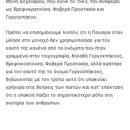
Μονή Δοχειαρίου, που έγινε το 1563, την αναφέρει
ως Βρεφοκρατούσα, Φοβερά Προστασία και
Γοργοεπήκοο.
Πρέπει να επισημάνουμε λοιπόν, ότι η Παναγία όταν
μίλησε στο μοναχό δεν χρησιμοποίησε για τον
εαυτό της κανένα από τα ονόματα που ήταν
γραμμένα στην τοιχογραφία, δηλαδή Γοργοεπήκοος,
Βρεφοκοατούσα, Φοβερά Προστασία, αλλά κράτησε
για τον εαυτό της το όνομα Γοργοϋπήκοος,
δηλώνοντας με τον τρόπο αυτό ότι υπακούει
γρήγορα στις δεήσεις των πιστών και κατ’ επέκταση
ότι η υπακοή παίζει το σημαντικότερο ρόλο στη
σωτηρία των ανθρώπων.