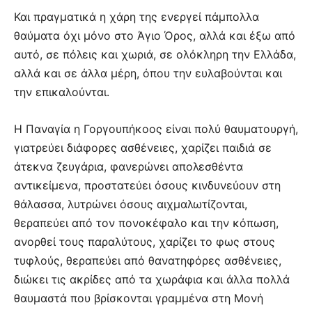
Και πραγματικά η χάρη της ενεργεί πάμπολλα
θαύματα όχι μόνο στο Άγιο Όρος, αλλά και έξω από
αυτό, σε πόλεις και χωριά, σε ολόκληρη την Ελλάδα,
αλλά και σε άλλα μέρη, όπου την ευλαβούνται και
την επικαλούνται.
Η Παναγία η Γοργουπήκοος είναι πολύ θαυματουργή,
γιατρεύει διάφορες ασθένειες, χαρίζει παιδιά σε
άτεκνα ζευγάρια, φανερώνει απολεσθέντα
αντικείμενα, προστατεύει όσους κινδυνεύουν στη
θάλασσα, λυτρώνει όσους αιχμαλωτίζονται,
θεραπεύει από τον πονοκέφαλο και την κόπωση,
ανορθεί τους παραλύτους, χαρίζει το φως στους
τυφλούς, θεραπεύει από θανατηφόρες ασθένειες,
διώκει τις ακρίδες από τα χωράφια και άλλα πολλά
θαυμαστά που βρίσκονται γραμμένα στη Μονή