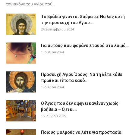
την εικόνα του Αγίου πού...
Τα βράδια γίνονται Θαύματα: Να λες αυτή
την προσευχή του Αγίου...
24 Σεπτεμβρίου 2024
Για αυτούς που φοράνε Σταυρό στο λαιμό…
1 Ιουλίου 2024
Προσευχή Αγίου Όρους: Να τη λέτε κάθε
πρωί και τίποτα κακό...
1 Ιουνίου 2024
Ο Άγιος που δεν αφήνει κανέναν χωρίς
βοήθεια – Ό,τι κι...
15 Ιουνίου 2025
Ποιους ψαλμούς να λέτε για προστασία