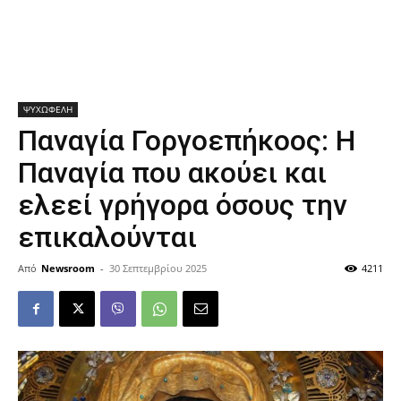
ΨΥΧΩΦΕΛΗ
Παναγία Γοργοεπήκοος: H
Παναγία που ακούει και
ελεεί γρήγορα όσους την
επικαλούνται
Από
Newsroom
-
30 Σεπτεμβρίου 2025
4211