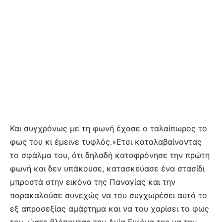
Και συγχρόνως με τη φωνή έχασε ο ταλαίπωρος το
φως του κι έμεινε τυφλός.»Ετσι καταλαβαίνοντας
το σφάλμα του, ότι δηλαδή καταφρόνησε την πρώτη
φωνή και δεν υπάκουσε, κατασκεύασε ένα στασίδι
μπροστά στην εικόνα της Παναγίας και την
παρακαλούσε συνεχώς να του συγχωρέσει αυτό το
εξ απροσεξίας αμάρτημα και να του χαρίσει το φως
του, ώστε βλέποντας την Αγία Εικόνα της να την