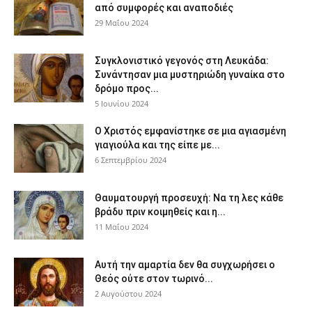
από συμφορές και αναποδιές
29 Μαΐου 2024
Συγκλονιστικό γεγονός στη Λευκάδα:
Συνάντησαν μια μυστηριώδη γυναίκα στο
δρόμο προς...
5 Ιουνίου 2024
Ο Χριστός εμφανίστηκε σε μια αγιασμένη
γιαγιούλα και της είπε με...
6 Σεπτεμβρίου 2024
Θαυματουργή προσευχή: Να τη λες κάθε
βράδυ πριν κοιμηθείς και η...
11 Μαΐου 2024
Αυτή την αμαρτία δεν θα συγχωρήσει ο
Θεός ούτε στον τωρινό...
2 Αυγούστου 2024