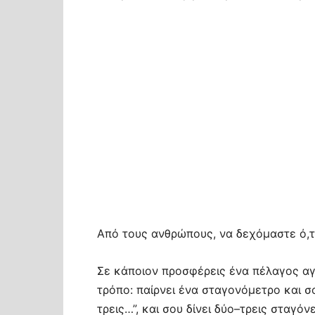
Από τους ανθρώπους, να δεχόμαστε ό,τι
Σε κάποιον προσφέρεις ένα πέλαγος αγά
τρόπο: παίρνει ένα σταγονόμετρο και σο
τρεις…”, και σου δίνει δύο–τρεις σταγόν