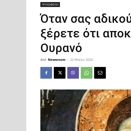
ΨΥΧΩΦΕΛΗ
Όταν σας αδικού
ξέρετε ότι απο
Ουρανό
Από
Newsroom
-
22 Μαΐου 2024