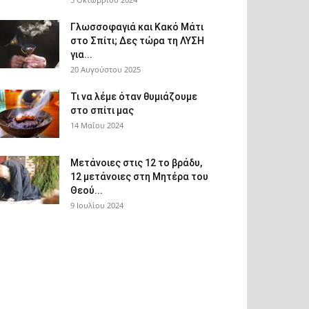
Γλωσσοφαγιά και Κακό Μάτι
στο Σπίτι; Δες τώρα τη ΛΥΣΗ
για...
20 Αυγούστου 2025
Τι να λέμε όταν θυμιάζουμε
στο σπίτι μας
14 Μαΐου 2024
Μετάνοιες στις 12 το βράδυ,
12 μετάνοιες στη Μητέρα του
Θεού...
9 Ιουλίου 2024