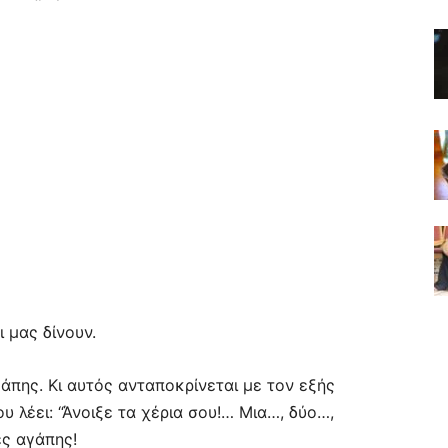
 μας δίνουν.
πης. Κι αυτός ανταποκρίνεται με τον εξής
υ λέει: “Άνοιξε τα χέρια σου!… Μια…, δύο…,
ες αγάπης!