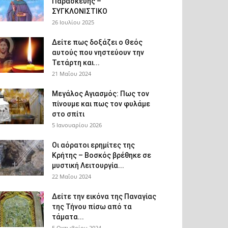
Παρασκευής –
ΣΥΓΚΛΟΝΙΣΤΙΚΟ
26 Ιουλίου 2025
Δείτε πως δοξάζει ο Θεός
αυτούς που νηστεύουν την
Τετάρτη και...
21 Μαΐου 2024
Μεγάλος Αγιασμός: Πως τον
πίνουμε και πως τον φυλάμε
στο σπίτι
5 Ιανουαρίου 2026
Οι αόρατοι ερημίτες της
Κρήτης – Βοσκός βρέθηκε σε
μυστική Λειτουργία...
22 Μαΐου 2024
Δείτε την εικόνα της Παναγίας
της Τήνου πίσω από τα
τάματα...
5 Οκτωβρίου 2024