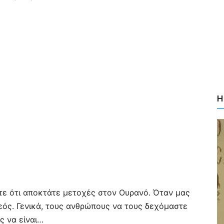
Η
ετε ότι αποκτάτε μετοχές στον Ουρανό. Όταν μας
Θεός. Γενικά, τους ανθρώπους να τους δεχόμαστε
ς να είναι…