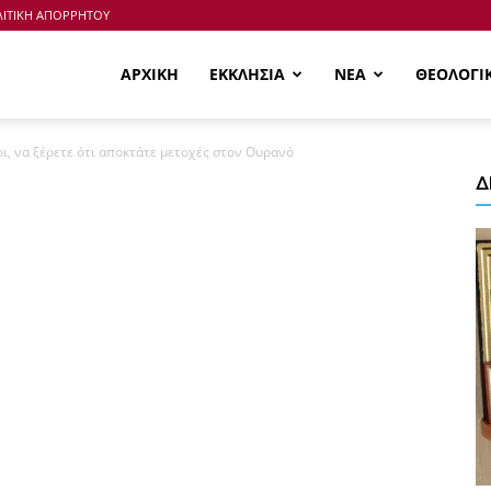
ΙΤΙΚΗ ΑΠΟΡΡΗΤΟΥ
ΑΡΧΙΚΗ
ΕΚΚΛΗΣΙΑ
ΝΕΑ
ΘΕΟΛΟΓΙ
ι, να ξέρετε ότι αποκτάτε μετοχές στον Ουρανό
Δ