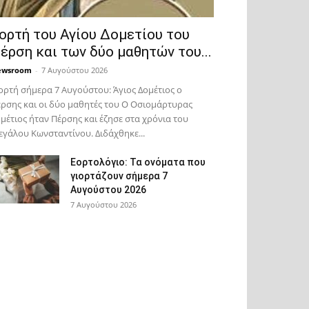
ορτή του Αγίου Δομετίου του
έρση και των δύο μαθητών του...
ewsroom
-
7 Αυγούστου 2026
ορτή σήμερα 7 Αυγούστου: Άγιος Δομέτιος ο
ρσης και οι δύο μαθητές του Ο Oσιομάρτυρας
μέτιος ήταν Πέρσης και έζησε στα χρόνια του
γάλου Κωνσταντίνου. Διδάχθηκε...
Εορτολόγιο: Τα ονόματα που
γιορτάζουν σήμερα 7
Αυγούστου 2026
7 Αυγούστου 2026