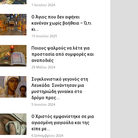
1 Ιουνίου 2024
Ο Άγιος που δεν αφήνει
κανέναν χωρίς βοήθεια – Ό,τι
κι...
15 Ιουνίου 2025
Ποιους ψαλμούς να λέτε για
προστασία από συμφορές και
αναποδιές
29 Μαΐου 2024
Συγκλονιστικό γεγονός στη
Λευκάδα: Συνάντησαν μια
μυστηριώδη γυναίκα στο
δρόμο προς...
5 Ιουνίου 2024
Ο Χριστός εμφανίστηκε σε μια
αγιασμένη γιαγιούλα και της
είπε με...
6 Σεπτεμβρίου 2024