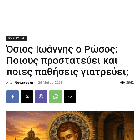
ΨΥΧΩΦΕΛΗ
Όσιος Ιωάννης ο Ρώσος:
Ποιους προστατεύει και
ποιες παθήσεις γιατρεύει;
Από
Newsroom
-
26 Μαΐου 2026
3962