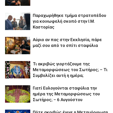
Παραχωρήθηκε τμήμα στρατοπέδου
για κοινωφελή σκοπό στην Ι.Μ.
Καστορίας
Αύριο αν πας στην Εκκλησία, πάρε
μαζί σου από το σπίτι σταφύλια
Τι ακριβώς γιορτάζουμε της
Μεταμορφώσεως του Σωτήρος; – Τι
Συμβολίζει αυτή η ημέρα;
Γιατί Ευλογούνται σταφύλια την
ημέρα της Μεταμορφώσεως του
Σωτήρος; – 6 Αυγούστου
Πότε ακριβώς έγινε η Μεταμόρφωση