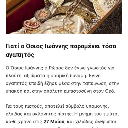
Γιατί ο Όσιος Ιωάννης παραμένει τόσο
αγαπητός
Ο Όσιος Ιωάννης ο Ρώσος δεν έγινε γνωστός για
πλούτη, αξιώματα ή κοσμική δύναμη. Έγινε
αγαπητός επειδή έζησε μέσα στην ταπείνωση, στην
υπακοή και στην απόλυτη εμπιστοσύνη στον Θεό.
Για τους πιστούς, αποτελεί σύμβολο υπομονής,
ελπίδας και ακλόνητης πίστης. Η μνήμη του τιμάται
κάθε χρόνο στις
27 Μαΐου
, και χιλιάδες άνθρωποι