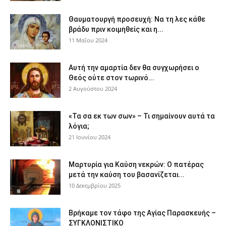
Θαυματουργή προσευχή: Να τη λες κάθε
βράδυ πριν κοιμηθείς και η...
11 Μαΐου 2024
Αυτή την αμαρτία δεν θα συγχωρήσει ο
Θεός ούτε στον τωρινό...
2 Αυγούστου 2024
«Τα σα εκ των σων» – Τι σημαίνουν αυτά τα
λόγια;
21 Ιουνίου 2024
Μαρτυρία για Καύση νεκρών: Ο πατέρας
μετά την καύση του βασανίζεται...
10 Δεκεμβρίου 2025
Βρήκαμε τον τάφο της Αγίας Παρασκευής –
ΣΥΓΚΛΟΝΙΣΤΙΚΟ