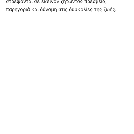
στρέφονται σε εκείνον ζητώντας πρεσβεία,
παρηγοριά και δύναμη στις δυσκολίες της ζωής.