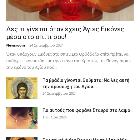
Δες τι γίνεται όταν έχεις Άγιες Εικόνες
μέσα στο σπίτι σου!
Newsroom
-
24 Σεπτεμβρίου 2024
Όταν υπάρχουν Εικόνες στο σπίτι! Στο Ορθόδοξο σπίτι πρέπει να
υπάρχει εικονοστάσι, με την εικόνα του Χριστού, της Παν­αγίας και
την εικόνα του Αγίου πού...
Τα βράδια γίνονται Θαύματα: Να λες αυτή
την προσευχή του Αγίου...
24 Σεπτεμβρίου 2024
Για αυτούς που φοράνε Σταυρό στο λαιμό…
1 Ιουλίου 2024