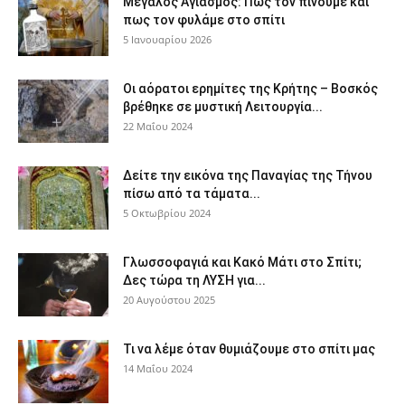
Μεγάλος Αγιασμός: Πως τον πίνουμε και
πως τον φυλάμε στο σπίτι
5 Ιανουαρίου 2026
Οι αόρατοι ερημίτες της Κρήτης – Βοσκός
βρέθηκε σε μυστική Λειτουργία...
22 Μαΐου 2024
Δείτε την εικόνα της Παναγίας της Τήνου
πίσω από τα τάματα...
5 Οκτωβρίου 2024
Γλωσσοφαγιά και Κακό Μάτι στο Σπίτι;
Δες τώρα τη ΛΥΣΗ για...
20 Αυγούστου 2025
Τι να λέμε όταν θυμιάζουμε στο σπίτι μας
14 Μαΐου 2024