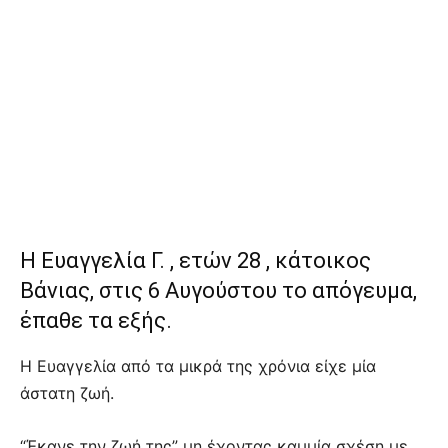
Η Ευαγγελία Γ. , ετών 28 , κάτοικος
Βάνιας, στις 6 Αυγούστου το απόγευμα,
έπαθε τα εξής.
Η Ευαγγελία από τα μικρά της χρόνια είχε μία
άστατη ζωή.
“Έκανε την ζωή της” μη έχοντας καμμία σχέση με