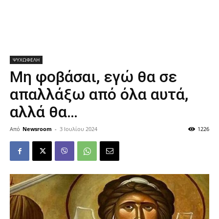
ΨΥΧΩΦΕΛΗ
Μη φοβάσαι, εγώ θα σε
απαλλάξω από όλα αυτά,
αλλά θα…
Από
Newsroom
-
3 Ιουλίου 2024
1226