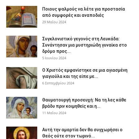
Ποιους ψαλμούς να λέτε για προστασία
από συμφορές και αναποδιές
29 Μαΐου 2024
Συγκλονιστικό γεγονός στη Λευκάδα:
Συνάντησαν μια μυστηριώδη γυναίκα στο
δρόμο προς...
5 Ιουνίου 2024
Ο Χριστός εμφανίστηκε σε μια αγιασμένη
γιαγιούλα και της είπε με...
6 Σεπτεμβρίου 2024
Θαυματουργή προσευχή: Να τη λες κάθε
βράδυ πριν κοιμηθείς και η...
11 Μαΐου 2024
Αυτή την αμαρτία δεν θα συγχωρήσει ο
Θεός ούτε στον τωρινό...