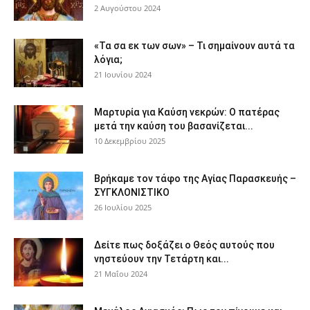
2 Αυγούστου 2024
«Τα σα εκ των σων» – Τι σημαίνουν αυτά τα
λόγια;
21 Ιουνίου 2024
Μαρτυρία για Καύση νεκρών: Ο πατέρας
μετά την καύση του βασανίζεται...
10 Δεκεμβρίου 2025
Βρήκαμε τον τάφο της Αγίας Παρασκευής –
ΣΥΓΚΛΟΝΙΣΤΙΚΟ
26 Ιουλίου 2025
Δείτε πως δοξάζει ο Θεός αυτούς που
νηστεύουν την Τετάρτη και...
21 Μαΐου 2024