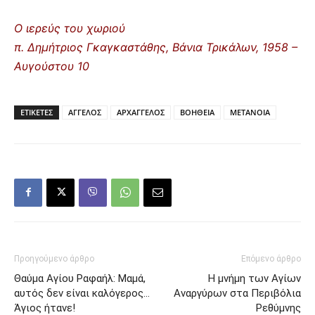
Ο ιερεύς του χωριού
π. Δημήτριος Γκαγκαστάθης, Βάνια Τρικάλων, 1958 –
Αυγούστου 10
ΕΤΙΚΕΤΕΣ
ΑΓΓΕΛΟΣ
ΑΡΧΑΓΓΕΛΟΣ
ΒΟΗΘΕΙΑ
ΜΕΤΑΝΟΙΑ
Προηγούμενο άρθρο
Επόμενο άρθρο
Θαύμα Αγίου Ραφαήλ: Μαμά,
Η μνήμη των Αγίων
αυτός δεν είναι καλόγερος…
Αναργύρων στα Περιβόλια
Άγιος ήτανε!
Ρεθύμνης