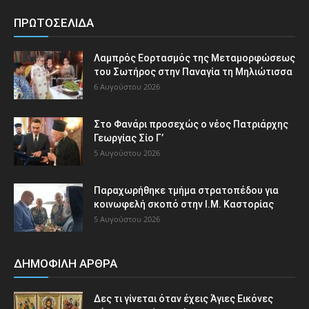
ΠΡΩΤΟΣΕΛΙΔΑ
Λαμπρός Εορτασμός της Μεταμορφώσεως
του Σωτήρος στην Παναγία τη Μηλιώτισσα
6 Αυγούστου 2026
Στο Φανάρι προσεχώς ο νέος Πατριάρχης
Γεωργίας Σίο Γ’
5 Αυγούστου 2026
Παραχωρήθηκε τμήμα στρατοπέδου για
κοινωφελή σκοπό στην Ι.Μ. Καστορίας
5 Αυγούστου 2026
ΔΗΜΟΦΙΛΗ ΑΡΘΡΑ
Δες τι γίνεται όταν έχεις Άγιες Εικόνες