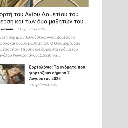
ορτή του Αγίου Δομετίου του
έρση και των δύο μαθητών του...
ewsroom
-
7 Αυγούστου 2026
ορτή σήμερα 7 Αυγούστου: Άγιος Δομέτιος ο
ρσης και οι δύο μαθητές του Ο Oσιομάρτυρας
μέτιος ήταν Πέρσης και έζησε στα χρόνια του
γάλου Κωνσταντίνου. Διδάχθηκε...
Εορτολόγιο: Τα ονόματα που
γιορτάζουν σήμερα 7
Αυγούστου 2026
7 Αυγούστου 2026