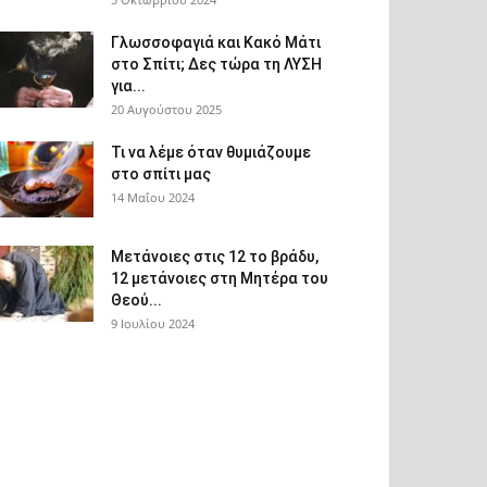
Γλωσσοφαγιά και Κακό Μάτι
στο Σπίτι; Δες τώρα τη ΛΥΣΗ
για...
20 Αυγούστου 2025
Τι να λέμε όταν θυμιάζουμε
στο σπίτι μας
14 Μαΐου 2024
Μετάνοιες στις 12 το βράδυ,
12 μετάνοιες στη Μητέρα του
Θεού...
9 Ιουλίου 2024