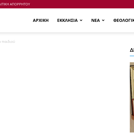
ΙΤΙΚΗ ΑΠΟΡΡΗΤΟΥ
ΑΡΧΙΚΗ
ΕΚΚΛΗΣΙΑ
ΝΕΑ
ΘΕΟΛΟΓΙ
υ παιδιού
Δ