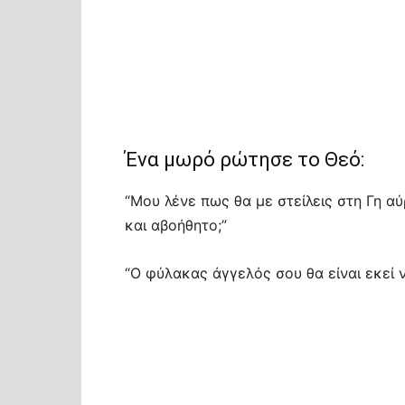
Ένα μωρό ρώτησε το Θεό:
“Μου λένε πως θα με στείλεις στη Γη αύ
και αβοήθητο;”
“Ο φύλακας άγγελός σου θα είναι εκεί ν