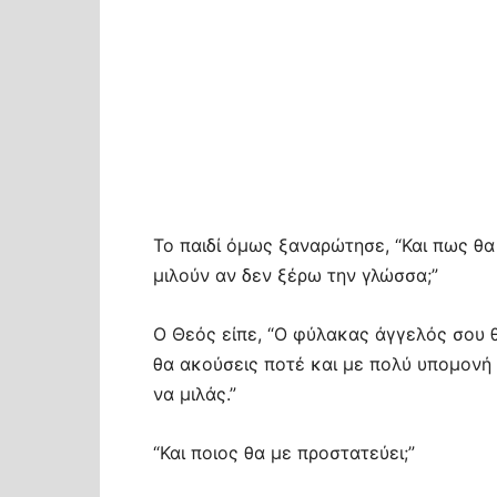
Το παιδί όμως ξαναρώτησε, “Και πως θα
μιλούν αν δεν ξέρω την γλώσσα;”
Ο Θεός είπε, “Ο φύλακας άγγελός σου θα
θα ακούσεις ποτέ και με πολύ υπομονή 
να μιλάς.”
“Και ποιος θα με προστατεύει;”