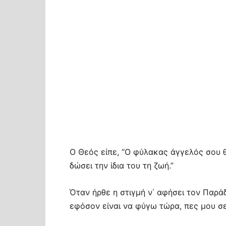
Ο Θεός είπε, “Ο φύλακας άγγελός σου θ
δώσει την ίδια του τη ζωή.”
Όταν ήρθε η στιγμή ν΄ αφήσει τον Παράδ
εφόσον είναι να φύγω τώρα, πες μου σ