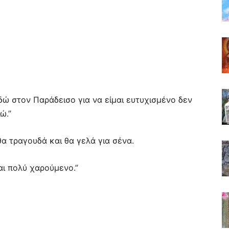
δώ στον Παράδεισο για να είμαι ευτυχισμένο δεν
ώ.”
α τραγουδά και θα γελά για σένα.
σαι πολύ χαρούμενο.”