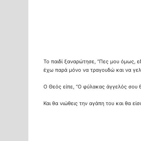
Το παιδί ξαναρώτησε, “Πες μου όμως, ε
έχω παρά μόνο να τραγουδώ και να γελ
Ο Θεός είπε, “Ο φύλακας άγγελός σου θ
Και θα νιώθεις την αγάπη του και θα εί