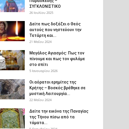
Παρασκευής –
ΣΥΓΚΛΟΝΙΣΤΙΚΟ
26 Ιουλίου 2025
Δείτε πως δοξάζει ο Θεός
αυτούς που νηστεύουν την
Τετάρτη και...
21 Μαΐου 2024
Μεγάλος Αγιασμός: Πως τον
πίνουμε και πως τον φυλάμε
στο σπίτι
5 Ιανουαρίου 2026
Οι αόρατοι ερημίτες της
Κρήτης – Βοσκός βρέθηκε σε
μυστική Λειτουργία...
22 Μαΐου 2024
Δείτε την εικόνα της Παναγίας
της Τήνου πίσω από τα
τάματα...
5 Οκτωβρίου 2024