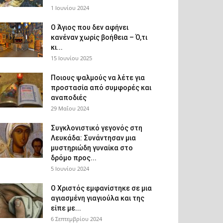
1 Ιουνίου 2024
Ο Άγιος που δεν αφήνει
κανέναν χωρίς βοήθεια – Ό,τι
κι...
15 Ιουνίου 2025
Ποιους ψαλμούς να λέτε για
προστασία από συμφορές και
αναποδιές
29 Μαΐου 2024
Συγκλονιστικό γεγονός στη
Λευκάδα: Συνάντησαν μια
μυστηριώδη γυναίκα στο
δρόμο προς...
5 Ιουνίου 2024
Ο Χριστός εμφανίστηκε σε μια
αγιασμένη γιαγιούλα και της
είπε με...
6 Σεπτεμβρίου 2024