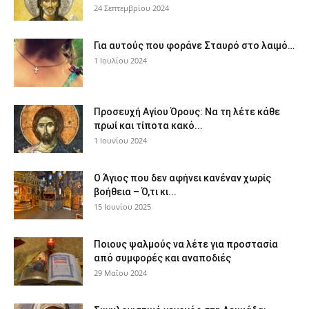
24 Σεπτεμβρίου 2024
Για αυτούς που φοράνε Σταυρό στο λαιμό…
1 Ιουλίου 2024
Προσευχή Αγίου Όρους: Να τη λέτε κάθε
πρωί και τίποτα κακό...
1 Ιουνίου 2024
Ο Άγιος που δεν αφήνει κανέναν χωρίς
βοήθεια – Ό,τι κι...
15 Ιουνίου 2025
Ποιους ψαλμούς να λέτε για προστασία
από συμφορές και αναποδιές
29 Μαΐου 2024