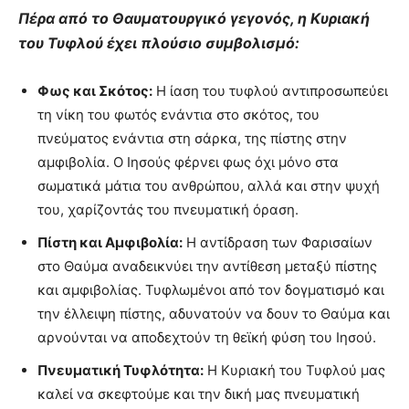
Πέρα από το Θαυματουργικό γεγονός, η Κυριακή
του Τυφλού έχει πλούσιο συμβολισμό:
Φως και Σκότος:
Η ίαση του τυφλού αντιπροσωπεύει
τη νίκη του φωτός ενάντια στο σκότος, του
πνεύματος ενάντια στη σάρκα, της πίστης στην
αμφιβολία. Ο Ιησούς φέρνει φως όχι μόνο στα
σωματικά μάτια του ανθρώπου, αλλά και στην ψυχή
του, χαρίζοντάς του πνευματική όραση.
Πίστη και Αμφιβολία:
Η αντίδραση των Φαρισαίων
στο Θαύμα αναδεικνύει την αντίθεση μεταξύ πίστης
και αμφιβολίας. Τυφλωμένοι από τον δογματισμό και
την έλλειψη πίστης, αδυνατούν να δουν το Θαύμα και
αρνούνται να αποδεχτούν τη θεϊκή φύση του Ιησού.
Πνευματική Τυφλότητα:
Η Κυριακή του Τυφλού μας
καλεί να σκεφτούμε και την δική μας πνευματική