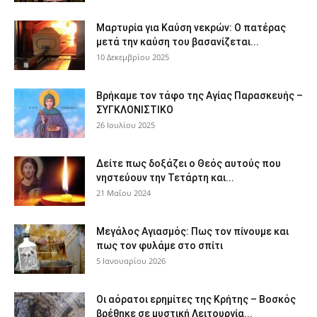
Μαρτυρία για Καύση νεκρών: Ο πατέρας
μετά την καύση του βασανίζεται...
10 Δεκεμβρίου 2025
Βρήκαμε τον τάφο της Αγίας Παρασκευής –
ΣΥΓΚΛΟΝΙΣΤΙΚΟ
26 Ιουλίου 2025
Δείτε πως δοξάζει ο Θεός αυτούς που
νηστεύουν την Τετάρτη και...
21 Μαΐου 2024
Μεγάλος Αγιασμός: Πως τον πίνουμε και
πως τον φυλάμε στο σπίτι
5 Ιανουαρίου 2026
Οι αόρατοι ερημίτες της Κρήτης – Βοσκός
βρέθηκε σε μυστική Λειτουργία...