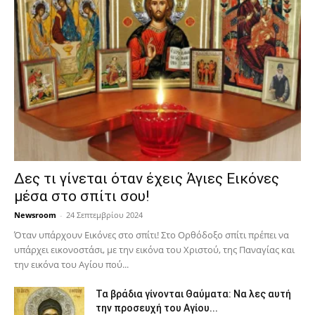
Δες τι γίνεται όταν έχεις Άγιες Εικόνες
μέσα στο σπίτι σου!
Newsroom
-
24 Σεπτεμβρίου 2024
Όταν υπάρχουν Εικόνες στο σπίτι! Στο Ορθόδοξο σπίτι πρέπει να
υπάρχει εικονοστάσι, με την εικόνα του Χριστού, της Παν­αγίας και
την εικόνα του Αγίου πού...
Τα βράδια γίνονται Θαύματα: Να λες αυτή
την προσευχή του Αγίου...