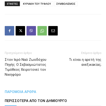
ΕΤΙΚΕΤΕΣ
ΚΥΡΙΑΚΗ ΤΟΥ ΤΥΦΛΟΥ
ΣΥΜΒΟΛΙΣΜΟΣ
Προηγούμενο άρθρο
Επόμενο άρθρο
Στον Ιερό Ναό Ζωοδόχου
Τι είναι η αρετή της
Πηγής: Ο Σεβασμιώτατος
ανεξικακίας;
Τιμόθεος Χειροτονεί τον
Νικηφόρο
ΠΑΡΟΜΟΙΑ ΑΡΘΡΑ
ΠΕΡΙΣΣΟΤΕΡΑ ΑΠΟ ΤΟΝ ΔΗΜΙΟΥΡΓΟ