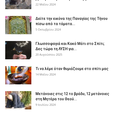
22 Μαΐου 2024
Δείτε την εικόνα της Παναγίας της Τήνου
πίσω από τα τάματα...
5 Οκτωβρίου 2024
Γλωσσοφαγιά και Κακό Μάτι στο Σπίτι;
Δες τώρα τη ΛΥΣΗ για...
20 Αυγούστου 2025
Τι να λέμε όταν θυμιάζουμε στο σπίτι μας
14 Μαΐου 2024
Μετάνοιες στις 12 το βράδυ, 12 μετάνοιες
στη Μητέρα του Θεού...
9 Ιουλίου 2024