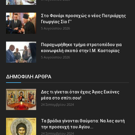
Στο Φανάρι προσεχώς ο νέος Πατριάρχης
Γεωργίας Σίο Γ’
5 Αυγούστου 2026
Παραχωρήθηκε τμήμα στρατοπέδου για
κοινωφελή σκοπό στην Ι.Μ. Καστορίας
5 Αυγούστου 2026
ΔΗΜΟΦΙΛΗ ΑΡΘΡΑ
Δες τι γίνεται όταν έχεις Άγιες Εικόνες
μέσα στο σπίτι σου!
24 Σεπτεμβρίου 2024
Τα βράδια γίνονται Θαύματα: Να λες αυτή
την προσευχή του Αγίου...
24 Σεπτεμβρίου 2024