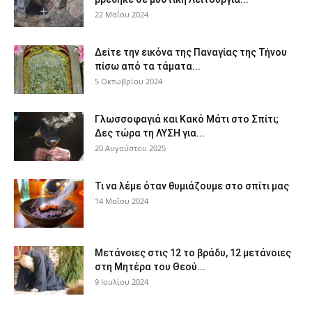
22 Μαΐου 2024
Δείτε την εικόνα της Παναγίας της Τήνου
πίσω από τα τάματα...
5 Οκτωβρίου 2024
Γλωσσοφαγιά και Κακό Μάτι στο Σπίτι;
Δες τώρα τη ΛΥΣΗ για...
20 Αυγούστου 2025
Τι να λέμε όταν θυμιάζουμε στο σπίτι μας
14 Μαΐου 2024
Μετάνοιες στις 12 το βράδυ, 12 μετάνοιες
στη Μητέρα του Θεού...
9 Ιουλίου 2024