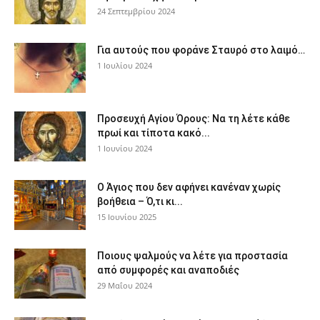
24 Σεπτεμβρίου 2024
Για αυτούς που φοράνε Σταυρό στο λαιμό…
1 Ιουλίου 2024
Προσευχή Αγίου Όρους: Να τη λέτε κάθε
πρωί και τίποτα κακό...
1 Ιουνίου 2024
Ο Άγιος που δεν αφήνει κανέναν χωρίς
βοήθεια – Ό,τι κι...
15 Ιουνίου 2025
Ποιους ψαλμούς να λέτε για προστασία
από συμφορές και αναποδιές
29 Μαΐου 2024