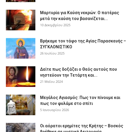
Μαρτυρία για Καύση νεκρών: Ο πατέρας
μετά την καύση του βασανίζεται...
10 Δεκεμβρίου 2025
Βρήκαμε τον τάφο της Αγίας Παρασκευής –
ΣΥΓΚΛΟΝΙΣΤΙΚΟ
26 Ιουλίου 2025
Δείτε πως δοξάζει ο Θεός αυτούς που
νηστεύουν την Τετάρτη και...
21 Μαΐου 2024
Μεγάλος Αγιασμός: Πως τον πίνουμε και
πως τον φυλάμε στο σπίτι
5 Ιανουαρίου 2026
Οι αόρατοι ερημίτες της Κρήτης – Βοσκός
βρέθηκε σε μυστική Λειτουργία...