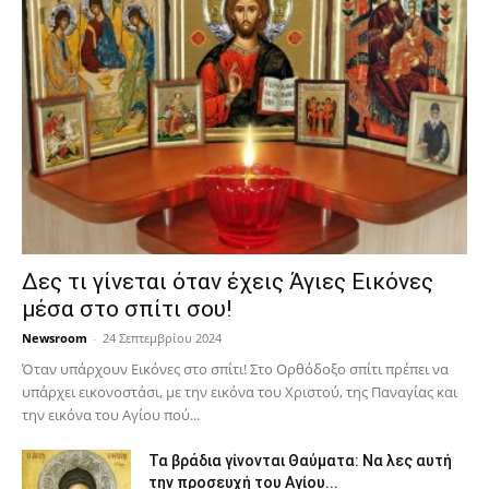
Δες τι γίνεται όταν έχεις Άγιες Εικόνες
μέσα στο σπίτι σου!
Newsroom
-
24 Σεπτεμβρίου 2024
Όταν υπάρχουν Εικόνες στο σπίτι! Στο Ορθόδοξο σπίτι πρέπει να
υπάρχει εικονοστάσι, με την εικόνα του Χριστού, της Παν­αγίας και
την εικόνα του Αγίου πού...
Τα βράδια γίνονται Θαύματα: Να λες αυτή
την προσευχή του Αγίου...