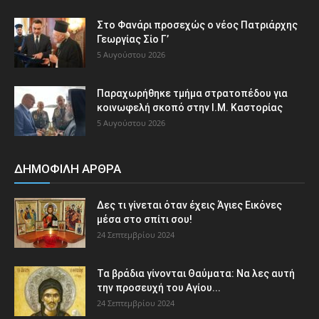
Στο Φανάρι προσεχώς ο νέος Πατριάρχης
Γεωργίας Σίο Γ’
5 Αυγούστου 2026
Παραχωρήθηκε τμήμα στρατοπέδου για
κοινωφελή σκοπό στην Ι.Μ. Καστορίας
5 Αυγούστου 2026
ΔΗΜΟΦΙΛΗ ΑΡΘΡΑ
Δες τι γίνεται όταν έχεις Άγιες Εικόνες
μέσα στο σπίτι σου!
24 Σεπτεμβρίου 2024
Τα βράδια γίνονται Θαύματα: Να λες αυτή
την προσευχή του Αγίου...
24 Σεπτεμβρίου 2024