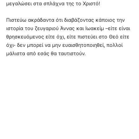
μεγαλώσει στα σπλάχνα της το Χριστό!
Πιστεύω ακράδαντα ότι διαβάζοντας κάποιος την
ιστορία του ζευγαριού Άννας και Ιωακείμ –είτε είναι
θρησκευόμενος είτε όχι, είτε πιστεύει στο Θεό είτε
όχι- δεν μπορεί να μην ευαισθητοποιηθεί, πολλοί
μάλιστα από εσάς θα ταυτιστούν.