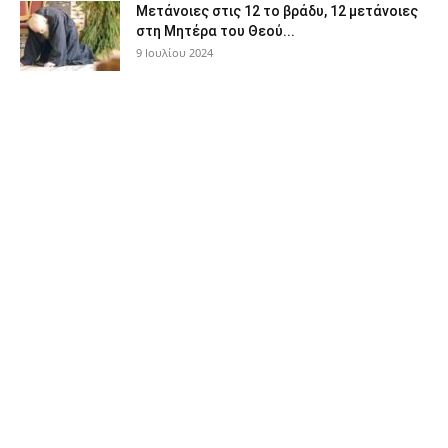
Μετάνοιες στις 12 το βράδυ, 12 μετάνοιες
στη Μητέρα του Θεού...
9 Ιουλίου 2024