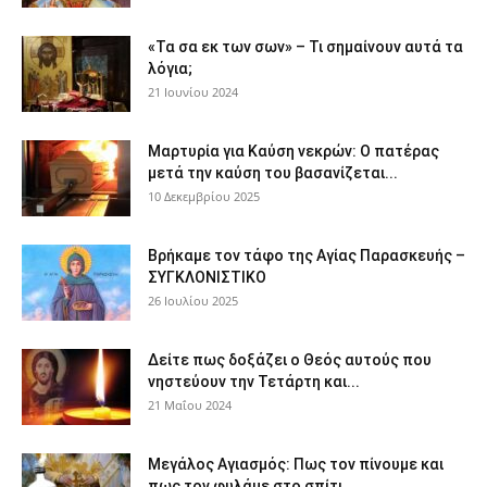
«Τα σα εκ των σων» – Τι σημαίνουν αυτά τα
λόγια;
21 Ιουνίου 2024
Μαρτυρία για Καύση νεκρών: Ο πατέρας
μετά την καύση του βασανίζεται...
10 Δεκεμβρίου 2025
Βρήκαμε τον τάφο της Αγίας Παρασκευής –
ΣΥΓΚΛΟΝΙΣΤΙΚΟ
26 Ιουλίου 2025
Δείτε πως δοξάζει ο Θεός αυτούς που
νηστεύουν την Τετάρτη και...
21 Μαΐου 2024
Μεγάλος Αγιασμός: Πως τον πίνουμε και
πως τον φυλάμε στο σπίτι