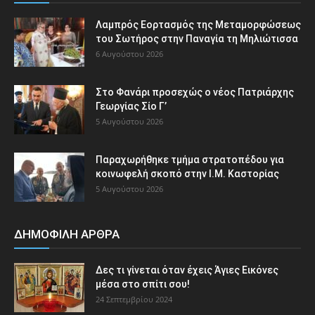
Λαμπρός Εορτασμός της Μεταμορφώσεως
του Σωτήρος στην Παναγία τη Μηλιώτισσα
6 Αυγούστου 2026
Στο Φανάρι προσεχώς ο νέος Πατριάρχης
Γεωργίας Σίο Γ’
5 Αυγούστου 2026
Παραχωρήθηκε τμήμα στρατοπέδου για
κοινωφελή σκοπό στην Ι.Μ. Καστορίας
5 Αυγούστου 2026
ΔΗΜΟΦΙΛΗ ΑΡΘΡΑ
Δες τι γίνεται όταν έχεις Άγιες Εικόνες
μέσα στο σπίτι σου!
24 Σεπτεμβρίου 2024