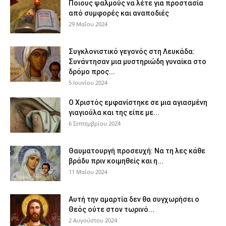
Ποιους ψαλμούς να λέτε για προστασία
από συμφορές και αναποδιές
29 Μαΐου 2024
Συγκλονιστικό γεγονός στη Λευκάδα:
Συνάντησαν μια μυστηριώδη γυναίκα στο
δρόμο προς...
5 Ιουνίου 2024
Ο Χριστός εμφανίστηκε σε μια αγιασμένη
γιαγιούλα και της είπε με...
6 Σεπτεμβρίου 2024
Θαυματουργή προσευχή: Να τη λες κάθε
βράδυ πριν κοιμηθείς και η...
11 Μαΐου 2024
Αυτή την αμαρτία δεν θα συγχωρήσει ο
Θεός ούτε στον τωρινό...
2 Αυγούστου 2024