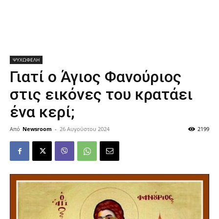
ΨΥΧΩΦΕΛΗ
Γιατί ο Άγιος Φανούριος
στις εικόνες του κρατάει
ένα κερί;
Από
Newsroom
-
26 Αυγούστου 2024
2199