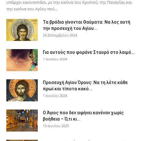
υπάρχει εικονοστάσι, με την εικόνα του Χριστού, της Παν­αγίας και
την εικόνα του Αγίου πού...
Τα βράδια γίνονται Θαύματα: Να λες αυτή
την προσευχή του Αγίου...
24 Σεπτεμβρίου 2024
Για αυτούς που φοράνε Σταυρό στο λαιμό…
1 Ιουλίου 2024
Προσευχή Αγίου Όρους: Να τη λέτε κάθε
πρωί και τίποτα κακό...
1 Ιουνίου 2024
Ο Άγιος που δεν αφήνει κανέναν χωρίς
βοήθεια – Ό,τι κι...
15 Ιουνίου 2025