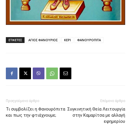
ΕΤΙΚΕΤΕΣ
ΑΓΙΟΣ ΦΑΝΟΥΡΙΟΣ
ΚΕΡΙ
ΦΑΝΟΥΡΟΠΙΤΑ
Προηγούμενο άρθρο
Επόμενο άρθρο
Τι συμβολίζει η Φανουρόπιτα
Συγκινητική Θεία Λειτουργία
και πως την φτιάχνουμε;
στην Καμαρίτσα με αλλαγή
εφημερίου