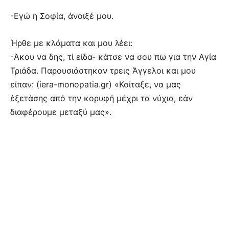
-Εγώ η Σοφία, άνοιξέ μου.
Ήρθε με κλάματα και μου λέει:
-Άκου να δης, τί είδα- κάτσε να σου πω για την Αγία
Τριάδα. Παρουσιάστηκαν τρεις Άγγελοι και μου
είπαν: (iera-monopatia.gr) «Κοίταξε, να μας
έξετάσης από την κορυφή μέχρι τα νύχια, εάν
διαφέρουμε μεταξύ μας».