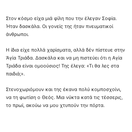
Στον κόσμο είχα μιά φίλη που την έλεγαν Σοφία.
Ήταν δασκάλα. Οι γονείς της ήταν πνευματικοί
άνθρωποι.
Η ίδια είχε πολλά χαρίσματα, αλλά δέν πίστευε στην
‘Αγία Τριάδα. Δασκάλα και να μη πιστεύει ότι η Αγία
Τριάδα είναι ομοούσιος! Της έλεγα: «Τι θα λες στα
παιδιά;».
Στενοχωριόμουν και της έκανα πολύ κομποσχοίνι,
να τη φωτίση ο Θεός. Μια νύκτα κατά τις τέσσερις,
το πρωί, ακούω να μου χτυπούν την πόρτα.