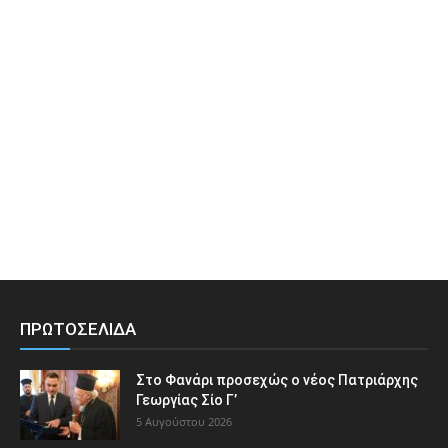
ΠΡΩΤΟΣΕΛΙΔΑ
Στο Φανάρι προσεχώς ο νέος Πατριάρχης
Γεωργίας Σίο Γ’
5 Αυγούστου 2026