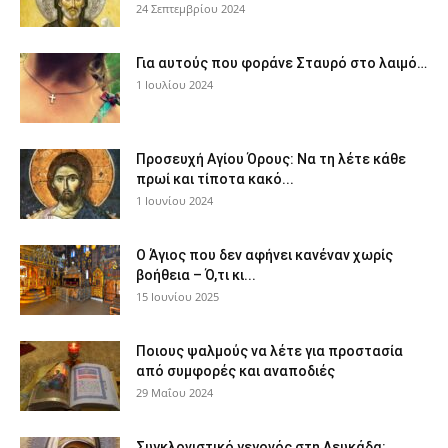
24 Σεπτεμβρίου 2024
Για αυτούς που φοράνε Σταυρό στο λαιμό…
1 Ιουλίου 2024
Προσευχή Αγίου Όρους: Να τη λέτε κάθε
πρωί και τίποτα κακό...
1 Ιουνίου 2024
Ο Άγιος που δεν αφήνει κανέναν χωρίς
βοήθεια – Ό,τι κι...
15 Ιουνίου 2025
Ποιους ψαλμούς να λέτε για προστασία
από συμφορές και αναποδιές
29 Μαΐου 2024
Συγκλονιστικό γεγονός στη Λευκάδα: