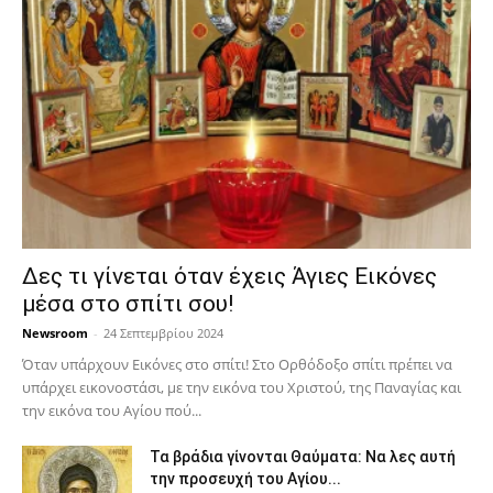
Δες τι γίνεται όταν έχεις Άγιες Εικόνες
μέσα στο σπίτι σου!
Newsroom
-
24 Σεπτεμβρίου 2024
Όταν υπάρχουν Εικόνες στο σπίτι! Στο Ορθόδοξο σπίτι πρέπει να
υπάρχει εικονοστάσι, με την εικόνα του Χριστού, της Παν­αγίας και
την εικόνα του Αγίου πού...
Τα βράδια γίνονται Θαύματα: Να λες αυτή
την προσευχή του Αγίου...