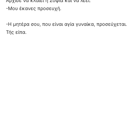
Άρχισε να κλαίει η Σοφία και να λέει:
-Μου έκανες προσευχή.
-Η μητέρα σου, που είναι αγία γυναίκα, προσεύχεται.
Τής είπα.