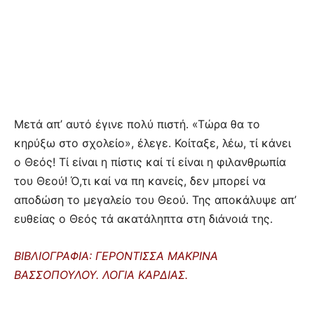
Μετά απ’ αυτό έγινε πολύ πιστή. «Τώρα θα το
κηρύξω στο σχολείο», έλεγε. Κοίταξε, λέω, τί κάνει
ο Θεός! Τί είναι η πίστις καί τί είναι η φιλανθρωπία
του Θεού! Ό,τι καί να πη κανείς, δεν μπορεί να
αποδώση το μεγαλείο του Θεού. Της αποκάλυψε απ’
ευθείας ο Θεός τά ακατάληπτα στη διάνοιά της.
ΒΙΒΛΙΟΓΡΑΦΙΑ: ΓΕΡΟΝΤΙΣΣΑ ΜΑΚΡΙΝΑ
ΒΑΣΣΟΠΟΥΛΟΥ. ΛΟΓΙΑ ΚΑΡΔΙΑΣ.