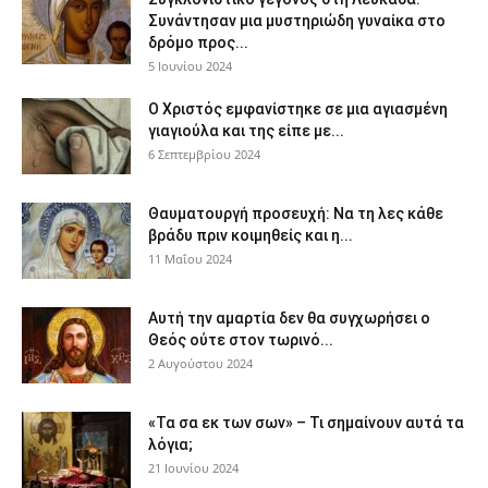
Συνάντησαν μια μυστηριώδη γυναίκα στο
δρόμο προς...
5 Ιουνίου 2024
Ο Χριστός εμφανίστηκε σε μια αγιασμένη
γιαγιούλα και της είπε με...
6 Σεπτεμβρίου 2024
Θαυματουργή προσευχή: Να τη λες κάθε
βράδυ πριν κοιμηθείς και η...
11 Μαΐου 2024
Αυτή την αμαρτία δεν θα συγχωρήσει ο
Θεός ούτε στον τωρινό...
2 Αυγούστου 2024
«Τα σα εκ των σων» – Τι σημαίνουν αυτά τα
λόγια;
21 Ιουνίου 2024