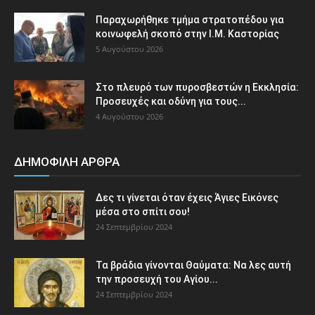
Παραχωρήθηκε τμήμα στρατοπέδου για
κοινωφελή σκοπό στην Ι.Μ. Καστορίας
5 Αυγούστου 2026
Στο πλευρό των πυροσβεστών η Εκκλησία:
Προσευχές και οδύνη για τους...
4 Αυγούστου 2026
ΔΗΜΟΦΙΛΗ ΑΡΘΡΑ
Δες τι γίνεται όταν έχεις Άγιες Εικόνες
μέσα στο σπίτι σου!
24 Σεπτεμβρίου 2024
Τα βράδια γίνονται Θαύματα: Να λες αυτή
την προσευχή του Αγίου...
24 Σεπτεμβρίου 2024