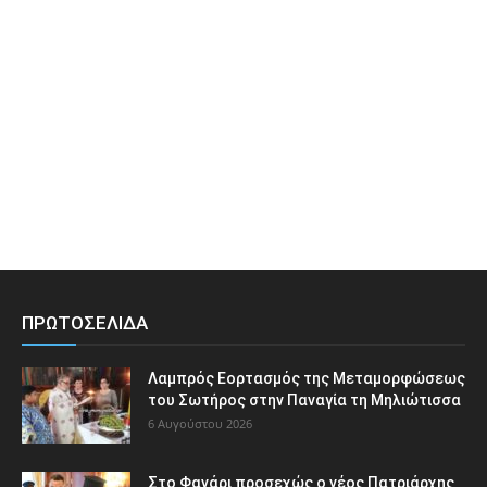
ΠΡΩΤΟΣΕΛΙΔΑ
Λαμπρός Εορτασμός της Μεταμορφώσεως
του Σωτήρος στην Παναγία τη Μηλιώτισσα
6 Αυγούστου 2026
Στο Φανάρι προσεχώς ο νέος Πατριάρχης