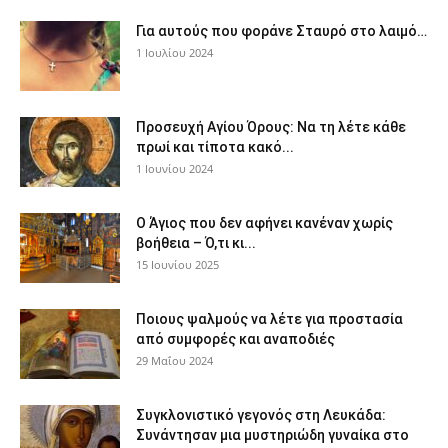
Για αυτούς που φοράνε Σταυρό στο λαιμό…
1 Ιουλίου 2024
Προσευχή Αγίου Όρους: Να τη λέτε κάθε
πρωί και τίποτα κακό...
1 Ιουνίου 2024
Ο Άγιος που δεν αφήνει κανέναν χωρίς
βοήθεια – Ό,τι κι...
15 Ιουνίου 2025
Ποιους ψαλμούς να λέτε για προστασία
από συμφορές και αναποδιές
29 Μαΐου 2024
Συγκλονιστικό γεγονός στη Λευκάδα:
Συνάντησαν μια μυστηριώδη γυναίκα στο