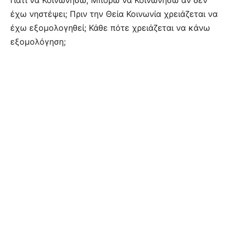
Γιατί να Κοινωνήσω; Μπορώ να Κοινωνήσω αν δεν
έχω νηστέψει; Πριν την Θεία Κοινωνία χρειάζεται να
έχω εξομολογηθεί; Κάθε πότε χρειάζεται να κάνω
εξομολόγηση;