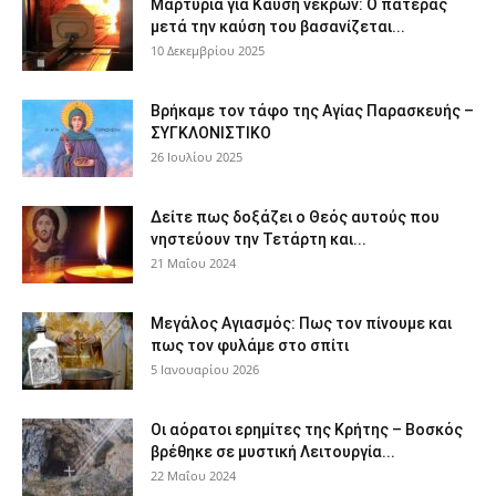
Μαρτυρία για Καύση νεκρών: Ο πατέρας
μετά την καύση του βασανίζεται...
10 Δεκεμβρίου 2025
Βρήκαμε τον τάφο της Αγίας Παρασκευής –
ΣΥΓΚΛΟΝΙΣΤΙΚΟ
26 Ιουλίου 2025
Δείτε πως δοξάζει ο Θεός αυτούς που
νηστεύουν την Τετάρτη και...
21 Μαΐου 2024
Μεγάλος Αγιασμός: Πως τον πίνουμε και
πως τον φυλάμε στο σπίτι
5 Ιανουαρίου 2026
Οι αόρατοι ερημίτες της Κρήτης – Βοσκός
βρέθηκε σε μυστική Λειτουργία...
22 Μαΐου 2024