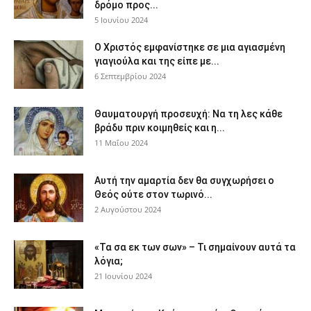
δρόμο προς...
5 Ιουνίου 2024
Ο Χριστός εμφανίστηκε σε μια αγιασμένη
γιαγιούλα και της είπε με...
6 Σεπτεμβρίου 2024
Θαυματουργή προσευχή: Να τη λες κάθε
βράδυ πριν κοιμηθείς και η...
11 Μαΐου 2024
Αυτή την αμαρτία δεν θα συγχωρήσει ο
Θεός ούτε στον τωρινό...
2 Αυγούστου 2024
«Τα σα εκ των σων» – Τι σημαίνουν αυτά τα
λόγια;
21 Ιουνίου 2024