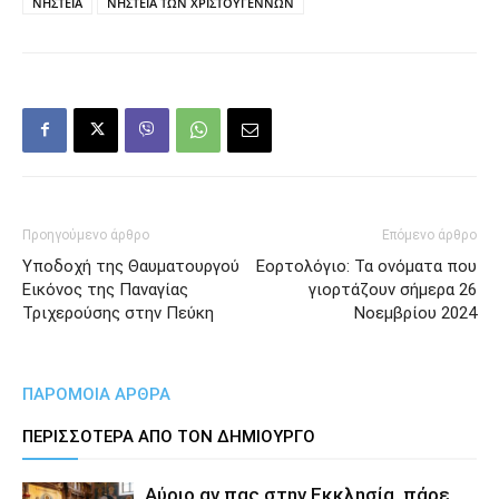
ΝΗΣΤΕΙΑ
ΝΗΣΤΕΙΑ ΤΩΝ ΧΡΙΣΤΟΥΓΕΝΝΩΝ
Προηγούμενο άρθρο
Επόμενο άρθρο
Υποδοχή της Θαυματουργού
Εορτολόγιο: Τα ονόματα που
Εικόνος της Παναγίας
γιορτάζουν σήμερα 26
Τριχερούσης στην Πεύκη
Νοεμβρίου 2024
ΠΑΡΟΜΟΙΑ ΑΡΘΡΑ
ΠΕΡΙΣΣΟΤΕΡΑ ΑΠΟ ΤΟΝ ΔΗΜΙΟΥΡΓΟ
Αύριο αν πας στην Εκκλησία, πάρε