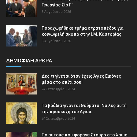
Γεωργίας Σίο Γ’
5 Αυγούστου 2026
Παραχωρήθηκε τμήμα στρατοπέδου για
κοινωφελή σκοπό στην Ι.Μ. Καστορίας
5 Αυγούστου 2026
ΔΗΜΟΦΙΛΗ ΑΡΘΡΑ
Δες τι γίνεται όταν έχεις Άγιες Εικόνες
μέσα στο σπίτι σου!
24 Σεπτεμβρίου 2024
Τα βράδια γίνονται Θαύματα: Να λες αυτή
την προσευχή του Αγίου...
24 Σεπτεμβρίου 2024
Για αυτούς που φοράνε Σταυρό στο λαιμό…