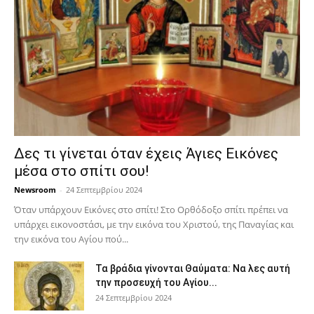
Δες τι γίνεται όταν έχεις Άγιες Εικόνες
μέσα στο σπίτι σου!
Newsroom
-
24 Σεπτεμβρίου 2024
Όταν υπάρχουν Εικόνες στο σπίτι! Στο Ορθόδοξο σπίτι πρέπει να
υπάρχει εικονοστάσι, με την εικόνα του Χριστού, της Παν­αγίας και
την εικόνα του Αγίου πού...
Τα βράδια γίνονται Θαύματα: Να λες αυτή
την προσευχή του Αγίου...
24 Σεπτεμβρίου 2024