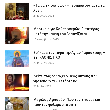
«Τα σα εκ των σων» – Τι σημαίνουν αυτά τα
λόγια;
21 Ιουνίου 2024
Μαρτυρία για Καύση νεκρών: Ο πατέρας
μετά την καύση του βασανίζεται...
10 Δεκεμβρίου 2025
Βρήκαμε τον τάφο της Αγίας Παρασκευής –
ΣΥΓΚΛΟΝΙΣΤΙΚΟ
26 Ιουλίου 2025
Δείτε πως δοξάζει ο Θεός αυτούς που
νηστεύουν την Τετάρτη και...
21 Μαΐου 2024
Μεγάλος Αγιασμός: Πως τον πίνουμε και
πως τον φυλάμε στο σπίτι
5 Ιανουαρίου 2026