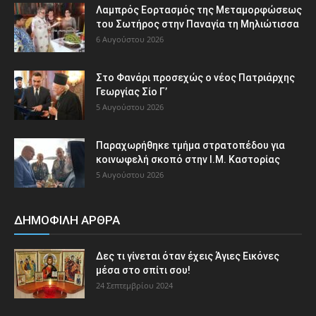
Λαμπρός Εορτασμός της Μεταμορφώσεως
του Σωτήρος στην Παναγία τη Μηλιώτισσα
6 Αυγούστου 2026
Στο Φανάρι προσεχώς ο νέος Πατριάρχης
Γεωργίας Σίο Γ’
5 Αυγούστου 2026
Παραχωρήθηκε τμήμα στρατοπέδου για
κοινωφελή σκοπό στην Ι.Μ. Καστορίας
5 Αυγούστου 2026
ΔΗΜΟΦΙΛΗ ΑΡΘΡΑ
Δες τι γίνεται όταν έχεις Άγιες Εικόνες
μέσα στο σπίτι σου!
24 Σεπτεμβρίου 2024