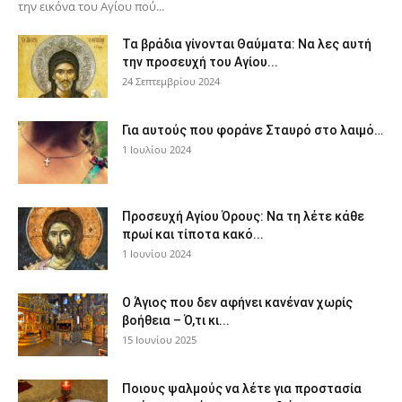
την εικόνα του Αγίου πού...
Τα βράδια γίνονται Θαύματα: Να λες αυτή
την προσευχή του Αγίου...
24 Σεπτεμβρίου 2024
Για αυτούς που φοράνε Σταυρό στο λαιμό…
1 Ιουλίου 2024
Προσευχή Αγίου Όρους: Να τη λέτε κάθε
πρωί και τίποτα κακό...
1 Ιουνίου 2024
Ο Άγιος που δεν αφήνει κανέναν χωρίς
βοήθεια – Ό,τι κι...
15 Ιουνίου 2025
Ποιους ψαλμούς να λέτε για προστασία