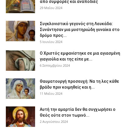
από συμφορές και αναποδιές
29 Μαΐου 2024
Συγκλονιστικό γεγονός στη Λευκάδα:
Συνάντησαν μια μυστηριώδη γυναίκα στο
δρόμο προς...
5 Ιουνίου 2024
Ο Χριστός εμφανίστηκε σε μια αγιασμένη
γιαγιούλα και της είπε με...
6 Σεπτεμβρίου 2024
Θαυματουργή προσευχή: Να τη λες κάθε
βράδυ πριν κοιμηθείς και η...
11 Μαΐου 2024
Αυτή την αμαρτία δεν θα συγχωρήσει ο
Θεός ούτε στον τωρινό...
2 Αυγούστου 2024