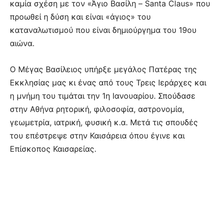
καμία σχέση με τον «Άγιο Βασίλη – Santa Claus» που
προωθεί η δύση και είναι «άγιος» του
καταναλωτισμού που είναι δημιούργημα του 19ου
αιώνα.
Ο Μέγας Βασίλειος υπήρξε μεγάλος Πατέρας της
Εκκλησίας μας κι ένας από τους Τρεις Ιεράρχες και
η μνήμη του τιμάται την 1η Ιανουαρίου. Σπούδασε
στην Αθήνα ρητορική, φιλοσοφία, αστρονομία,
γεωμετρία, ιατρική, φυσική κ.α. Μετά τις σπουδές
του επέστρεψε στην Καισάρεια όπου έγινε και
Επίσκοπος Καισαρείας.