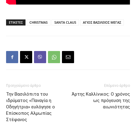
ΕΤΙΚΕΤΕΣ
CHRISTMAS
SANTA CLAUS
ΑΓΙΟΣ ΒΑΣΙΛΕΙΟΣ ΜΕΓΑΣ
Προηγούμενο άρθρο
Επόμενο άρθρο
Την Βασιλόπιτα του
Άρτης Καλλίνικος: Ο χρόνος
ιδρύματος «Παναγία η
ως πρόγευση της
Οδηγήτρια» ευλόγησε ο
αιωνιότητας
Επίσκοπος Αλμωπίας
Στέφανος