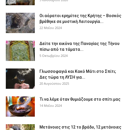
Οι αόρατοι ερημίτες της Κρήτης – Βοσκός
βρέθηκε σε μυστική Λειτουργία...
22 Μαΐου 2024
Δείτε την εικόνα της Παναγίας της Τήνου
πίσω από τα τάματα...
5 Οκτωβρίου 2024
Γλωσσοφαγιά και Κακό Μάτι στο Σπίτι;
Δες τώρα τη ΛΥΣΗ για...
20 Αυγούστου 2025
Τι να λέμε όταν θυμιάζουμε στο σπίτι μας
14 Μαΐου 2024
Μετάνοιες στις 12 το βράδυ, 12 μετάνοιες