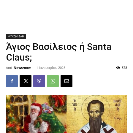
ΨΥΧΩΦΕΛΗ
Άγιος Βασίλειος ή Santa
Claus;
Από
Newsroom
-
1 Ιανουαρίου 2025
378