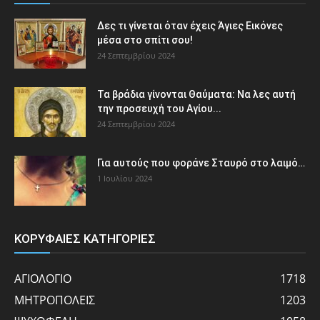
Δες τι γίνεται όταν έχεις Άγιες Εικόνες
μέσα στο σπίτι σου!
24 Σεπτεμβρίου 2024
Τα βράδια γίνονται Θαύματα: Να λες αυτή
την προσευχή του Αγίου...
24 Σεπτεμβρίου 2024
Για αυτούς που φοράνε Σταυρό στο λαιμό…
1 Ιουλίου 2024
ΚΟΡΥΦΑΙΕΣ ΚΑΤΗΓΟΡΙΕΣ
ΑΓΙΟΛΟΓΙΟ
1718
ΜΗΤΡΟΠΟΛΕΙΣ
1203