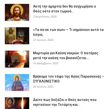
Αυτή την αμαρτία δεν θα συγχωρήσει ο
Θεός ούτε στον τωρινό...
2 Αυγούστου 2024
«Τα σα εκ των σων» – Τι σημαίνουν αυτά τα
λόγια;
21 Ιουνίου 2024
Μαρτυρία για Καύση νεκρών: Ο πατέρας
μετά την καύση του βασανίζεται...
10 Δεκεμβρίου 2025
Βρήκαμε τον τάφο της Αγίας Παρασκευής –
ΣΥΓΚΛΟΝΙΣΤΙΚΟ
26 Ιουλίου 2025
Δείτε πως δοξάζει ο Θεός αυτούς που
νηστεύουν την Τετάρτη και...