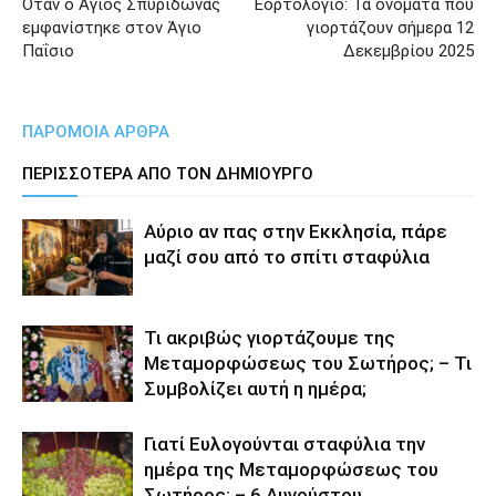
Όταν ο Άγιος Σπυρίδωνας
Εορτολόγιο: Τα ονόματα που
εμφανίστηκε στον Άγιο
γιορτάζουν σήμερα 12
Παΐσιο
Δεκεμβρίου 2025
ΠΑΡΟΜΟΙΑ ΑΡΘΡΑ
ΠΕΡΙΣΣΟΤΕΡΑ ΑΠΟ ΤΟΝ ΔΗΜΙΟΥΡΓΟ
Αύριο αν πας στην Εκκλησία, πάρε
μαζί σου από το σπίτι σταφύλια
Τι ακριβώς γιορτάζουμε της
Μεταμορφώσεως του Σωτήρος; – Τι
Συμβολίζει αυτή η ημέρα;
Γιατί Ευλογούνται σταφύλια την
ημέρα της Μεταμορφώσεως του
Σωτήρος; – 6 Αυγούστου