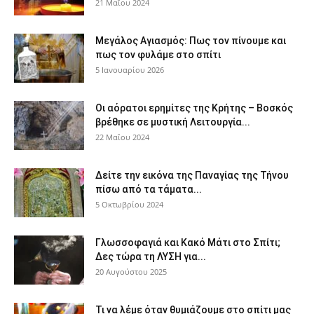
21 Μαΐου 2024
Μεγάλος Αγιασμός: Πως τον πίνουμε και
πως τον φυλάμε στο σπίτι
5 Ιανουαρίου 2026
Οι αόρατοι ερημίτες της Κρήτης – Βοσκός
βρέθηκε σε μυστική Λειτουργία...
22 Μαΐου 2024
Δείτε την εικόνα της Παναγίας της Τήνου
πίσω από τα τάματα...
5 Οκτωβρίου 2024
Γλωσσοφαγιά και Κακό Μάτι στο Σπίτι;
Δες τώρα τη ΛΥΣΗ για...
20 Αυγούστου 2025
Τι να λέμε όταν θυμιάζουμε στο σπίτι μας