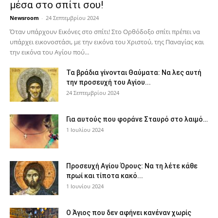
μέσα στο σπίτι σου!
Newsroom
-
24 Σεπτεμβρίου 2024
Όταν υπάρχουν Εικόνες στο σπίτι! Στο Ορθόδοξο σπίτι πρέπει να
υπάρχει εικονοστάσι, με την εικόνα του Χριστού, της Παν­αγίας και
την εικόνα του Αγίου πού...
Τα βράδια γίνονται Θαύματα: Να λες αυτή
την προσευχή του Αγίου...
24 Σεπτεμβρίου 2024
Για αυτούς που φοράνε Σταυρό στο λαιμό…
1 Ιουλίου 2024
Προσευχή Αγίου Όρους: Να τη λέτε κάθε
πρωί και τίποτα κακό...
1 Ιουνίου 2024
Ο Άγιος που δεν αφήνει κανέναν χωρίς