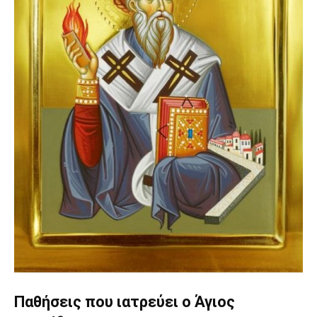
Παθήσεις που ιατρεύει ο Άγιος