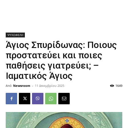
ΨΥΧΩΦΕΛΗ
Άγιος Σπυρίδωνας: Ποιους
προστατεύει και ποιες
παθήσεις γιατρεύει; –
Ιαματικός Άγιος
Από
Newsroom
-
11 Δεκεμβρίου 2025
1649