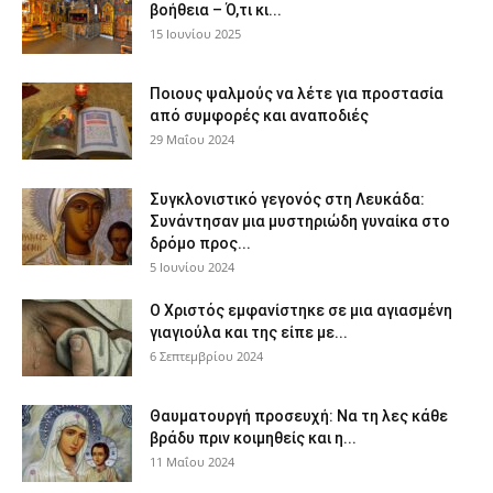
βοήθεια – Ό,τι κι...
15 Ιουνίου 2025
Ποιους ψαλμούς να λέτε για προστασία
από συμφορές και αναποδιές
29 Μαΐου 2024
Συγκλονιστικό γεγονός στη Λευκάδα:
Συνάντησαν μια μυστηριώδη γυναίκα στο
δρόμο προς...
5 Ιουνίου 2024
Ο Χριστός εμφανίστηκε σε μια αγιασμένη
γιαγιούλα και της είπε με...
6 Σεπτεμβρίου 2024
Θαυματουργή προσευχή: Να τη λες κάθε
βράδυ πριν κοιμηθείς και η...
11 Μαΐου 2024