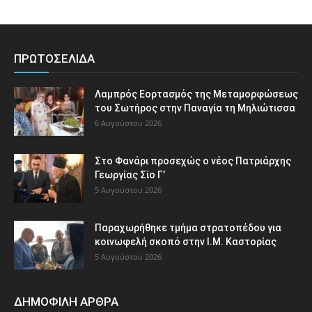
ΠΡΩΤΟΣΕΛΙΔΑ
Λαμπρός Εορτασμός της Μεταμορφώσεως
του Σωτήρος στην Παναγία τη Μηλιώτισσα
6 Αυγούστου 2026
Στο Φανάρι προσεχώς ο νέος Πατριάρχης
Γεωργίας Σίο Γ’
5 Αυγούστου 2026
Παραχωρήθηκε τμήμα στρατοπέδου για
κοινωφελή σκοπό στην Ι.Μ. Καστορίας
5 Αυγούστου 2026
ΔΗΜΟΦΙΛΗ ΑΡΘΡΑ