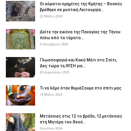
Οι αόρατοι ερημίτες της Κρήτης – Βοσκός
βρέθηκε σε μυστική Λειτουργία...
22 Μαΐου 2024
Δείτε την εικόνα της Παναγίας της Τήνου
πίσω από τα τάματα...
5 Οκτωβρίου 2024
Γλωσσοφαγιά και Κακό Μάτι στο Σπίτι;
Δες τώρα τη ΛΥΣΗ για...
20 Αυγούστου 2025
Τι να λέμε όταν θυμιάζουμε στο σπίτι μας
14 Μαΐου 2024
Μετάνοιες στις 12 το βράδυ, 12 μετάνοιες
στη Μητέρα του Θεού...
9 Ιουλίου 2024