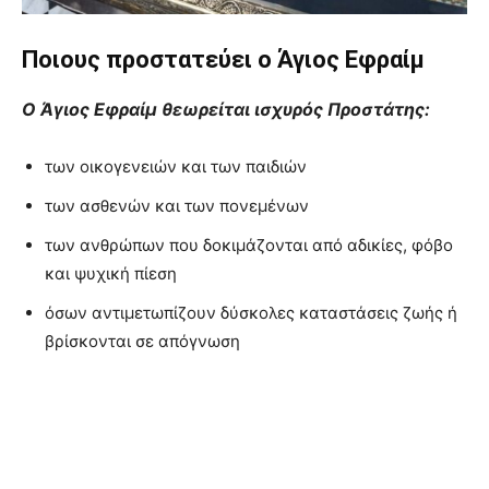
Ποιους προστατεύει ο Άγιος Εφραίμ
Ο Άγιος Εφραίμ θεωρείται ισχυρός Προστάτης:
των οικογενειών και των παιδιών
των ασθενών και των πονεμένων
των ανθρώπων που δοκιμάζονται από αδικίες, φόβο
και ψυχική πίεση
όσων αντιμετωπίζουν δύσκολες καταστάσεις ζωής ή
βρίσκονται σε απόγνωση