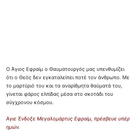
Ο Άγιος Εφραίμ ο Θαυματουργός μας υπενθυμίζει
ότι ο Θεός δεν εγκαταλείπει ποτέ τον άνθρωπο. Με
το μαρτύριό του και τα αναρίθμητα θαύματά του,
γίνεται φάρος ελπίδας μέσα στο σκοτάδι του
σύγχρονου κόσμου.
Άγιε Ένδοξε Μεγαλομάρτυς Εφραίμ, πρέσβευε υπέρ
ημών.