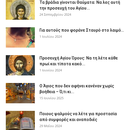
Τα βράδια γίνονται Θαύματα: Να λες αυτή
την προσευχή του Αγίου...
24 Σεπτεμβρίου 2024
Για αυτούς που φοράνε Σταυρό στο λαιμό…
1 Ιουλίου 2024
Προσευχή Αγίου Όρους: Να τη λέτε κάθε
πρωί και τίποτα κακό...
1 Ιουνίου 2024
Ο Άγιος που δεν αφήνει κανέναν χωρίς
βοήθεια – Ό,τι κι...
15 Ιουνίου 2025
Ποιους ψαλμούς να λέτε για προστασία
από συμφορές και αναποδιές
29 Μαΐου 2024