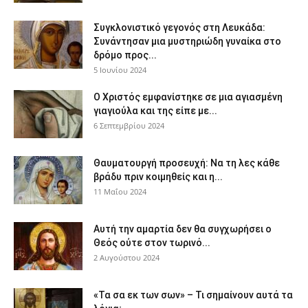
Συγκλονιστικό γεγονός στη Λευκάδα:
Συνάντησαν μια μυστηριώδη γυναίκα στο
δρόμο προς...
5 Ιουνίου 2024
Ο Χριστός εμφανίστηκε σε μια αγιασμένη
γιαγιούλα και της είπε με...
6 Σεπτεμβρίου 2024
Θαυματουργή προσευχή: Να τη λες κάθε
βράδυ πριν κοιμηθείς και η...
11 Μαΐου 2024
Αυτή την αμαρτία δεν θα συγχωρήσει ο
Θεός ούτε στον τωρινό...
2 Αυγούστου 2024
«Τα σα εκ των σων» – Τι σημαίνουν αυτά τα