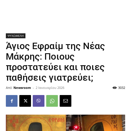
ΨΥΧΩΦΕΛΗ
Άγιος Εφραίμ της Νέας
Μάκρης: Ποιους
προστατεύει και ποιες
παθήσεις γιατρεύει;
Από
Newsroom
-
2 Ιανουαρίου 2026
3032