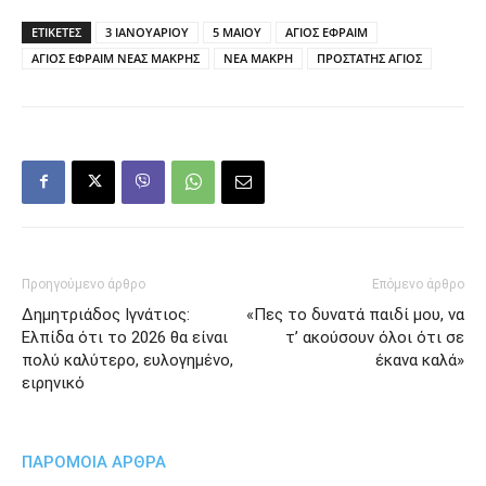
ΕΤΙΚΕΤΕΣ
3 ΙΑΝΟΥΑΡΙΟΥ
5 ΜΑΙΟΥ
ΑΓΙΟΣ ΕΦΡΑΙΜ
ΑΓΙΟΣ ΕΦΡΑΙΜ ΝΕΑΣ ΜΑΚΡΗΣ
ΝΕΑ ΜΑΚΡΗ
ΠΡΟΣΤΑΤΗΣ ΑΓΙΟΣ
Προηγούμενο άρθρο
Επόμενο άρθρο
Δημητριάδος Ιγνάτιος:
«Πες το δυνατά παιδί μου, να
Ελπίδα ότι το 2026 θα είναι
τ’ ακούσουν όλοι ότι σε
πολύ καλύτερο, ευλογημένο,
έκανα καλά»
ειρηνικό
ΠΑΡΟΜΟΙΑ ΑΡΘΡΑ