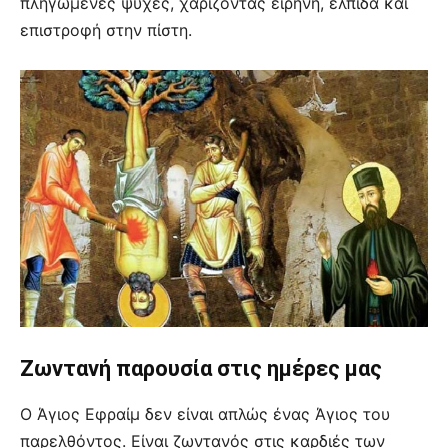
πληγωμένες ψυχές, χαρίζοντας ειρήνη, ελπίδα και
επιστροφή στην πίστη.
Ζωντανή παρουσία στις ημέρες μας
Ο Άγιος Εφραίμ δεν είναι απλώς ένας Άγιος του
παρελθόντος. Είναι ζωντανός στις καρδιές των