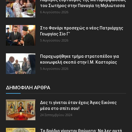
του Σωτήρος στην Παναγία τη Μηλιώτισσα
6 Αυγούστου 2026
Στο Φανάρι προσεχώς ο νέος Πατριάρχης
Γεωργίας Σίο Γ’
5 Αυγούστου 2026
Παραχωρήθηκε τμήμα στρατοπέδου για
κοινωφελή σκοπό στην Ι.Μ. Καστορίας
5 Αυγούστου 2026
ΔΗΜΟΦΙΛΗ ΑΡΘΡΑ
Δες τι γίνεται όταν έχεις Άγιες Εικόνες
μέσα στο σπίτι σου!
24 Σεπτεμβρίου 2024
Τα βράδια γίνονται Θαύματα: Να λες αυτή