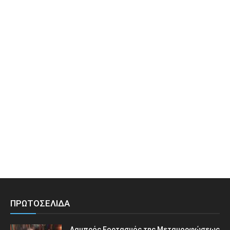
ΠΡΩΤΟΣΕΛΙΔΑ
Λαμπρός Εορτασμός της Μεταμορφώσεως