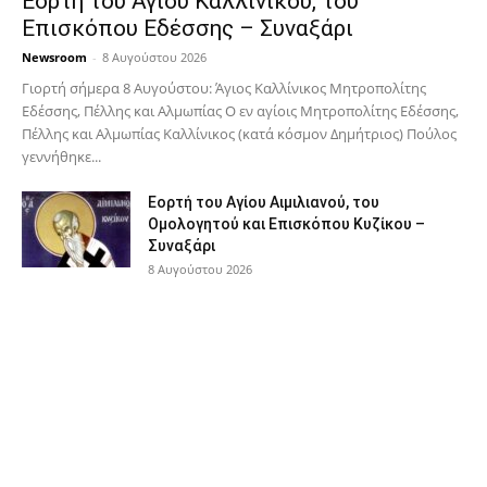
Εορτή του Αγίου Καλλινίκου, του
Επισκόπου Εδέσσης – Συναξάρι
Newsroom
-
8 Αυγούστου 2026
Γιορτή σήμερα 8 Αυγούστου: Άγιος Καλλίνικος Μητροπολίτης
Εδέσσης, Πέλλης και Αλμωπίας Ο εν αγίοις Μητροπολίτης Εδέσσης,
Πέλλης και Αλμωπίας Καλλίνικος (κατά κόσμον Δημήτριος) Πούλος
γεννήθηκε...
Εορτή του Αγίου Αιμιλιανού, του
Ομολογητού και Επισκόπου Κυζίκου –
Συναξάρι
8 Αυγούστου 2026