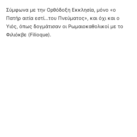
Σύμφωνα με την Ορθόδοξη Εκκλησία, μόνο «ο
Πατήρ αιτία εστί…του Πνεύματος», και όχι και ο
Υιός, όπως δογμάτισαν οι Ρωμαιοκαθολικοί με το
Φιλιόκβε (Filioque).