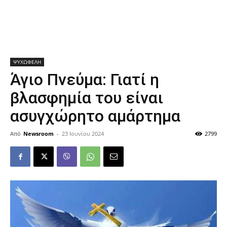
ΨΥΧΩΦΕΛΗ
Άγιο Πνεύμα: Γιατί η
βλασφημία του είναι
ασυγχώρητο αμάρτημα
Από
Newsroom
-
23 Ιουνίου 2024
2799