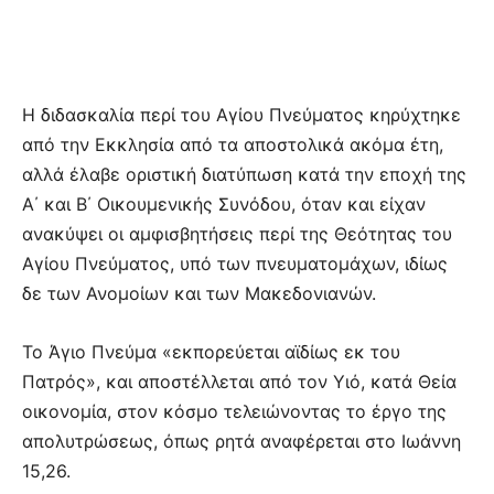
Η διδασκαλία περί του Αγίου Πνεύματος κηρύχτηκε
από την Εκκλησία από τα αποστολικά ακόμα έτη,
αλλά έλαβε οριστική διατύπωση κατά την εποχή της
Α΄ και Β΄ Οικουμενικής Συνόδου, όταν και είχαν
ανακύψει οι αμφισβητήσεις περί της Θεότητας του
Αγίου Πνεύματος, υπό των πνευματομάχων, ιδίως
δε των Ανομοίων και των Μακεδονιανών.
Το Άγιο Πνεύμα «εκπορεύεται αϊδίως εκ του
Πατρός», και αποστέλλεται από τον Υιό, κατά Θεία
οικονομία, στον κόσμο τελειώνοντας το έργο της
απολυτρώσεως, όπως ρητά αναφέρεται στο Ιωάννη
15,26.