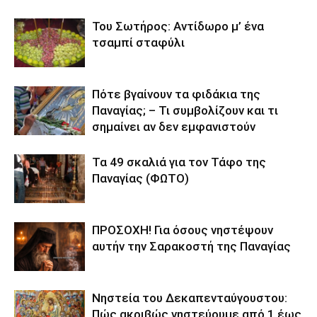
Του Σωτήρος: Αντίδωρο μ’ ένα
τσαμπί σταφύλι
Πότε βγαίνουν τα φιδάκια της
Παναγίας; – Τι συμβολίζουν και τι
σημαίνει αν δεν εμφανιστούν
Τα 49 σκαλιά για τον Τάφο της
Παναγίας (ΦΩΤΟ)
ΠΡΟΣΟΧΗ! Για όσους νηστέψουν
αυτήν την Σαρακοστή της Παναγίας
Νηστεία του Δεκαπενταύγουστου:
Πώς ακριβώς νηστεύουμε από 1 έως