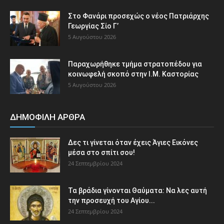
Στο Φανάρι προσεχώς ο νέος Πατριάρχης
Γεωργίας Σίο Γ’
5 Αυγούστου 2026
Παραχωρήθηκε τμήμα στρατοπέδου για
κοινωφελή σκοπό στην Ι.Μ. Καστορίας
5 Αυγούστου 2026
ΔΗΜΟΦΙΛΗ ΑΡΘΡΑ
Δες τι γίνεται όταν έχεις Άγιες Εικόνες
μέσα στο σπίτι σου!
24 Σεπτεμβρίου 2024
Τα βράδια γίνονται Θαύματα: Να λες αυτή
την προσευχή του Αγίου...
24 Σεπτεμβρίου 2024