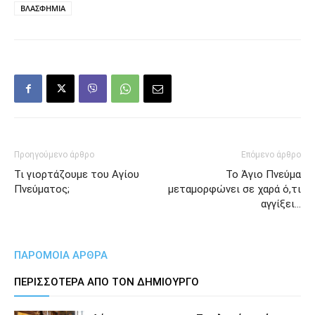
ΒΛΑΣΦΗΜΙΑ
Προηγούμενο άρθρο
Επόμενο άρθρο
Τι γιορτάζουμε του Αγίου
Το Άγιο Πνεύμα
Πνεύματος;
μεταμορφώνει σε χαρά ό,τι
αγγίξει…
ΠΑΡΟΜΟΙΑ ΑΡΘΡΑ
ΠΕΡΙΣΣΟΤΕΡΑ ΑΠΟ ΤΟΝ ΔΗΜΙΟΥΡΓΟ