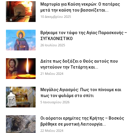
Μαρτυρία για Καύση νεκρών: Ο πατέρας
μετά την καύση του βασανίζεται...
10 Δεκεμβρίου 2025
Βρήκαμε τον τάφο της Αγίας Παρασκευής –
ΣΥΓΚΛΟΝΙΣΤΙΚΟ
26 Ιουλίου 2025
Δείτε πως δοξάζει ο Θεός αυτούς που
νηστεύουν την Τετάρτη και...
21 Μαΐου 2024
Μεγάλος Αγιασμός: Πως τον πίνουμε και
πως τον φυλάμε στο σπίτι
5 Ιανουαρίου 2026
Οι αόρατοι ερημίτες της Κρήτης – Βοσκός
βρέθηκε σε μυστική Λειτουργία...
22 Μαΐου 2024