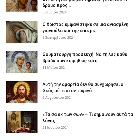
δρόμο προς...
5 Ιουνίου 2024
Ο Χριστός εμφανίστηκε σε μια αγιασμένη
γιαγιούλα και της είπε με...
6 Σεπτεμβρίου 2024
Θαυματουργή προσευχή: Να τη λες κάθε
βράδυ πριν κοιμηθείς και η...
11 Μαΐου 2024
Αυτή την αμαρτία δεν θα συγχωρήσει ο
Θεός ούτε στον τωρινό...
2 Αυγούστου 2024
«Τα σα εκ των σων» – Τι σημαίνουν αυτά τα
λόγια;
21 Ιουνίου 2024