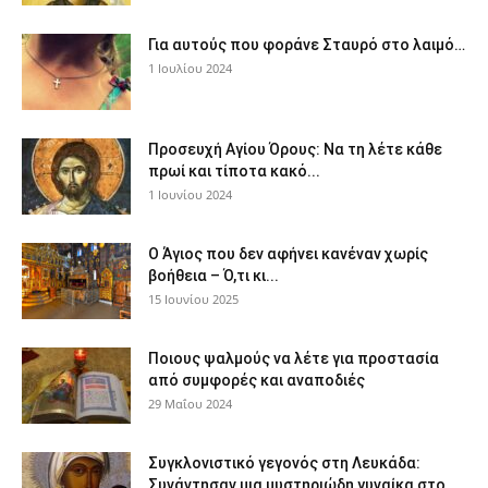
Για αυτούς που φοράνε Σταυρό στο λαιμό…
1 Ιουλίου 2024
Προσευχή Αγίου Όρους: Να τη λέτε κάθε
πρωί και τίποτα κακό...
1 Ιουνίου 2024
Ο Άγιος που δεν αφήνει κανέναν χωρίς
βοήθεια – Ό,τι κι...
15 Ιουνίου 2025
Ποιους ψαλμούς να λέτε για προστασία
από συμφορές και αναποδιές
29 Μαΐου 2024
Συγκλονιστικό γεγονός στη Λευκάδα:
Συνάντησαν μια μυστηριώδη γυναίκα στο