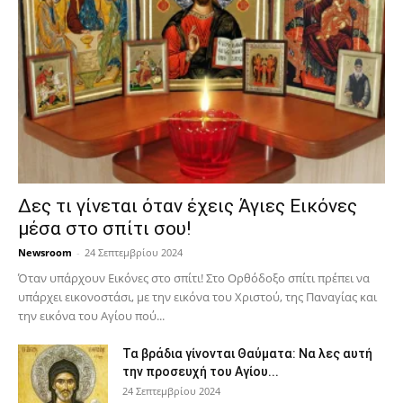
Δες τι γίνεται όταν έχεις Άγιες Εικόνες
μέσα στο σπίτι σου!
Newsroom
-
24 Σεπτεμβρίου 2024
Όταν υπάρχουν Εικόνες στο σπίτι! Στο Ορθόδοξο σπίτι πρέπει να
υπάρχει εικονοστάσι, με την εικόνα του Χριστού, της Παν­αγίας και
την εικόνα του Αγίου πού...
Τα βράδια γίνονται Θαύματα: Να λες αυτή
την προσευχή του Αγίου...
24 Σεπτεμβρίου 2024