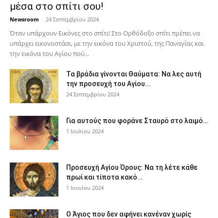
μέσα στο σπίτι σου!
Newsroom
-
24 Σεπτεμβρίου 2024
Όταν υπάρχουν Εικόνες στο σπίτι! Στο Ορθόδοξο σπίτι πρέπει να
υπάρχει εικονοστάσι, με την εικόνα του Χριστού, της Παν­αγίας και
την εικόνα του Αγίου πού...
Τα βράδια γίνονται Θαύματα: Να λες αυτή
την προσευχή του Αγίου...
24 Σεπτεμβρίου 2024
Για αυτούς που φοράνε Σταυρό στο λαιμό…
1 Ιουλίου 2024
Προσευχή Αγίου Όρους: Να τη λέτε κάθε
πρωί και τίποτα κακό...
1 Ιουνίου 2024
Ο Άγιος που δεν αφήνει κανέναν χωρίς