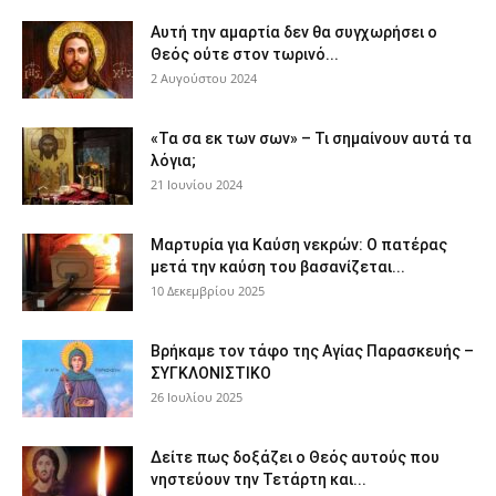
Αυτή την αμαρτία δεν θα συγχωρήσει ο
Θεός ούτε στον τωρινό...
2 Αυγούστου 2024
«Τα σα εκ των σων» – Τι σημαίνουν αυτά τα
λόγια;
21 Ιουνίου 2024
Μαρτυρία για Καύση νεκρών: Ο πατέρας
μετά την καύση του βασανίζεται...
10 Δεκεμβρίου 2025
Βρήκαμε τον τάφο της Αγίας Παρασκευής –
ΣΥΓΚΛΟΝΙΣΤΙΚΟ
26 Ιουλίου 2025
Δείτε πως δοξάζει ο Θεός αυτούς που
νηστεύουν την Τετάρτη και...