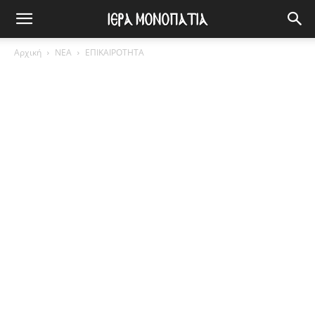
Αρχική
ΝΕΑ
ΕΠΙΚΑΙΡΟΤΗΤΑ