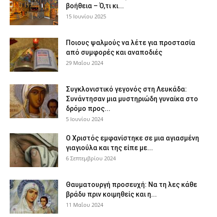
βοήθεια – Ό,τι κι...
15 Ιουνίου 2025
Ποιους ψαλμούς να λέτε για προστασία
από συμφορές και αναποδιές
29 Μαΐου 2024
Συγκλονιστικό γεγονός στη Λευκάδα:
Συνάντησαν μια μυστηριώδη γυναίκα στο
δρόμο προς...
5 Ιουνίου 2024
Ο Χριστός εμφανίστηκε σε μια αγιασμένη
γιαγιούλα και της είπε με...
6 Σεπτεμβρίου 2024
Θαυματουργή προσευχή: Να τη λες κάθε
βράδυ πριν κοιμηθείς και η...
11 Μαΐου 2024