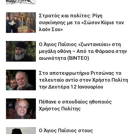
Στρατός και πολίτες: Ρίγη
συγκίνησης με το «Σώσον Κύριε τον
λαόν Σου»
Ο Άγιος Παΐσιος «ζωντανεύει» στη
μεγάλη οθόνη – Από τα Φάρασα στην
αιωνιότητα (BINTEO)
Στο αποτεφρωτήριο Ριτσώνας το
τελευταίο αντίο στον Χρήστο Πολίτη
την Δευτέρα 12 Ιανουαρίου
Πέθανε ο σπουδαίος ηθοποιός
Χρήστος Πολίτης
Ο Άγιος Παΐσιος στους