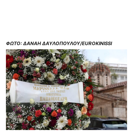
ΦΩΤΟ: ΔΑΝΑΗ ΔΑΥΛΟΠΟΥΛΟΥ/EUROKINISSI