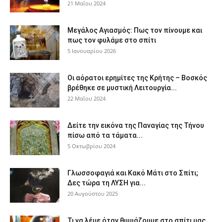
21 Μαΐου 2024
Μεγάλος Αγιασμός: Πως τον πίνουμε και
πως τον φυλάμε στο σπίτι
5 Ιανουαρίου 2026
Οι αόρατοι ερημίτες της Κρήτης – Βοσκός
βρέθηκε σε μυστική Λειτουργία...
22 Μαΐου 2024
Δείτε την εικόνα της Παναγίας της Τήνου
πίσω από τα τάματα...
5 Οκτωβρίου 2024
Γλωσσοφαγιά και Κακό Μάτι στο Σπίτι;
Δες τώρα τη ΛΥΣΗ για...
20 Αυγούστου 2025
Τι να λέμε όταν θυμιάζουμε στο σπίτι μας