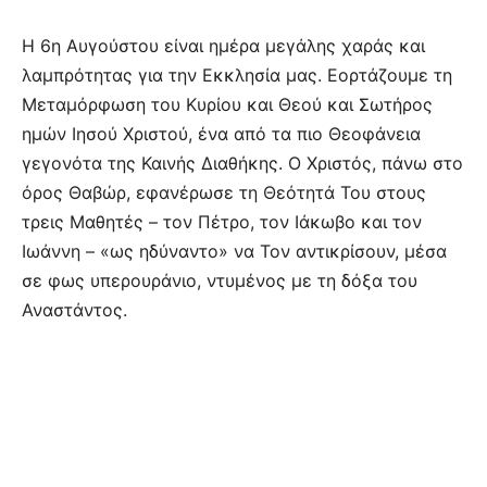
Η 6η Αυγούστου είναι ημέρα μεγάλης χαράς και
λαμπρότητας για την Εκκλησία μας. Εορτάζουμε τη
Μεταμόρφωση του Κυρίου και Θεού και Σωτήρος
ημών Ιησού Χριστού, ένα από τα πιο Θεοφάνεια
γεγονότα της Καινής Διαθήκης. Ο Χριστός, πάνω στο
όρος Θαβώρ, εφανέρωσε τη Θεότητά Του στους
τρεις Μαθητές – τον Πέτρο, τον Ιάκωβο και τον
Ιωάννη – «ως ηδύναντο» να Τον αντικρίσουν, μέσα
σε φως υπερουράνιο, ντυμένος με τη δόξα του
Αναστάντος.