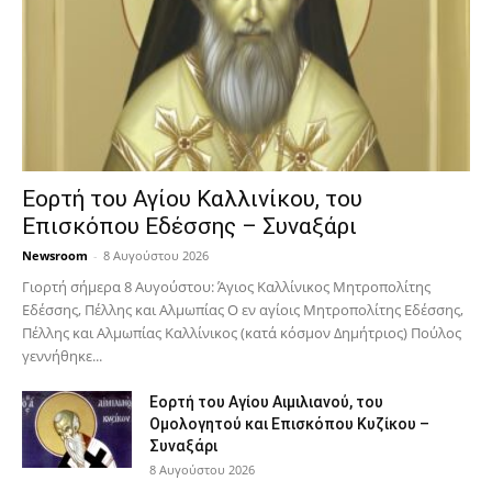
Εορτή του Αγίου Καλλινίκου, του
Επισκόπου Εδέσσης – Συναξάρι
Newsroom
-
8 Αυγούστου 2026
Γιορτή σήμερα 8 Αυγούστου: Άγιος Καλλίνικος Μητροπολίτης
Εδέσσης, Πέλλης και Αλμωπίας Ο εν αγίοις Μητροπολίτης Εδέσσης,
Πέλλης και Αλμωπίας Καλλίνικος (κατά κόσμον Δημήτριος) Πούλος
γεννήθηκε...
Εορτή του Αγίου Αιμιλιανού, του
Ομολογητού και Επισκόπου Κυζίκου –
Συναξάρι
8 Αυγούστου 2026