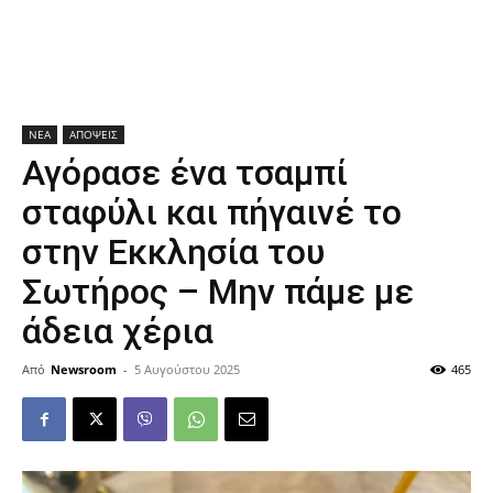
ΝΕΑ
ΑΠΟΨΕΙΣ
Αγόρασε ένα τσαμπί
σταφύλι και πήγαινέ το
στην Εκκλησία του
Σωτήρος – Μην πάμε με
άδεια χέρια
Από
Newsroom
-
5 Αυγούστου 2025
465