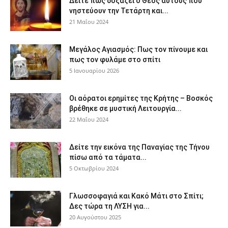
Δείτε πως δοξάζει ο Θεός αυτούς που
νηστεύουν την Τετάρτη και...
21 Μαΐου 2024
Μεγάλος Αγιασμός: Πως τον πίνουμε και
πως τον φυλάμε στο σπίτι
5 Ιανουαρίου 2026
Οι αόρατοι ερημίτες της Κρήτης – Βοσκός
βρέθηκε σε μυστική Λειτουργία...
22 Μαΐου 2024
Δείτε την εικόνα της Παναγίας της Τήνου
πίσω από τα τάματα...
5 Οκτωβρίου 2024
Γλωσσοφαγιά και Κακό Μάτι στο Σπίτι;
Δες τώρα τη ΛΥΣΗ για...
20 Αυγούστου 2025