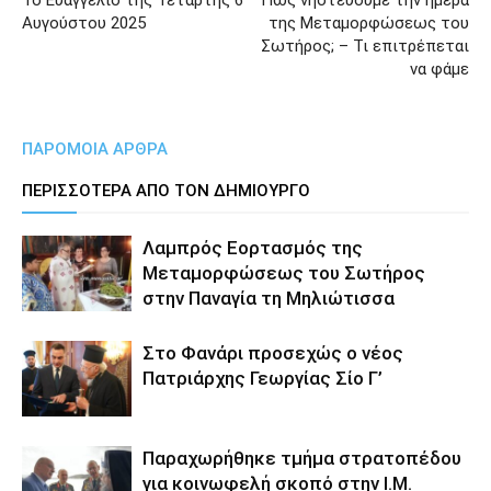
Το Ευαγγέλιο της Τετάρτης 6
Πως νηστεύουμε την ημέρα
Αυγούστου 2025
της Μεταμορφώσεως του
Σωτήρος; – Τι επιτρέπεται
να φάμε
ΠΑΡΟΜΟΙΑ ΑΡΘΡΑ
ΠΕΡΙΣΣΟΤΕΡΑ ΑΠΟ ΤΟΝ ΔΗΜΙΟΥΡΓΟ
Λαμπρός Εορτασμός της
Μεταμορφώσεως του Σωτήρος
στην Παναγία τη Μηλιώτισσα
Στο Φανάρι προσεχώς ο νέος
Πατριάρχης Γεωργίας Σίο Γ’
Παραχωρήθηκε τμήμα στρατοπέδου
για κοινωφελή σκοπό στην Ι.Μ.