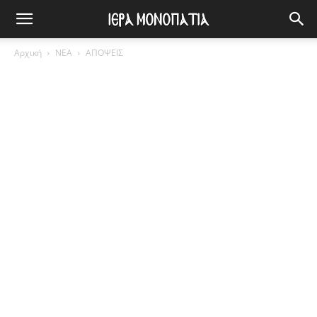
Αρχική
ΝΕΑ
ΑΠΟΨΕΙΣ