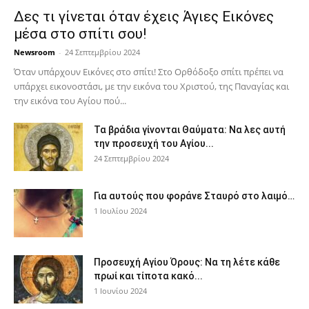
Δες τι γίνεται όταν έχεις Άγιες Εικόνες
μέσα στο σπίτι σου!
Newsroom
-
24 Σεπτεμβρίου 2024
Όταν υπάρχουν Εικόνες στο σπίτι! Στο Ορθόδοξο σπίτι πρέπει να
υπάρχει εικονοστάσι, με την εικόνα του Χριστού, της Παν­αγίας και
την εικόνα του Αγίου πού...
Τα βράδια γίνονται Θαύματα: Να λες αυτή
την προσευχή του Αγίου...
24 Σεπτεμβρίου 2024
Για αυτούς που φοράνε Σταυρό στο λαιμό…
1 Ιουλίου 2024
Προσευχή Αγίου Όρους: Να τη λέτε κάθε
πρωί και τίποτα κακό...
1 Ιουνίου 2024