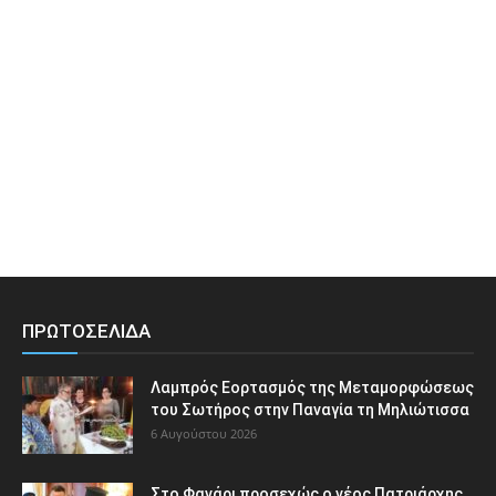
ΠΡΩΤΟΣΕΛΙΔΑ
Λαμπρός Εορτασμός της Μεταμορφώσεως
του Σωτήρος στην Παναγία τη Μηλιώτισσα
6 Αυγούστου 2026
Στο Φανάρι προσεχώς ο νέος Πατριάρχης