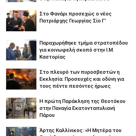
Στο Φανάρι προσεχώς ο νέος
Πατριάρχης Γεωργίας Σίο Γ’
Παραχωρήθηκε τμήμα στρατοπέδου
για κοινωφελή σκοπό στην Ι.Μ.
Καστορίας
Στο πλευρό των πυροσβεστών η
Εκκλησία: Προσευχές και οδύνη για
τους πέντε πεσόντες ήρωες
Η πρώτη Παράκληση της Θεοτόκου
στην Παναγία Εκατονταπυλιανή
Πάρου
Άρτης Καλλίνικος: «Η Μητέρα του