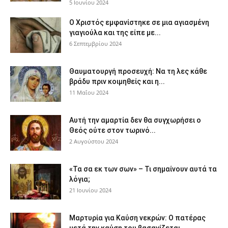
5 Ιουνίου 2024
Ο Χριστός εμφανίστηκε σε μια αγιασμένη
γιαγιούλα και της είπε με...
6 Σεπτεμβρίου 2024
Θαυματουργή προσευχή: Να τη λες κάθε
βράδυ πριν κοιμηθείς και η...
11 Μαΐου 2024
Αυτή την αμαρτία δεν θα συγχωρήσει ο
Θεός ούτε στον τωρινό...
2 Αυγούστου 2024
«Τα σα εκ των σων» – Τι σημαίνουν αυτά τα
λόγια;
21 Ιουνίου 2024
Μαρτυρία για Καύση νεκρών: Ο πατέρας