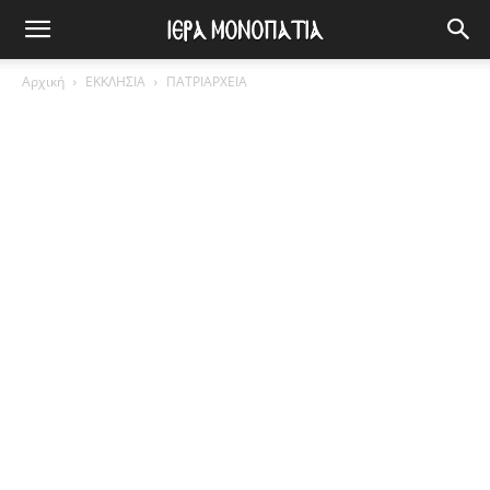
Αρχική
ΕΚΚΛΗΣΙΑ
ΠΑΤΡΙΑΡΧΕΙΑ