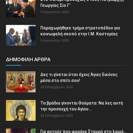
Γεωργίας Σίο Γ’
5 Αυγούστου 2026
Παραχωρήθηκε τμήμα στρατοπέδου για
κοινωφελή σκοπό στην Ι.Μ. Καστορίας
5 Αυγούστου 2026
ΔΗΜΟΦΙΛΗ ΑΡΘΡΑ
Δες τι γίνεται όταν έχεις Άγιες Εικόνες
μέσα στο σπίτι σου!
24 Σεπτεμβρίου 2024
Τα βράδια γίνονται Θαύματα: Να λες αυτή
την προσευχή του Αγίου...
24 Σεπτεμβρίου 2024
Για αυτούς που φοράνε Σταυρό στο λαιμό…