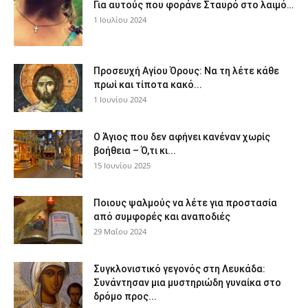
Για αυτούς που φοράνε Σταυρό στο λαιμό…
1 Ιουλίου 2024
Προσευχή Αγίου Όρους: Να τη λέτε κάθε
πρωί και τίποτα κακό...
1 Ιουνίου 2024
Ο Άγιος που δεν αφήνει κανέναν χωρίς
βοήθεια – Ό,τι κι...
15 Ιουνίου 2025
Ποιους ψαλμούς να λέτε για προστασία
από συμφορές και αναποδιές
29 Μαΐου 2024
Συγκλονιστικό γεγονός στη Λευκάδα:
Συνάντησαν μια μυστηριώδη γυναίκα στο
δρόμο προς...