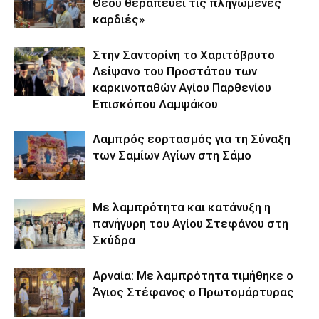
Θεού θεραπεύει τις πληγωμένες
καρδιές»
Στην Σαντορίνη το Χαριτόβρυτο
Λείψανο του Προστάτου των
καρκινοπαθών Αγίου Παρθενίου
Επισκόπου Λαμψάκου
Λαμπρός εορτασμός για τη Σύναξη
των Σαμίων Αγίων στη Σάμο
Με λαμπρότητα και κατάνυξη η
πανήγυρη του Αγίου Στεφάνου στη
Σκύδρα
Αρναία: Με λαμπρότητα τιμήθηκε ο
Άγιος Στέφανος ο Πρωτομάρτυρας