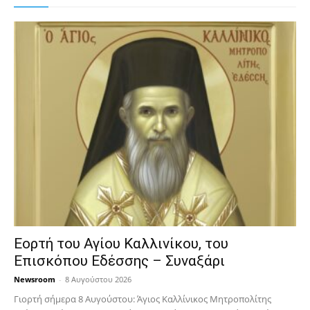
Εορτή του Αγίου Καλλινίκου, του
Επισκόπου Εδέσσης – Συναξάρι
Newsroom
-
8 Αυγούστου 2026
Γιορτή σήμερα 8 Αυγούστου: Άγιος Καλλίνικος Μητροπολίτης