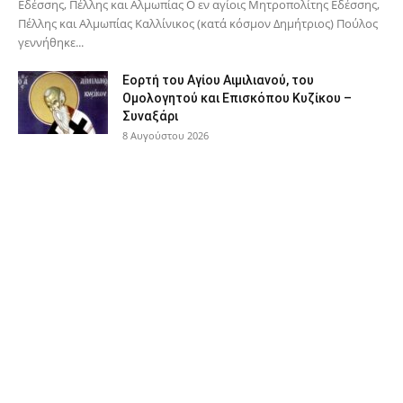
Εδέσσης, Πέλλης και Αλμωπίας Ο εν αγίοις Μητροπολίτης Εδέσσης,
Πέλλης και Αλμωπίας Καλλίνικος (κατά κόσμον Δημήτριος) Πούλος
γεννήθηκε...
Εορτή του Αγίου Αιμιλιανού, του
Ομολογητού και Επισκόπου Κυζίκου –
Συναξάρι
8 Αυγούστου 2026