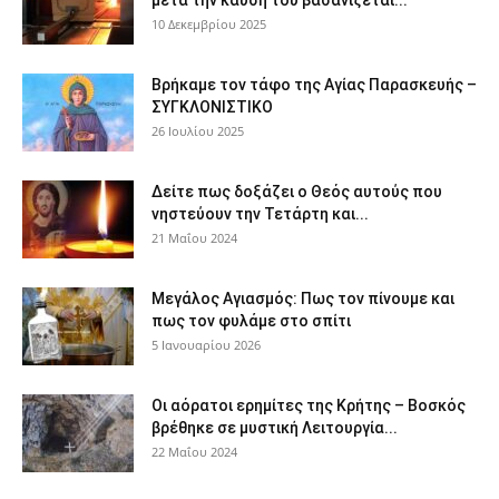
μετά την καύση του βασανίζεται...
10 Δεκεμβρίου 2025
Βρήκαμε τον τάφο της Αγίας Παρασκευής –
ΣΥΓΚΛΟΝΙΣΤΙΚΟ
26 Ιουλίου 2025
Δείτε πως δοξάζει ο Θεός αυτούς που
νηστεύουν την Τετάρτη και...
21 Μαΐου 2024
Μεγάλος Αγιασμός: Πως τον πίνουμε και
πως τον φυλάμε στο σπίτι
5 Ιανουαρίου 2026
Οι αόρατοι ερημίτες της Κρήτης – Βοσκός
βρέθηκε σε μυστική Λειτουργία...
22 Μαΐου 2024