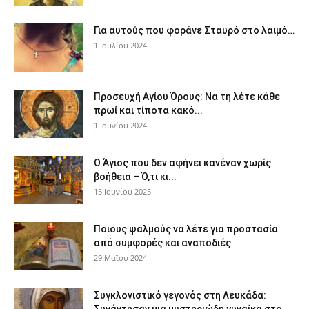
Για αυτούς που φοράνε Σταυρό στο λαιμό…
1 Ιουλίου 2024
Προσευχή Αγίου Όρους: Να τη λέτε κάθε
πρωί και τίποτα κακό...
1 Ιουνίου 2024
Ο Άγιος που δεν αφήνει κανέναν χωρίς
βοήθεια – Ό,τι κι...
15 Ιουνίου 2025
Ποιους ψαλμούς να λέτε για προστασία
από συμφορές και αναποδιές
29 Μαΐου 2024
Συγκλονιστικό γεγονός στη Λευκάδα: