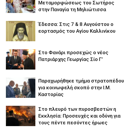
Μεταμορφώσεως του Σωτήρος
στην Παναγία τη Μηλιώτισσα
Έδεσσα: Στις 7 & 8 Αυγούστου ο
εορτασμός του Αγίου Καλλινίκου
Στο Φανάρι προσεχώς ο νέος
Πατριάρχης Γεωργίας Σίο Γ’
Παραχωρήθηκε τμήμα στρατοπέδου
για κοινωφελή σκοπό στην Ι.Μ.
Καστορίας
Στο πλευρό των πυροσβεστών η
Εκκλησία: Προσευχές και οδύνη για
τους πέντε πεσόντες ήρωες