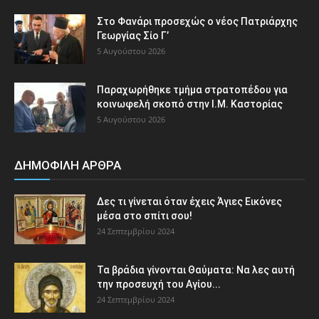
Στο Φανάρι προσεχώς ο νέος Πατριάρχης
Γεωργίας Σίο Γ’
5 Αυγούστου 2026
Παραχωρήθηκε τμήμα στρατοπέδου για
κοινωφελή σκοπό στην Ι.Μ. Καστορίας
5 Αυγούστου 2026
ΔΗΜΟΦΙΛΗ ΑΡΘΡΑ
Δες τι γίνεται όταν έχεις Άγιες Εικόνες
μέσα στο σπίτι σου!
24 Σεπτεμβρίου 2024
Τα βράδια γίνονται Θαύματα: Να λες αυτή
την προσευχή του Αγίου...
24 Σεπτεμβρίου 2024