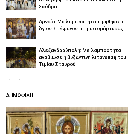
Σκύδρα
Αρναία: Με λαμπρότητα τιμήθηκε ο
Άγιος Στέφανος ο Πρωτομάρτυρας
Αλεξανδρούπολη: Με λαμπρότητα
αναβίωσε η βυζαντινή λιτάνευση του
Τιμίου Σταυρού
ΔΗΜΟΦΙΛΗ