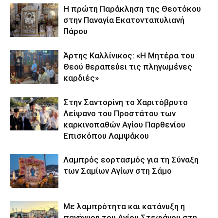
Η πρώτη Παράκληση της Θεοτόκου
στην Παναγία Εκατονταπυλιανή
Πάρου
Άρτης Καλλίνικος: «Η Μητέρα του
Θεού θεραπεύει τις πληγωμένες
καρδιές»
Στην Σαντορίνη το Χαριτόβρυτο
Λείψανο του Προστάτου των
καρκινοπαθών Αγίου Παρθενίου
Επισκόπου Λαμψάκου
Λαμπρός εορτασμός για τη Σύναξη
των Σαμίων Αγίων στη Σάμο
Με λαμπρότητα και κατάνυξη η
πανήγυρη του Αγίου Στεφάνου στη