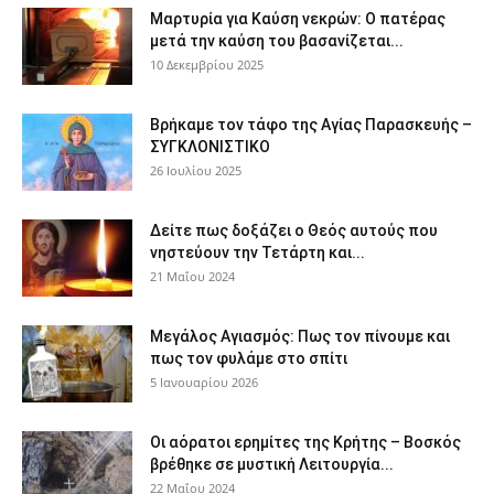
Μαρτυρία για Καύση νεκρών: Ο πατέρας
μετά την καύση του βασανίζεται...
10 Δεκεμβρίου 2025
Βρήκαμε τον τάφο της Αγίας Παρασκευής –
ΣΥΓΚΛΟΝΙΣΤΙΚΟ
26 Ιουλίου 2025
Δείτε πως δοξάζει ο Θεός αυτούς που
νηστεύουν την Τετάρτη και...
21 Μαΐου 2024
Μεγάλος Αγιασμός: Πως τον πίνουμε και
πως τον φυλάμε στο σπίτι
5 Ιανουαρίου 2026
Οι αόρατοι ερημίτες της Κρήτης – Βοσκός
βρέθηκε σε μυστική Λειτουργία...
22 Μαΐου 2024