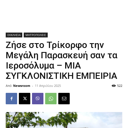
ΕΚΚΛΗΣΙΑ
ΜΗΤΡΟΠΟΛΕΙΣ
Ζήσε στο Τρίκορφο την
Μεγάλη Παρασκευή σαν τα
Ιεροσόλυμα – ΜΙΑ
ΣΥΓΚΛΟΝΙΣΤΙΚΗ ΕΜΠΕΙΡΙΑ
Από
Newsroom
-
11 Απριλίου 2025
522