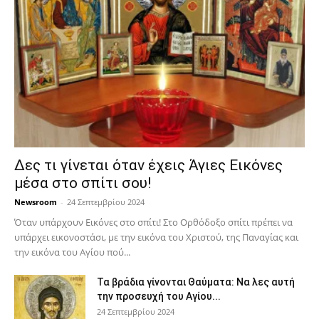
Δες τι γίνεται όταν έχεις Άγιες Εικόνες
μέσα στο σπίτι σου!
Newsroom
-
24 Σεπτεμβρίου 2024
Όταν υπάρχουν Εικόνες στο σπίτι! Στο Ορθόδοξο σπίτι πρέπει να
υπάρχει εικονοστάσι, με την εικόνα του Χριστού, της Παν­αγίας και
την εικόνα του Αγίου πού...
Τα βράδια γίνονται Θαύματα: Να λες αυτή
την προσευχή του Αγίου...
24 Σεπτεμβρίου 2024