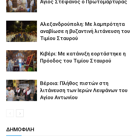
Άγιος Στέφανος ο Πρωτομάρτυρας
Αλεξανδρούπολη: Με λαμπρότητα
αναβίωσε η βυζαντινή λιτάνευση του
Τιμίου Σταυρού
Κιβέρι: Με κατάνυξη εορτάστηκε η
Πρόοδος του Τιμίου Σταυρού
Βέροια: Πλήθος πιστών στη
λιτάνευση των Ιερών Λειψάνων του
Αγίου Αντωνίου
ΔΗΜΟΦΙΛΗ