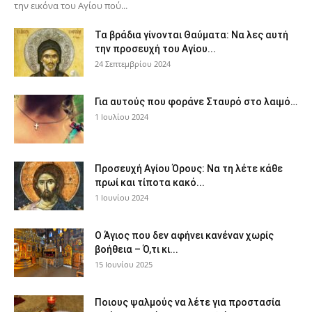
την εικόνα του Αγίου πού...
Τα βράδια γίνονται Θαύματα: Να λες αυτή
την προσευχή του Αγίου...
24 Σεπτεμβρίου 2024
Για αυτούς που φοράνε Σταυρό στο λαιμό…
1 Ιουλίου 2024
Προσευχή Αγίου Όρους: Να τη λέτε κάθε
πρωί και τίποτα κακό...
1 Ιουνίου 2024
Ο Άγιος που δεν αφήνει κανέναν χωρίς
βοήθεια – Ό,τι κι...
15 Ιουνίου 2025
Ποιους ψαλμούς να λέτε για προστασία