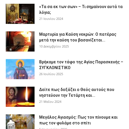
«Τα σα εκ των σων» – Τι σημαίνουν αυτά τα
λόγια;
21 Ιουνίου 2024
Μαρτυρία για Καύση νεκρών: Ο πατέρας
μετά την καύση του βασανίζεται...
10 Δεκεμβρίου 2025
Βρήκαμε τον τάφο της Αγίας Παρασκευής –
ΣΥΓΚΛΟΝΙΣΤΙΚΟ
26 Ιουλίου 2025
Δείτε πως δοξάζει ο Θεός αυτούς που
νηστεύουν την Τετάρτη και...
21 Μαΐου 2024
Μεγάλος Αγιασμός: Πως τον πίνουμε και
πως τον φυλάμε στο σπίτι