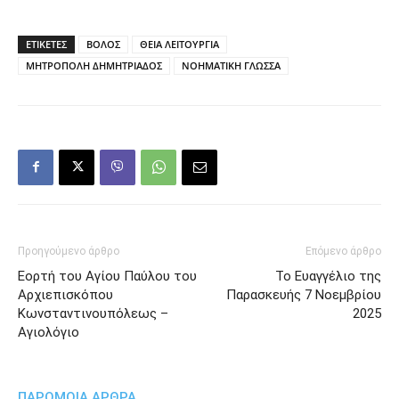
ΕΤΙΚΕΤΕΣ
ΒΟΛΟΣ
ΘΕΙΑ ΛΕΙΤΟΥΡΓΙΑ
ΜΗΤΡΟΠΟΛΗ ΔΗΜΗΤΡΙΑΔΟΣ
ΝΟΗΜΑΤΙΚΗ ΓΛΩΣΣΑ
Προηγούμενο άρθρο
Επόμενο άρθρο
Εορτή του Αγίου Παύλου του
Το Ευαγγέλιο της
Αρχιεπισκόπου
Παρασκευής 7 Νοεμβρίου
Κωνσταντινουπόλεως –
2025
Αγιολόγιο
ΠΑΡΟΜΟΙΑ ΑΡΘΡΑ