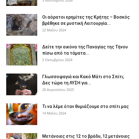
5 Ιανουαρίου 2026
Οι αόρατοι ερημίτες της Κρήτης – Βοσκός
βρέθηκε σε μυστική Λειτουργία...
22 Μαΐου 2024
Δείτε την εικόνα της Παναγίας της Τήνου
πίσω από τα τάματα...
5 Οκτωβρίου 2024
Γλωσσοφαγιά και Κακό Μάτι στο Σπίτι;
Δες τώρα τη ΛΥΣΗ για...
20 Αυγούστου 2025
Τι να λέμε όταν θυμιάζουμε στο σπίτι μας
14 Μαΐου 2024
Μετάνοιες στις 12 το βράδυ, 12 μετάνοιες