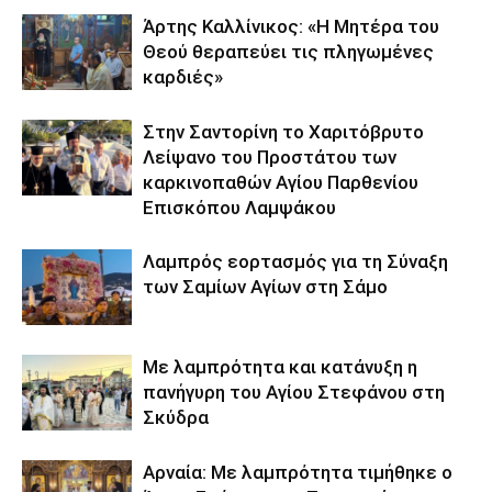
Άρτης Καλλίνικος: «Η Μητέρα του
Θεού θεραπεύει τις πληγωμένες
καρδιές»
Στην Σαντορίνη το Χαριτόβρυτο
Λείψανο του Προστάτου των
καρκινοπαθών Αγίου Παρθενίου
Επισκόπου Λαμψάκου
Λαμπρός εορτασμός για τη Σύναξη
των Σαμίων Αγίων στη Σάμο
Με λαμπρότητα και κατάνυξη η
πανήγυρη του Αγίου Στεφάνου στη
Σκύδρα
Αρναία: Με λαμπρότητα τιμήθηκε ο