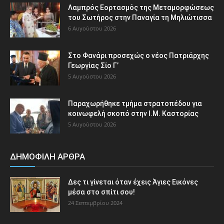
Λαμπρός Εορτασμός της Μεταμορφώσεως
του Σωτήρος στην Παναγία τη Μηλιώτισσα
6 Αυγούστου 2026
Στο Φανάρι προσεχώς ο νέος Πατριάρχης
Γεωργίας Σίο Γ’
5 Αυγούστου 2026
Παραχωρήθηκε τμήμα στρατοπέδου για
κοινωφελή σκοπό στην Ι.Μ. Καστορίας
5 Αυγούστου 2026
ΔΗΜΟΦΙΛΗ ΑΡΘΡΑ
Δες τι γίνεται όταν έχεις Άγιες Εικόνες
μέσα στο σπίτι σου!
24 Σεπτεμβρίου 2024