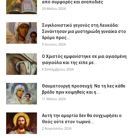
από συμφορές και αναποδιές
29 Μαΐου 2024
Συγκλονιστικό γεγονός στη Λευκάδα:
Συνάντησαν μια μυστηριώδη γυναίκα στο
δρόμο προς...
5 Ιουνίου 2024
Ο Χριστός εμφανίστηκε σε μια αγιασμένη
γιαγιούλα και της είπε με...
6 Σεπτεμβρίου 2024
Θαυματουργή προσευχή: Να τη λες κάθε
βράδυ πριν κοιμηθείς και η...
11 Μαΐου 2024
Αυτή την αμαρτία δεν θα συγχωρήσει ο
Θεός ούτε στον τωρινό...
2 Αυγούστου 2024