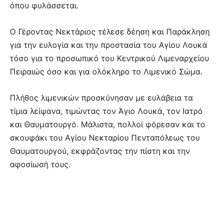
όπου φυλάσσεται.
Ο Γέροντας Νεκτάριος τέλεσε δέηση και Παράκληση
για την ευλογία και την προστασία του Αγίου Λουκά
τόσο για το προσωπικό του Κεντρικού Λιμεναρχείου
Πειραιώς όσο και για ολόκληρο το Λιμενικό Σώμα.
Πλήθος λιμενικών προσκύνησαν με ευλάβεια τα
τίμια λείψανα, τιμώντας τον Άγιο Λουκά, τον Ιατρό
και Θαυματουργό. Μάλιστα, πολλοί φόρεσαν και το
σκουφάκι του Αγίου Νεκταρίου Πενταπόλεως του
Θαυματουργού, εκφράζοντας την πίστη και την
αφοσίωσή τους.