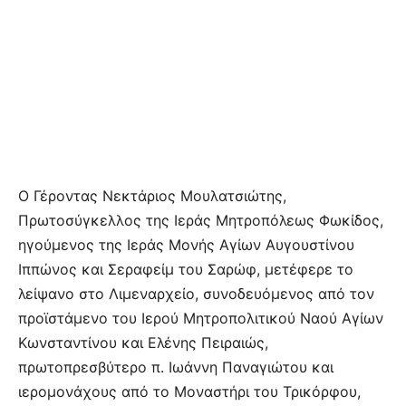
Ο Γέροντας Νεκτάριος Μουλατσιώτης,
Πρωτοσύγκελλος της Ιεράς Μητροπόλεως Φωκίδος,
ηγούμενος της Ιεράς Μονής Αγίων Αυγουστίνου
Ιππώνος και Σεραφείμ του Σαρώφ, μετέφερε το
λείψανο στο Λιμεναρχείο, συνοδευόμενος από τον
προϊστάμενο του Ιερού Μητροπολιτικού Ναού Αγίων
Κωνσταντίνου και Ελένης Πειραιώς,
πρωτοπρεσβύτερο π. Ιωάννη Παναγιώτου και
ιερομονάχους από το Μοναστήρι του Τρικόρφου,