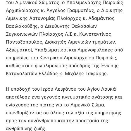
του Λιμενικού Σώματος, ο Υπολιμενάρχης Πειραιώς
Αρχιπλοίαρχος κ. Άγγελος Γραμματέας, ο Διοικητής
Λιμενικής Αστυνομίας Πλοίαρχος κ. Αδαμάντιος
Βασιλακούδης, ο Διευθυντής Θαλασσίων
Συγκοινωνιών Πλοίαρχος Λ.Σ κ. Κωνσταντίνος
Πανταζόπουλος, Διοικητές Λιμενικών τμημάτων,
Αξιωματκοί, Υπαξιωματικοί και Λιμενοφύλακες από
υπηρεσίες του Κεντρικού Λιμεναρχείου Πειραιώς,
καθώς και ο φιλολιμενικός πρόεδρος της Ένωσης
Καταναλωτών Ελλάδος κ. Μιχάλης Τσιφάκης.
Η υποδοχή του Ιερού Λειψάνου του Αγίου Λουκά
αποτέλεσε ένα γεγονός πνευματικής ανάτασης και
ενίσχυσης της πίστης για το Λιμενικό Σώμα,
υπενθυμίζοντας σε όλους την αξία της υπηρέτησης
προς τον συνάνθρωπο και την προστασία της
ανθρώπινης ζωής.