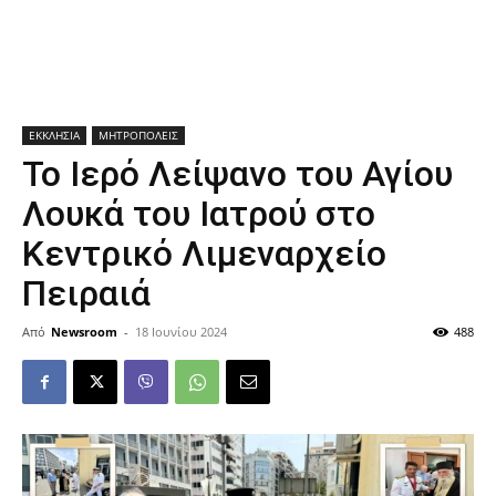
ΕΚΚΛΗΣΙΑ
ΜΗΤΡΟΠΟΛΕΙΣ
Το Ιερό Λείψανο του Αγίου
Λουκά του Ιατρού στο
Κεντρικό Λιμεναρχείο
Πειραιά
Από
Newsroom
-
18 Ιουνίου 2024
488