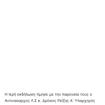
Η Ιερή εκδήλωση τίμησε με την παρουσία τους ο
Αντιναύαρχος Λ.Σ κ. Δρόσος Ρεϊζης Α΄ Υπαρχηγός