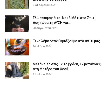
5 Οκτωβρίου 2024
Γλωσσοφαγιά και Κακό Μάτι στο Σπίτι;
Δες τώρα τη ΛΥΣΗ για...
20 Αυγούστου 2025
Τι να λέμε όταν θυμιάζουμε στο σπίτι μας
14 Μαΐου 2024
Μετάνοιες στις 12 το βράδυ, 12 μετάνοιες
στη Μητέρα του Θεού...
9 Ιουλίου 2024