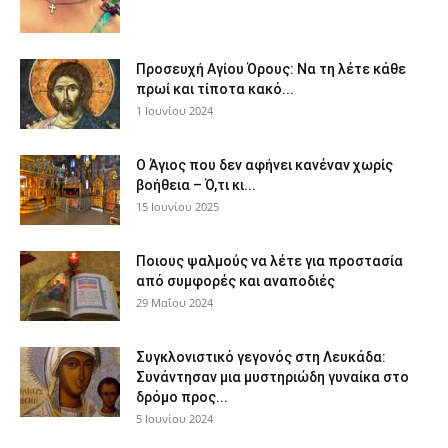
Προσευχή Αγίου Όρους: Να τη λέτε κάθε
πρωί και τίποτα κακό...
1 Ιουνίου 2024
Ο Άγιος που δεν αφήνει κανέναν χωρίς
βοήθεια – Ό,τι κι...
15 Ιουνίου 2025
Ποιους ψαλμούς να λέτε για προστασία
από συμφορές και αναποδιές
29 Μαΐου 2024
Συγκλονιστικό γεγονός στη Λευκάδα:
Συνάντησαν μια μυστηριώδη γυναίκα στο
δρόμο προς...
5 Ιουνίου 2024