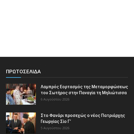
ΠΡΩΤΟΣΕΛΙΔΑ
Λαμπρός Εορτασμός της Μεταμορφώσεως
του Σωτήρος στην Παναγία τη Μηλιώτισσα
6 Αυγούστου 2026
Στο Φανάρι προσεχώς ο νέος Πατριάρχης
Γεωργίας Σίο Γ’
5 Αυγούστου 2026