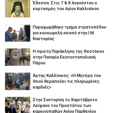
Έδεσσα: Στις 7 & 8 Αυγούστου ο
εορτασμός του Αγίου Καλλινίκου
Παραχωρήθηκε τμήμα στρατοπέδου
για κοινωφελή σκοπό στην Ι.Μ.
Καστορίας
Η πρώτη Παράκληση της Θεοτόκου
στην Παναγία Εκατονταπυλιανή
Πάρου
Άρτης Καλλίνικος: «Η Μητέρα του
Θεού θεραπεύει τις πληγωμένες
καρδιές»
Στην Σαντορίνη το Χαριτόβρυτο
Λείψανο του Προστάτου των
καρκινοπαθών Αγίου Παρθενίου