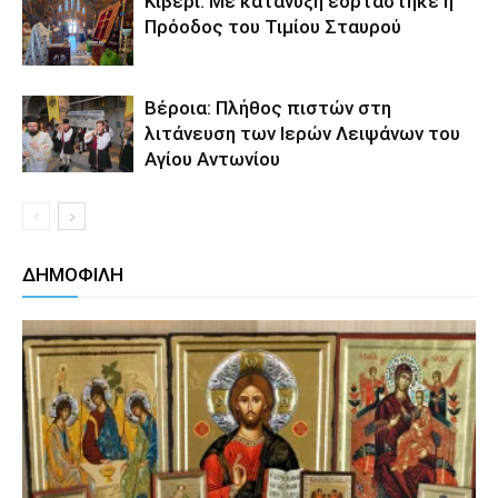
Κιβέρι: Με κατάνυξη εορτάστηκε η
Πρόοδος του Τιμίου Σταυρού
Βέροια: Πλήθος πιστών στη
λιτάνευση των Ιερών Λειψάνων του
Αγίου Αντωνίου
ΔΗΜΟΦΙΛΗ