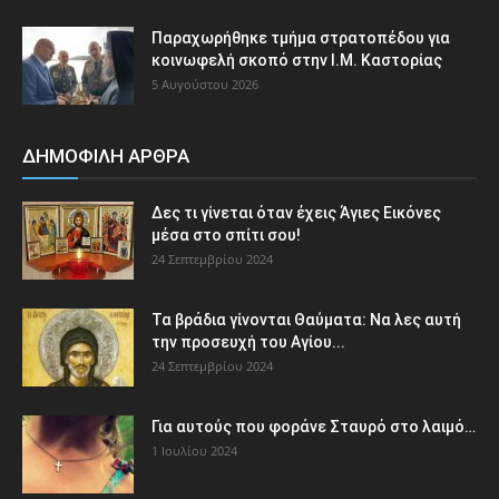
Παραχωρήθηκε τμήμα στρατοπέδου για
κοινωφελή σκοπό στην Ι.Μ. Καστορίας
5 Αυγούστου 2026
ΔΗΜΟΦΙΛΗ ΑΡΘΡΑ
Δες τι γίνεται όταν έχεις Άγιες Εικόνες
μέσα στο σπίτι σου!
24 Σεπτεμβρίου 2024
Τα βράδια γίνονται Θαύματα: Να λες αυτή
την προσευχή του Αγίου...
24 Σεπτεμβρίου 2024
Για αυτούς που φοράνε Σταυρό στο λαιμό…
1 Ιουλίου 2024