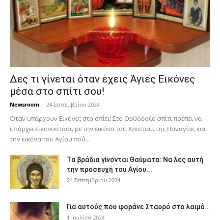
Δες τι γίνεται όταν έχεις Άγιες Εικόνες
μέσα στο σπίτι σου!
Newsroom
-
24 Σεπτεμβρίου 2024
Όταν υπάρχουν Εικόνες στο σπίτι! Στο Ορθόδοξο σπίτι πρέπει να
υπάρχει εικονοστάσι, με την εικόνα του Χριστού, της Παν­αγίας και
την εικόνα του Αγίου πού...
Τα βράδια γίνονται Θαύματα: Να λες αυτή
την προσευχή του Αγίου...
24 Σεπτεμβρίου 2024
Για αυτούς που φοράνε Σταυρό στο λαιμό…
1 Ιουλίου 2024