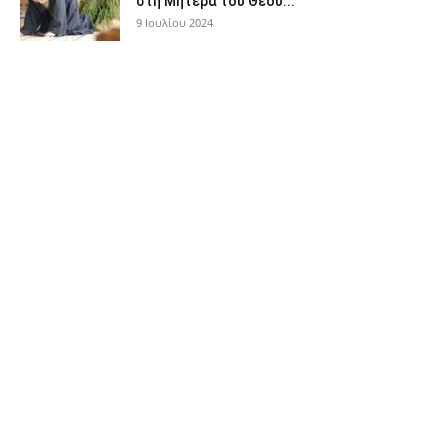
στη Μητέρα του Θεού...
9 Ιουλίου 2024