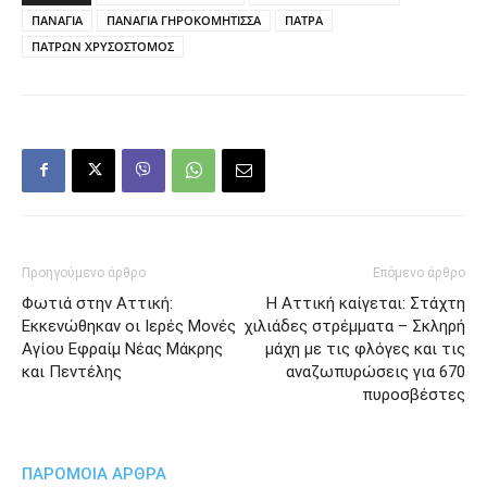
ΠΑΝΑΓΙΑ
ΠΑΝΑΓΙΑ ΓΗΡΟΚΟΜΗΤΙΣΣΑ
ΠΑΤΡΑ
ΠΑΤΡΩΝ ΧΡΥΣΟΣΤΟΜΟΣ
Προηγούμενο άρθρο
Επόμενο άρθρο
Φωτιά στην Αττική:
Η Αττική καίγεται: Στάχτη
Εκκενώθηκαν οι Ιερές Μονές
χιλιάδες στρέμματα – Σκληρή
Αγίου Εφραίμ Νέας Μάκρης
μάχη με τις φλόγες και τις
και Πεντέλης
αναζωπυρώσεις για 670
πυροσβέστες
ΠΑΡΟΜΟΙΑ ΑΡΘΡΑ