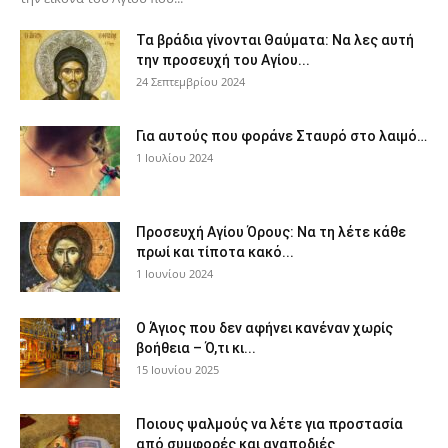
Τα βράδια γίνονται Θαύματα: Να λες αυτή
την προσευχή του Αγίου...
24 Σεπτεμβρίου 2024
Για αυτούς που φοράνε Σταυρό στο λαιμό…
1 Ιουλίου 2024
Προσευχή Αγίου Όρους: Να τη λέτε κάθε
πρωί και τίποτα κακό...
1 Ιουνίου 2024
Ο Άγιος που δεν αφήνει κανέναν χωρίς
βοήθεια – Ό,τι κι...
15 Ιουνίου 2025
Ποιους ψαλμούς να λέτε για προστασία
από συμφορές και αναποδιές