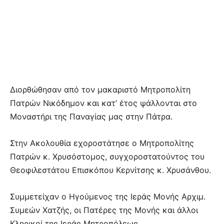
Διορθώθησαν από τον μακαριστό Μητροπολίτη
Πατρών Νικόδημον και κατ’ έτος ψάλλονται στο
Μοναστήρι της Παναγίας μας στην Πάτρα.
Στην Ακολουθία εχοροστάτησε ο Μητροπολίτης
Πατρών κ. Χρυσόστομος, συγχοροστατούντος του
Θεοφιλεστάτου Επισκόπου Κερνίτσης κ. Χρυσάνθου.
Συμμετείχαν ο Ηγούμενος της Ιεράς Μονής Αρχιμ.
Συμεών Χατζής, οι Πατέρες της Μονής και άλλοι
Κληρικοί της Ιεράς Μητροπόλεως.