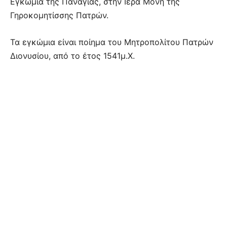
Εγκώμια της Παναγίας, στην Ιερά Μονή της
Γηροκομητίσσης Πατρών.
Τα εγκώμια είναι ποίημα του Μητροπολίτου Πατρών
Διονυσίου, από το έτος 1541μ.Χ.