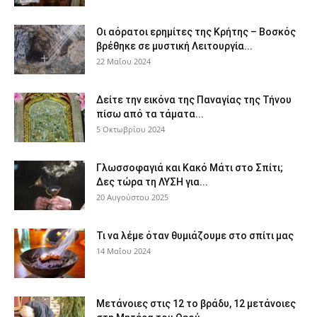
Οι αόρατοι ερημίτες της Κρήτης – Βοσκός
βρέθηκε σε μυστική Λειτουργία...
22 Μαΐου 2024
Δείτε την εικόνα της Παναγίας της Τήνου
πίσω από τα τάματα...
5 Οκτωβρίου 2024
Γλωσσοφαγιά και Κακό Μάτι στο Σπίτι;
Δες τώρα τη ΛΥΣΗ για...
20 Αυγούστου 2025
Τι να λέμε όταν θυμιάζουμε στο σπίτι μας
14 Μαΐου 2024
Μετάνοιες στις 12 το βράδυ, 12 μετάνοιες