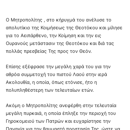
Ο Μητροπολίτης , στο κήρυγμά του ανέλυσε το
απολυτίκιο της Κοιμήσεως της Θεοτόκου και μίλησε
για το Αειπάρθενο, την Κοίμηση και την εις
Ουρανούς μετάστασιν της Θεοτόκου και διά τας
πολλάς πρεσβείας Της προς τον Θεόν.
Επίσης εξέφρασε την μεγάλη χαρά του για την
αθρόα συμμετοχή του πιστού Λαού στην ιερά
Ακολουθία, η οποία, όπως ετόνισε, ήτο η
πολυπληθέστερη των τελευταίων ετών.
Ακόμη ο Μητροπολίτης ανεφέρθη στην τελευταία
μεγάλη πυρκαιά, η οποία έπληξε την περιοχή του
Γηροκομειού των Πατρών και ευχαρίστησε την
Παναγία για την θαυμαστή προστασία Της, ώστε να