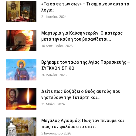
«Τα σα εκ των σων» – Τι σημαίνουν αυτά τα
λόγια;
21 Ιουνίου 2024
Μαρτυρία για Καύση νεκρών: Ο πατέρας
μετά την καύση του βασανίζεται...
10 Δεκεμβρίου 2025
Βρήκαμε τον τάφο της Αγίας Παρασκευής –
ΣΥΓΚΛΟΝΙΣΤΙΚΟ
26 Ιουλίου 2025
Δείτε πως δοξάζει ο Θεός αυτούς που
νηστεύουν την Τετάρτη και...
21 Μαΐου 2024
Μεγάλος Αγιασμός: Πως τον πίνουμε και
πως τον φυλάμε στο σπίτι
5 Ιανουαρίου 2026