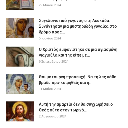
29 Μαΐου 2024
Συγκλονιστικό γεγονός στη Λευκάδα:
Συνάντησαν μια μυστηριώδη γυναίκα στο
δρόμο προς...
5 Ιουνίου 2024
Ο Χριστός εμφανίστηκε σε μια αγιασμένη
γιαγιούλα και της είπε με...
6 Σεπτεμβρίου 2024
Θαυματουργή προσευχή: Να τη λες κάθε
βράδυ πριν κοιμηθείς και η...
11 Μαΐου 2024
Αυτή την αμαρτία δεν θα συγχωρήσει ο
Θεός ούτε στον τωρινό...
2 Αυγούστου 2024