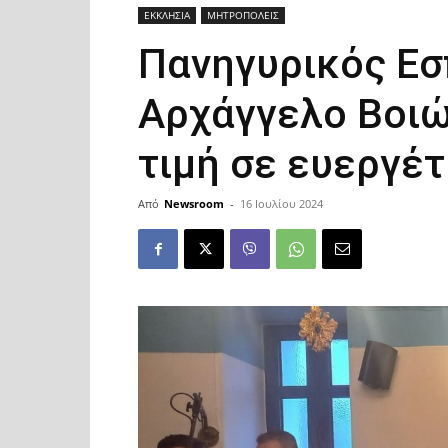
ΕΚΚΛΗΣΙΑ
ΜΗΤΡΟΠΟΛΕΙΣ
Πανηγυρικός Εσ
Αρχάγγελο Βοιώ
τιμή σε ευεργέτ
Από
Newsroom
-
16 Ιουλίου 2024