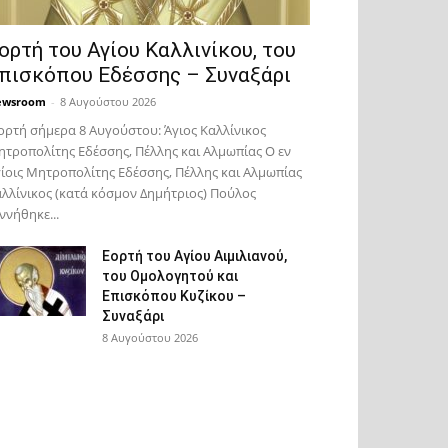
ορτή του Αγίου Καλλινίκου, του
πισκόπου Εδέσσης – Συναξάρι
ewsroom
-
8 Αυγούστου 2026
ορτή σήμερα 8 Αυγούστου: Άγιος Καλλίνικος
τροπολίτης Εδέσσης, Πέλλης και Αλμωπίας Ο εν
ίοις Μητροπολίτης Εδέσσης, Πέλλης και Αλμωπίας
λλίνικος (κατά κόσμον Δημήτριος) Πούλος
ννήθηκε...
Εορτή του Αγίου Αιμιλιανού,
του Ομολογητού και
Επισκόπου Κυζίκου –
Συναξάρι
8 Αυγούστου 2026