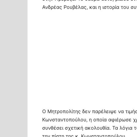
Ανδρέας Ρουβέλας, και η ιστορία του συ
Ο Μητροπολίτης δεν παρέλειψε να τιμήσ
Κωνσταντοπούλου, η οποία αφιέρωσε χρό
συνθέσει σχετική ακολουθία. Τα λόγια
την πίστη της κ. Κωνσταντοπούλου.