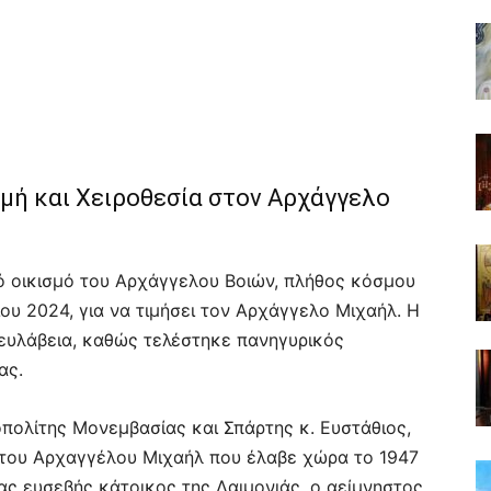
ιμή και Χειροθεσία στον Αρχάγγελο
κό οικισμό του Αρχάγγελου Βοιών, πλήθος κόσμου
υ 2024, για να τιμήσει τον Αρχάγγελο Μιχαήλ. Η
ευλάβεια, καθώς τελέστηκε πανηγυρικός
ας.
πολίτης Μονεμβασίας και Σπάρτης κ. Ευστάθιος,
α του Αρχαγγέλου Μιχαήλ που έλαβε χώρα το 1947
ας ευσεβής κάτοικος της Δαιμονιάς, ο αείμνηστος