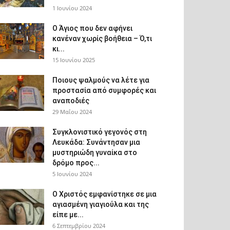
1 Ιουνίου 2024
Ο Άγιος που δεν αφήνει
κανέναν χωρίς βοήθεια – Ό,τι
κι...
15 Ιουνίου 2025
Ποιους ψαλμούς να λέτε για
προστασία από συμφορές και
αναποδιές
29 Μαΐου 2024
Συγκλονιστικό γεγονός στη
Λευκάδα: Συνάντησαν μια
μυστηριώδη γυναίκα στο
δρόμο προς...
5 Ιουνίου 2024
Ο Χριστός εμφανίστηκε σε μια
αγιασμένη γιαγιούλα και της
είπε με...
6 Σεπτεμβρίου 2024