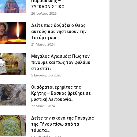
Παρασκευής –
ΣΥΓΚΛΟΝΙΣΤΙΚΟ
26 Ιουλίου 2025
Δείτε πως δοξάζει ο Θεός
αυτούς που νηστεύουν την
Τετάρτη και...
21 Μαΐου 2024
Μεγάλος Αγιασμός: Πως τον
πίνουμε και πως τον φυλάμε
στο σπίτι
5 Ιανουαρίου 2026
Οι αόρατοι ερημίτες της
Κρήτης – Βοσκός βρέθηκε σε
μυστική Λειτουργία...
22 Μαΐου 2024
Δείτε την εικόνα της Παναγίας
της Τήνου πίσω από τα
τάματα...
5 Οκτωβρίου 2024