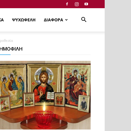
ΚΑ
ΨΥΧΩΦΕΛΗ
ΔΙΑΦΟΡΑ
ιροθεσία
ΗΜΟΦΙΛΗ