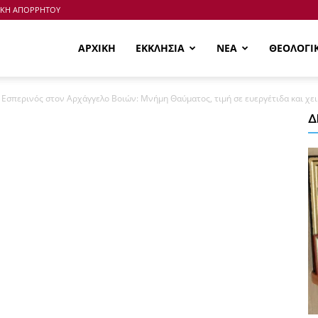
ΙΚΗ ΑΠΟΡΡΗΤΟΥ
ΑΡΧΙΚΗ
ΕΚΚΛΗΣΙΑ
ΝΕΑ
ΘΕΟΛΟΓΙ
Εσπερινός στον Αρχάγγελο Βοιών: Μνήμη Θαύματος, τιμή σε ευεργέτιδα και χε
Δ