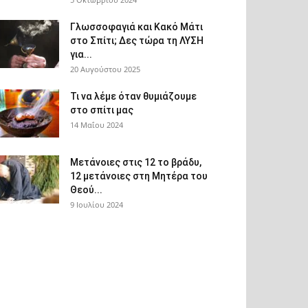
Γλωσσοφαγιά και Κακό Μάτι
στο Σπίτι; Δες τώρα τη ΛΥΣΗ
για...
20 Αυγούστου 2025
Τι να λέμε όταν θυμιάζουμε
στο σπίτι μας
14 Μαΐου 2024
Μετάνοιες στις 12 το βράδυ,
12 μετάνοιες στη Μητέρα του
Θεού...
9 Ιουλίου 2024