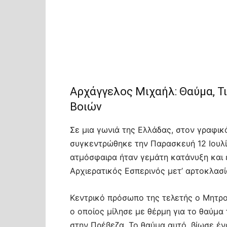
Αρχάγγελος Μιχαήλ: Θαύμα, Τ
Βοιών
Σε μια γωνιά της Ελλάδας, στον γραφι
συγκεντρώθηκε την Παρασκευή 12 Ιουλίο
ατμόσφαιρα ήταν γεμάτη κατάνυξη και 
Αρχιερατικός Εσπερινός μετ’ αρτοκλασί
Κεντρικό πρόσωπο της τελετής ο Μητρο
ο οποίος μίλησε με θέρμη για το θαύμ
στην Πρέβεζα. Το θαύμα αυτό, βίωσε έν