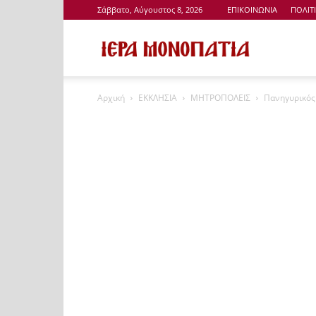
Σάββατο, Αύγουστος 8, 2026
ΕΠΙΚΟΙΝΩΝΙΑ
ΠΟΛΙΤ
Ιερά
Αρχική
ΕΚΚΛΗΣΙΑ
ΜΗΤΡΟΠΟΛΕΙΣ
Πανηγυρικός 
Μονοπάτια