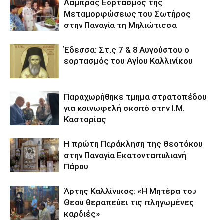
Λαμπρός Εορτασμός της
Μεταμορφώσεως του Σωτήρος
στην Παναγία τη Μηλιώτισσα
Έδεσσα: Στις 7 & 8 Αυγούστου ο
εορτασμός του Αγίου Καλλινίκου
Παραχωρήθηκε τμήμα στρατοπέδου
για κοινωφελή σκοπό στην Ι.Μ.
Καστορίας
Η πρώτη Παράκληση της Θεοτόκου
στην Παναγία Εκατονταπυλιανή
Πάρου
Άρτης Καλλίνικος: «Η Μητέρα του
Θεού θεραπεύει τις πληγωμένες
καρδιές»