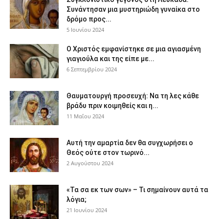
Συνάντησαν μια μυστηριώδη γυναίκα στο
δρόμο προς...
5 Ιουνίου 2024
Ο Χριστός εμφανίστηκε σε μια αγιασμένη
γιαγιούλα και της είπε με...
6 Σεπτεμβρίου 2024
Θαυματουργή προσευχή: Να τη λες κάθε
βράδυ πριν κοιμηθείς και η...
11 Μαΐου 2024
Αυτή την αμαρτία δεν θα συγχωρήσει ο
Θεός ούτε στον τωρινό...
2 Αυγούστου 2024
«Τα σα εκ των σων» – Τι σημαίνουν αυτά τα
λόγια;
21 Ιουνίου 2024