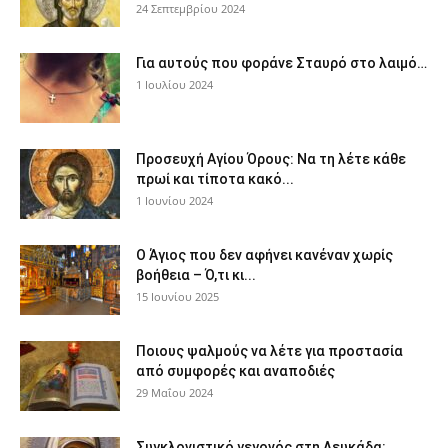
24 Σεπτεμβρίου 2024
Για αυτούς που φοράνε Σταυρό στο λαιμό…
1 Ιουλίου 2024
Προσευχή Αγίου Όρους: Να τη λέτε κάθε
πρωί και τίποτα κακό...
1 Ιουνίου 2024
Ο Άγιος που δεν αφήνει κανέναν χωρίς
βοήθεια – Ό,τι κι...
15 Ιουνίου 2025
Ποιους ψαλμούς να λέτε για προστασία
από συμφορές και αναποδιές
29 Μαΐου 2024
Συγκλονιστικό γεγονός στη Λευκάδα: