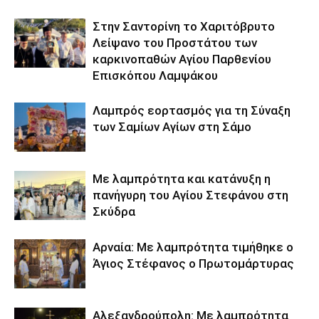
Στην Σαντορίνη το Χαριτόβρυτο
Λείψανο του Προστάτου των
καρκινοπαθών Αγίου Παρθενίου
Επισκόπου Λαμψάκου
Λαμπρός εορτασμός για τη Σύναξη
των Σαμίων Αγίων στη Σάμο
Με λαμπρότητα και κατάνυξη η
πανήγυρη του Αγίου Στεφάνου στη
Σκύδρα
Αρναία: Με λαμπρότητα τιμήθηκε ο
Άγιος Στέφανος ο Πρωτομάρτυρας
Αλεξανδρούπολη: Με λαμπρότητα