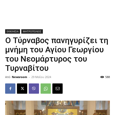
ΕΚΚΛΗΣΙΑ
ΜΗΤΡΟΠΟΛΕΙΣ
Ο Τύρναβος πανηγυρίζει τη
μνήμη του Αγίου Γεωργίου
του Νεομάρτυρος του
Τυρναβίτου
Από
Newsroom
-
29 Μαΐου 2024
588