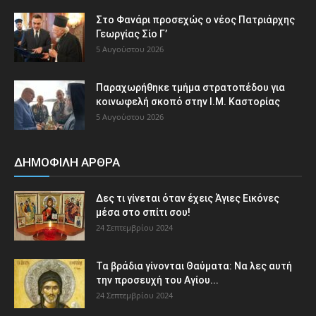
Στο Φανάρι προσεχώς ο νέος Πατριάρχης
Γεωργίας Σίο Γ’
5 Αυγούστου 2026
Παραχωρήθηκε τμήμα στρατοπέδου για
κοινωφελή σκοπό στην Ι.Μ. Καστορίας
5 Αυγούστου 2026
ΔΗΜΟΦΙΛΗ ΑΡΘΡΑ
Δες τι γίνεται όταν έχεις Άγιες Εικόνες
μέσα στο σπίτι σου!
24 Σεπτεμβρίου 2024
Τα βράδια γίνονται Θαύματα: Να λες αυτή
την προσευχή του Αγίου...
24 Σεπτεμβρίου 2024