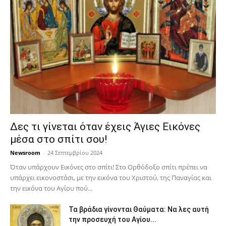
Δες τι γίνεται όταν έχεις Άγιες Εικόνες
μέσα στο σπίτι σου!
Newsroom
-
24 Σεπτεμβρίου 2024
Όταν υπάρχουν Εικόνες στο σπίτι! Στο Ορθόδοξο σπίτι πρέπει να
υπάρχει εικονοστάσι, με την εικόνα του Χριστού, της Παν­αγίας και
την εικόνα του Αγίου πού...
Τα βράδια γίνονται Θαύματα: Να λες αυτή
την προσευχή του Αγίου...