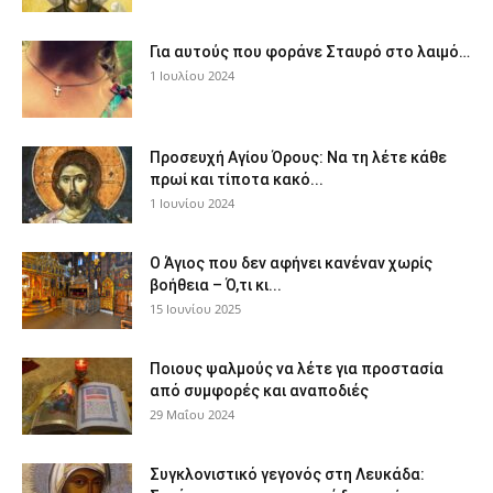
Για αυτούς που φοράνε Σταυρό στο λαιμό…
1 Ιουλίου 2024
Προσευχή Αγίου Όρους: Να τη λέτε κάθε
πρωί και τίποτα κακό...
1 Ιουνίου 2024
Ο Άγιος που δεν αφήνει κανέναν χωρίς
βοήθεια – Ό,τι κι...
15 Ιουνίου 2025
Ποιους ψαλμούς να λέτε για προστασία
από συμφορές και αναποδιές
29 Μαΐου 2024
Συγκλονιστικό γεγονός στη Λευκάδα: