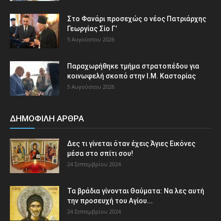
Στο Φανάρι προσεχώς ο νέος Πατριάρχης
Γεωργίας Σίο Γ’
5 Αυγούστου 2026
Παραχωρήθηκε τμήμα στρατοπέδου για
κοινωφελή σκοπό στην Ι.Μ. Καστορίας
5 Αυγούστου 2026
ΔΗΜΟΦΙΛΗ ΑΡΘΡΑ
Δες τι γίνεται όταν έχεις Άγιες Εικόνες
μέσα στο σπίτι σου!
24 Σεπτεμβρίου 2024
Τα βράδια γίνονται Θαύματα: Να λες αυτή
την προσευχή του Αγίου...
24 Σεπτεμβρίου 2024