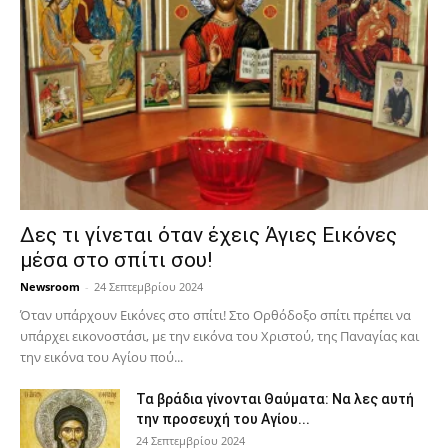
Δες τι γίνεται όταν έχεις Άγιες Εικόνες
μέσα στο σπίτι σου!
Newsroom
-
24 Σεπτεμβρίου 2024
Όταν υπάρχουν Εικόνες στο σπίτι! Στο Ορθόδοξο σπίτι πρέπει να
υπάρχει εικονοστάσι, με την εικόνα του Χριστού, της Παν­αγίας και
την εικόνα του Αγίου πού...
Τα βράδια γίνονται Θαύματα: Να λες αυτή
την προσευχή του Αγίου...
24 Σεπτεμβρίου 2024