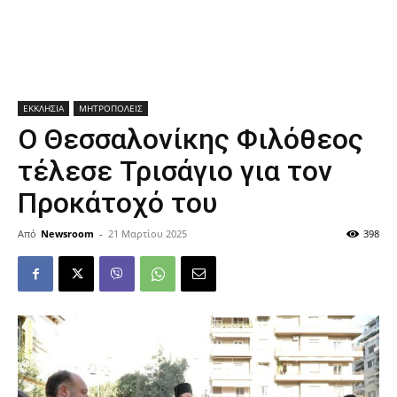
ΕΚΚΛΗΣΙΑ
ΜΗΤΡΟΠΟΛΕΙΣ
Ο Θεσσαλονίκης Φιλόθεος
τέλεσε Τρισάγιο για τον
Προκάτοχό του
Από
Newsroom
-
21 Μαρτίου 2025
398