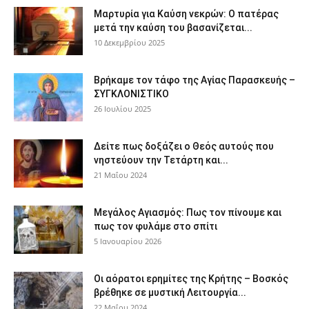
Μαρτυρία για Καύση νεκρών: Ο πατέρας
μετά την καύση του βασανίζεται...
10 Δεκεμβρίου 2025
Βρήκαμε τον τάφο της Αγίας Παρασκευής –
ΣΥΓΚΛΟΝΙΣΤΙΚΟ
26 Ιουλίου 2025
Δείτε πως δοξάζει ο Θεός αυτούς που
νηστεύουν την Τετάρτη και...
21 Μαΐου 2024
Μεγάλος Αγιασμός: Πως τον πίνουμε και
πως τον φυλάμε στο σπίτι
5 Ιανουαρίου 2026
Οι αόρατοι ερημίτες της Κρήτης – Βοσκός
βρέθηκε σε μυστική Λειτουργία...
22 Μαΐου 2024