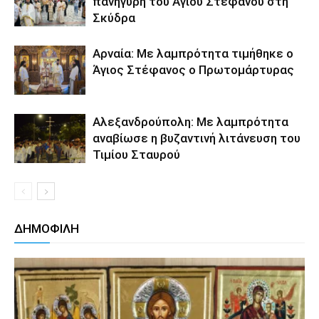
πανήγυρη του Αγίου Στεφάνου στη
Σκύδρα
Αρναία: Με λαμπρότητα τιμήθηκε ο
Άγιος Στέφανος ο Πρωτομάρτυρας
Αλεξανδρούπολη: Με λαμπρότητα
αναβίωσε η βυζαντινή λιτάνευση του
Τιμίου Σταυρού
ΔΗΜΟΦΙΛΗ