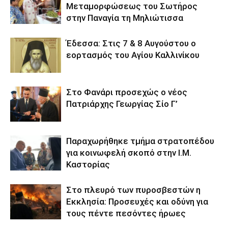
Μεταμορφώσεως του Σωτήρος
στην Παναγία τη Μηλιώτισσα
Έδεσσα: Στις 7 & 8 Αυγούστου ο
εορτασμός του Αγίου Καλλινίκου
Στο Φανάρι προσεχώς ο νέος
Πατριάρχης Γεωργίας Σίο Γ’
Παραχωρήθηκε τμήμα στρατοπέδου
για κοινωφελή σκοπό στην Ι.Μ.
Καστορίας
Στο πλευρό των πυροσβεστών η
Εκκλησία: Προσευχές και οδύνη για
τους πέντε πεσόντες ήρωες