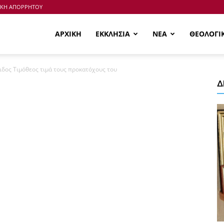
ΙΚΗ ΑΠΟΡΡΗΤΟΥ
ΑΡΧΙΚΗ
ΕΚΚΛΗΣΙΑ
ΝΕΑ
ΘΕΟΛΟΓΙ
δος Τιμόθεος τιμά τους προκατόχους του
Δ