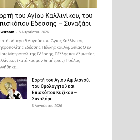
ορτή του Αγίου Καλλινίκου, του
πισκόπου Εδέσσης – Συναξάρι
ewsroom
-
8 Αυγούστου 2026
ορτή σήμερα 8 Αυγούστου: Άγιος Καλλίνικος
τροπολίτης Εδέσσης, Πέλλης και Αλμωπίας Ο εν
ίοις Μητροπολίτης Εδέσσης, Πέλλης και Αλμωπίας
λλίνικος (κατά κόσμον Δημήτριος) Πούλος
ννήθηκε...
Εορτή του Αγίου Αιμιλιανού,
του Ομολογητού και
Επισκόπου Κυζίκου –
Συναξάρι
8 Αυγούστου 2026