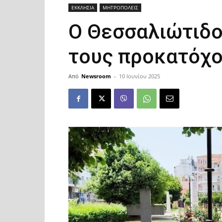
ΕΚΚΛΗΣΙΑ
ΜΗΤΡΟΠΟΛΕΙΣ
Ο Θεσσαλιώτιδο
τους προκατόχο
Από
Newsroom
-
10 Ιουνίου 2025