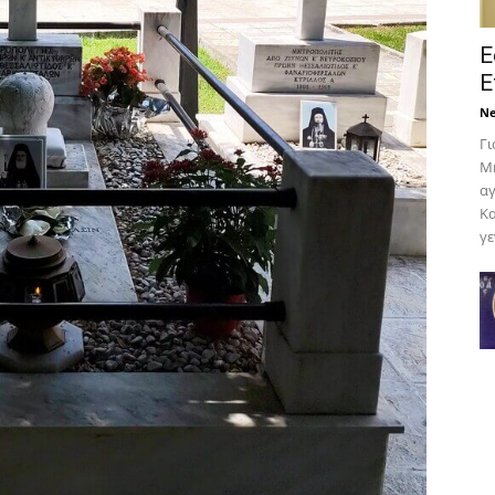
Ε
Ε
N
Γι
Μη
αγ
Κα
γε