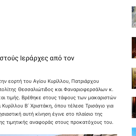
στούς Ιεράρχες από τον
την εορτή του Αγίου Κυρίλλου, Πατριάρχου
πολίτης Θεσσαλιώτιδος και Φαναριοφερσάλων κ.
και τιμής. Βρέθηκε στους τάφους των μακαριστών
Κυρίλλου Β΄ Χριστάκη, όπου τέλεσε Τρισάγιο για
ιαστική αυτή κίνηση έγινε στο πλαίσιο της
της τιμητικής αναφοράς στους προκατόχους του.