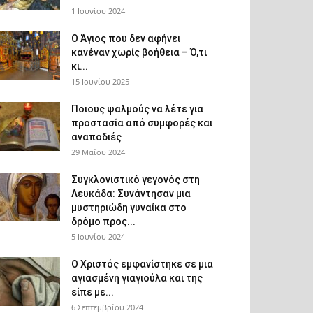
1 Ιουνίου 2024
Ο Άγιος που δεν αφήνει
κανέναν χωρίς βοήθεια – Ό,τι
κι...
15 Ιουνίου 2025
Ποιους ψαλμούς να λέτε για
προστασία από συμφορές και
αναποδιές
29 Μαΐου 2024
Συγκλονιστικό γεγονός στη
Λευκάδα: Συνάντησαν μια
μυστηριώδη γυναίκα στο
δρόμο προς...
5 Ιουνίου 2024
Ο Χριστός εμφανίστηκε σε μια
αγιασμένη γιαγιούλα και της
είπε με...
6 Σεπτεμβρίου 2024