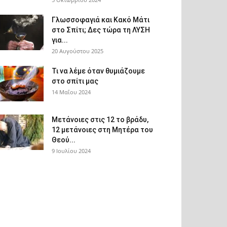
Γλωσσοφαγιά και Κακό Μάτι
στο Σπίτι; Δες τώρα τη ΛΥΣΗ
για...
20 Αυγούστου 2025
Τι να λέμε όταν θυμιάζουμε
στο σπίτι μας
14 Μαΐου 2024
Μετάνοιες στις 12 το βράδυ,
12 μετάνοιες στη Μητέρα του
Θεού...
9 Ιουλίου 2024