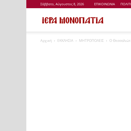
Σάββατο, Αύγουστος 8, 2026
ΕΠΙΚΟΙΝΩΝΙΑ
ΠΟΛΙΤ
Ιερά
Αρχική
ΕΚΚΛΗΣΙΑ
ΜΗΤΡΟΠΟΛΕΙΣ
Ο Θεσσαλιώτι
Μονοπάτια