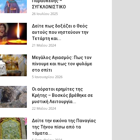
Παρασκευής –
ΣΥΓΚΛΟΝΙΣΤΙΚΟ
26 Ιουλίου 2025
Δείτε πως δοξάζει ο Θεός
αυτούς που νηστεύουν την
Τετάρτη και...
21 Μαΐου 2024
Μεγάλος Αγιασμός: Πως τον
πίνουμε και πως τον φυλάμε
στο σπίτι
5 Ιανουαρίου 2026
Οι αόρατοι ερημίτες της
Κρήτης – Βοσκός βρέθηκε σε
μυστική Λειτουργία...
22 Μαΐου 2024
Δείτε την εικόνα της Παναγίας
της Τήνου πίσω από τα
τάματα...
5 Οκτωβρίου 2024