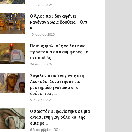
1 Ιουνίου 2024
Ο Άγιος που δεν αφήνει
κανέναν χωρίς βοήθεια – Ό,τι
κι...
15 Ιουνίου 2025
Ποιους ψαλμούς να λέτε για
προστασία από συμφορές και
αναποδιές
29 Μαΐου 2024
Συγκλονιστικό γεγονός στη
Λευκάδα: Συνάντησαν μια
μυστηριώδη γυναίκα στο
δρόμο προς...
5 Ιουνίου 2024
Ο Χριστός εμφανίστηκε σε μια
αγιασμένη γιαγιούλα και της
είπε με...
6 Σεπτεμβρίου 2024