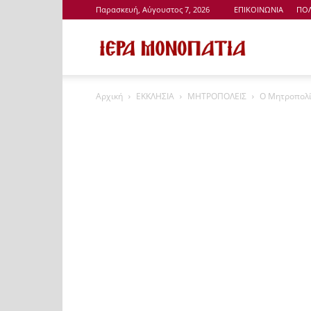
Παρασκευή, Αύγουστος 7, 2026
ΕΠΙΚΟΙΝΩΝΙΑ
ΠΟΛ
Ιερά
Αρχική
ΕΚΚΛΗΣΙΑ
ΜΗΤΡΟΠΟΛΕΙΣ
Ο Μητροπολί
Μονοπάτια