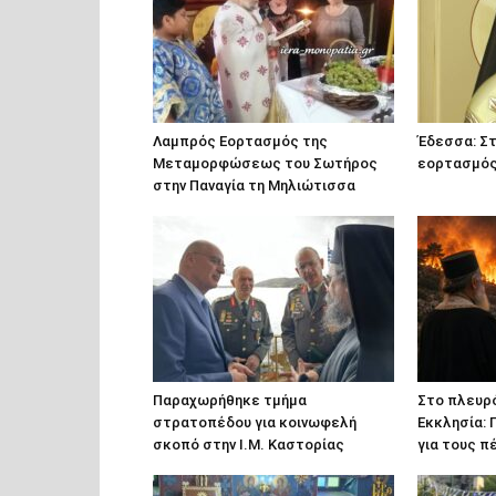
Λαμπρός Εορτασμός της
Έδεσσα: Στ
Μεταμορφώσεως του Σωτήρος
εορτασμός 
στην Παναγία τη Μηλιώτισσα
Παραχωρήθηκε τμήμα
Στο πλευρ
στρατοπέδου για κοινωφελή
Εκκλησία: 
σκοπό στην Ι.Μ. Καστορίας
για τους 