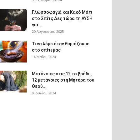
Γλωσσοφαγιά και Κακό Μάτι
στο Σπίτι; Δες τώρα τη ΛΥΣΗ
για...
20 Αυγούστου 2025
Τι να λέμε όταν θυμιάζουμε
στο σπίτι μας
14 Μαΐου 2024
Μετάνοιες στις 12 το βράδυ,
12 μετάνοιες στη Μητέρα του
Θεού...
9 Ιουλίου 2024