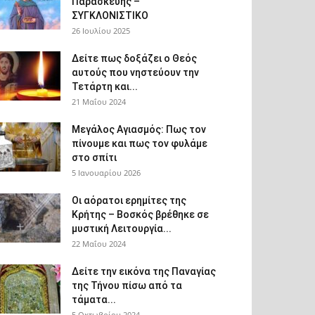
Παρασκευής –
ΣΥΓΚΛΟΝΙΣΤΙΚΟ
26 Ιουλίου 2025
Δείτε πως δοξάζει ο Θεός
αυτούς που νηστεύουν την
Τετάρτη και...
21 Μαΐου 2024
Μεγάλος Αγιασμός: Πως τον
πίνουμε και πως τον φυλάμε
στο σπίτι
5 Ιανουαρίου 2026
Οι αόρατοι ερημίτες της
Κρήτης – Βοσκός βρέθηκε σε
μυστική Λειτουργία...
22 Μαΐου 2024
Δείτε την εικόνα της Παναγίας
της Τήνου πίσω από τα
τάματα...
5 Οκτωβρίου 2024