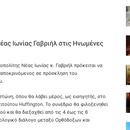
έας Ιωνίας Γαβριήλ στις Ηνωμένες
οπολίτης Νέας Ιωνίας κ. Γαβριήλ πρόκειται να
νταποκρινόμενος σε πρόσκληση του
υ.
στώνη, όπου θα λάβει μέρος, ως εισηγητής, στο
ιτούτου Huffington. Το συνέδριο θα φιλοξενηθεί
ού και θα διεξαχθεί από τις 4 έως τις 6
εολογικό διάλογο μεταξύ Ορθόδοξων και