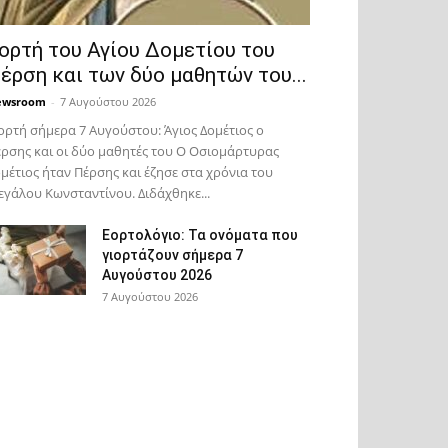
ορτή του Αγίου Δομετίου του
έρση και των δύο μαθητών του...
ewsroom
-
7 Αυγούστου 2026
ορτή σήμερα 7 Αυγούστου: Άγιος Δομέτιος ο
ρσης και οι δύο μαθητές του Ο Oσιομάρτυρας
μέτιος ήταν Πέρσης και έζησε στα χρόνια του
γάλου Κωνσταντίνου. Διδάχθηκε...
Εορτολόγιο: Τα ονόματα που
γιορτάζουν σήμερα 7
Αυγούστου 2026
7 Αυγούστου 2026