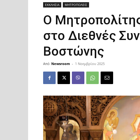
ΕΚΚΛΗΣΙΑ
ΜΗΤΡΟΠΟΛΕΙΣ
Ο Μητροπολίτης
στο Διεθνές Συν
Βοστώνης
Από
Newsroom
-
1 Νοεμβρίου 2025