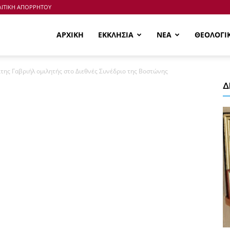
ΙΤΙΚΗ ΑΠΟΡΡΗΤΟΥ
ΑΡΧΙΚΗ
ΕΚΚΛΗΣΙΑ
ΝΕΑ
ΘΕΟΛΟΓΙ
της Γαβριήλ ομιλητής στο Διεθνές Συνέδριο της Βοστώνης
Δ