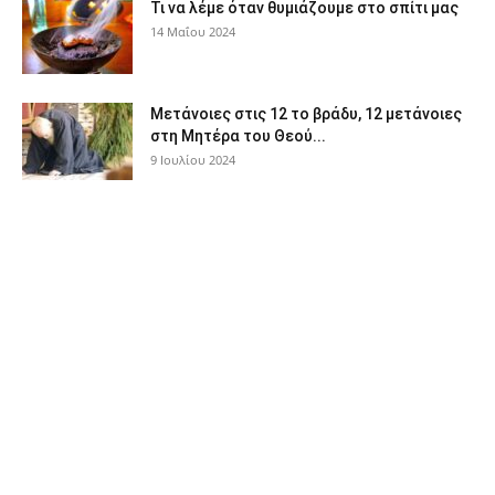
Τι να λέμε όταν θυμιάζουμε στο σπίτι μας
14 Μαΐου 2024
Μετάνοιες στις 12 το βράδυ, 12 μετάνοιες
στη Μητέρα του Θεού...
9 Ιουλίου 2024