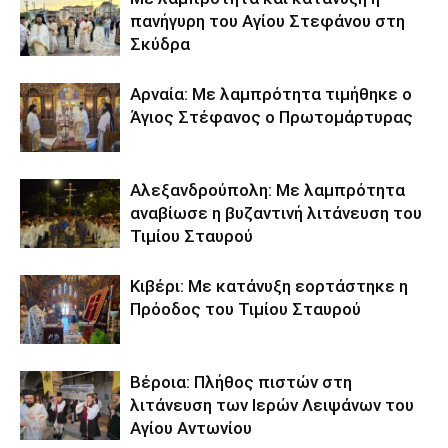
πανήγυρη του Αγίου Στεφάνου στη
Σκύδρα
Αρναία: Με λαμπρότητα τιμήθηκε ο
Άγιος Στέφανος ο Πρωτομάρτυρας
Αλεξανδρούπολη: Με λαμπρότητα
αναβίωσε η βυζαντινή λιτάνευση του
Τιμίου Σταυρού
Κιβέρι: Με κατάνυξη εορτάστηκε η
Πρόοδος του Τιμίου Σταυρού
Βέροια: Πλήθος πιστών στη
λιτάνευση των Ιερών Λειψάνων του
Αγίου Αντωνίου