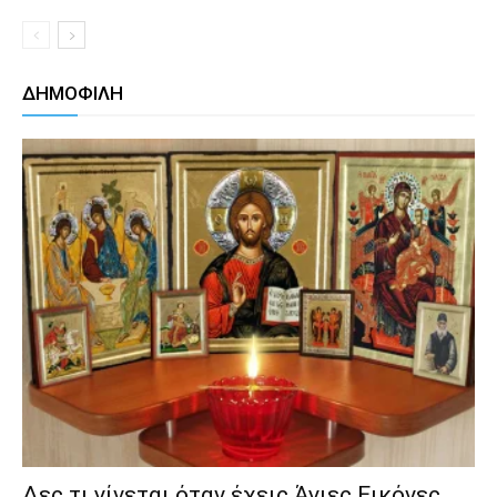
ΔΗΜΟΦΙΛΗ
Δες τι γίνεται όταν έχεις Άγιες Εικόνες