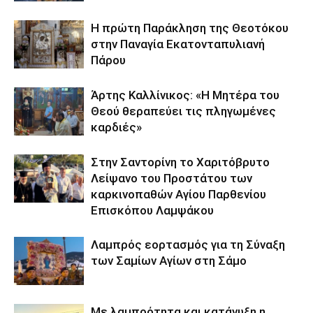
Η πρώτη Παράκληση της Θεοτόκου
στην Παναγία Εκατονταπυλιανή
Πάρου
Άρτης Καλλίνικος: «Η Μητέρα του
Θεού θεραπεύει τις πληγωμένες
καρδιές»
Στην Σαντορίνη το Χαριτόβρυτο
Λείψανο του Προστάτου των
καρκινοπαθών Αγίου Παρθενίου
Επισκόπου Λαμψάκου
Λαμπρός εορτασμός για τη Σύναξη
των Σαμίων Αγίων στη Σάμο
Με λαμπρότητα και κατάνυξη η