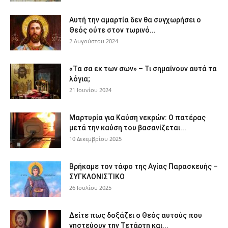
Αυτή την αμαρτία δεν θα συγχωρήσει ο
Θεός ούτε στον τωρινό...
2 Αυγούστου 2024
«Τα σα εκ των σων» – Τι σημαίνουν αυτά τα
λόγια;
21 Ιουνίου 2024
Μαρτυρία για Καύση νεκρών: Ο πατέρας
μετά την καύση του βασανίζεται...
10 Δεκεμβρίου 2025
Βρήκαμε τον τάφο της Αγίας Παρασκευής –
ΣΥΓΚΛΟΝΙΣΤΙΚΟ
26 Ιουλίου 2025
Δείτε πως δοξάζει ο Θεός αυτούς που
νηστεύουν την Τετάρτη και...