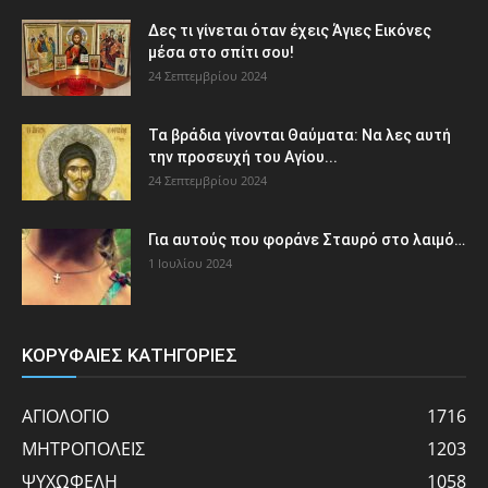
Δες τι γίνεται όταν έχεις Άγιες Εικόνες
μέσα στο σπίτι σου!
24 Σεπτεμβρίου 2024
Τα βράδια γίνονται Θαύματα: Να λες αυτή
την προσευχή του Αγίου...
24 Σεπτεμβρίου 2024
Για αυτούς που φοράνε Σταυρό στο λαιμό…
1 Ιουλίου 2024
ΚΟΡΥΦΑΙΕΣ ΚΑΤΗΓΟΡΙΕΣ
ΑΓΙΟΛΟΓΙΟ
1716
ΜΗΤΡΟΠΟΛΕΙΣ
1203
ΨΥΧΩΦΕΛΗ
1058