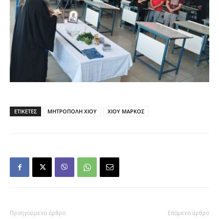
ΕΤΙΚΕΤΕΣ
ΜΗΤΡΟΠΟΛΗ ΧΙΟΥ
ΧΙΟΥ ΜΑΡΚΟΣ
Προηγούμενο άρθρο
Επόμενο άρθρο