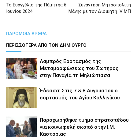
Το Ευαγγέλιο της Πέμπτης 6
Συνάντηση Μητροπολίτη
Ιουνίου 2024
Μάνης με τον Διοικητή IV ΜΠ
ΠΑΡΟΜΟΙΑ ΑΡΘΡΑ
ΠΕΡΙΣΣΟΤΕΡΑ ΑΠΟ ΤΟΝ ΔΗΜΙΟΥΡΓΟ
Λαμπρός Εορτασμός της
Μεταμορφώσεως του Σωτήρος
στην Παναγία τη Μηλιώτισσα
Έδεσσα: Στις 7 & 8 Αυγούστου ο
εορτασμός του Αγίου Καλλινίκου
Παραχωρήθηκε τμήμα στρατοπέδου
για κοινωφελή σκοπό στην Ι.Μ.
Καστορίας