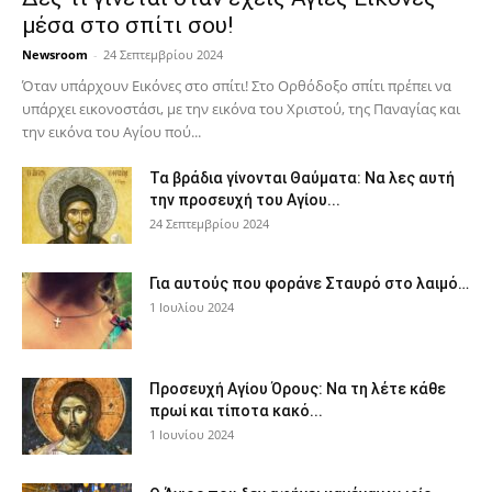
μέσα στο σπίτι σου!
Newsroom
-
24 Σεπτεμβρίου 2024
Όταν υπάρχουν Εικόνες στο σπίτι! Στο Ορθόδοξο σπίτι πρέπει να
υπάρχει εικονοστάσι, με την εικόνα του Χριστού, της Παν­αγίας και
την εικόνα του Αγίου πού...
Τα βράδια γίνονται Θαύματα: Να λες αυτή
την προσευχή του Αγίου...
24 Σεπτεμβρίου 2024
Για αυτούς που φοράνε Σταυρό στο λαιμό…
1 Ιουλίου 2024
Προσευχή Αγίου Όρους: Να τη λέτε κάθε
πρωί και τίποτα κακό...
1 Ιουνίου 2024