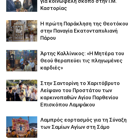
για κοινωφελή σκοπό στην Ι.Μ.
Καστορίας
Η πρώτη Παράκληση της Θεοτόκου
στην Παναγία Εκατονταπυλιανή
Πάρου
Άρτης Καλλίνικος: «Η Μητέρα του
Θεού θεραπεύει τις πληγωμένες
καρδιές»
Στην Σαντορίνη το Χαριτόβρυτο
Λείψανο του Προστάτου των
καρκινοπαθών Αγίου Παρθενίου
Επισκόπου Λαμψάκου
Λαμπρός εορτασμός για τη Σύναξη
των Σαμίων Αγίων στη Σάμο