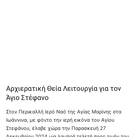
Αρχιερατική Θεία Λειτουργία για τον
Άγιο Στέφανο
Στον Περικαλλή Ιερό Ναό της Αγίας Μαρίνης στα
Ιωάννινα, με φόντο την ιερή εικόνα του Αγίου
Στεφάνου, έλαβε χώρα την Παρασκευή 27
Δεκεμβρίου 2024 μια λαμπρή τελετή προς τιμήν του