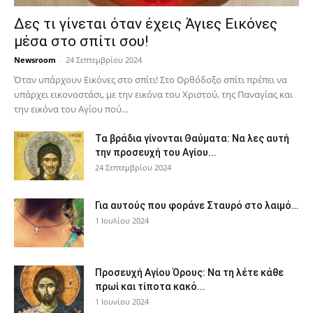
Δες τι γίνεται όταν έχεις Άγιες Εικόνες
μέσα στο σπίτι σου!
Newsroom
-
24 Σεπτεμβρίου 2024
Όταν υπάρχουν Εικόνες στο σπίτι! Στο Ορθόδοξο σπίτι πρέπει να
υπάρχει εικονοστάσι, με την εικόνα του Χριστού, της Παν­αγίας και
την εικόνα του Αγίου πού...
Τα βράδια γίνονται Θαύματα: Να λες αυτή
την προσευχή του Αγίου...
24 Σεπτεμβρίου 2024
Για αυτούς που φοράνε Σταυρό στο λαιμό…
1 Ιουλίου 2024
Προσευχή Αγίου Όρους: Να τη λέτε κάθε
πρωί και τίποτα κακό...
1 Ιουνίου 2024