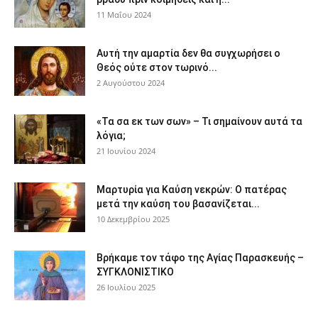
11 Μαΐου 2024
Αυτή την αμαρτία δεν θα συγχωρήσει ο
Θεός ούτε στον τωρινό...
2 Αυγούστου 2024
«Τα σα εκ των σων» – Τι σημαίνουν αυτά τα
λόγια;
21 Ιουνίου 2024
Μαρτυρία για Καύση νεκρών: Ο πατέρας
μετά την καύση του βασανίζεται...
10 Δεκεμβρίου 2025
Βρήκαμε τον τάφο της Αγίας Παρασκευής –
ΣΥΓΚΛΟΝΙΣΤΙΚΟ
26 Ιουλίου 2025