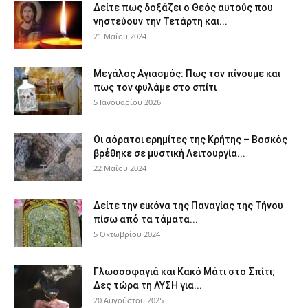
Δείτε πως δοξάζει ο Θεός αυτούς που
νηστεύουν την Τετάρτη και...
21 Μαΐου 2024
Μεγάλος Αγιασμός: Πως τον πίνουμε και
πως τον φυλάμε στο σπίτι
5 Ιανουαρίου 2026
Οι αόρατοι ερημίτες της Κρήτης – Βοσκός
βρέθηκε σε μυστική Λειτουργία...
22 Μαΐου 2024
Δείτε την εικόνα της Παναγίας της Τήνου
πίσω από τα τάματα...
5 Οκτωβρίου 2024
Γλωσσοφαγιά και Κακό Μάτι στο Σπίτι;
Δες τώρα τη ΛΥΣΗ για...
20 Αυγούστου 2025