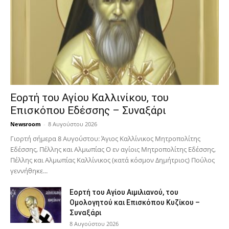
Εορτή του Αγίου Καλλινίκου, του
Επισκόπου Εδέσσης – Συναξάρι
Newsroom
-
8 Αυγούστου 2026
Γιορτή σήμερα 8 Αυγούστου: Άγιος Καλλίνικος Μητροπολίτης
Εδέσσης, Πέλλης και Αλμωπίας Ο εν αγίοις Μητροπολίτης Εδέσσης,
Πέλλης και Αλμωπίας Καλλίνικος (κατά κόσμον Δημήτριος) Πούλος
γεννήθηκε...
Εορτή του Αγίου Αιμιλιανού, του
Ομολογητού και Επισκόπου Κυζίκου –
Συναξάρι
8 Αυγούστου 2026