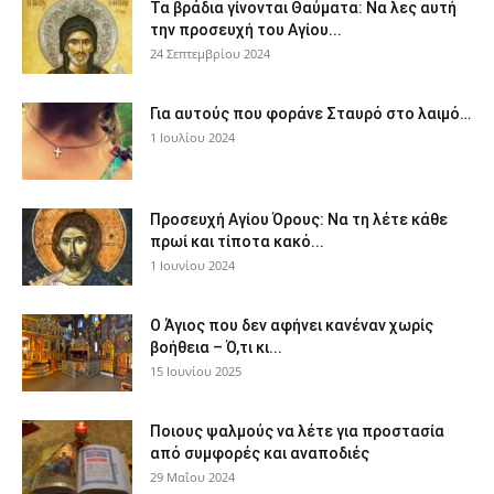
Τα βράδια γίνονται Θαύματα: Να λες αυτή
την προσευχή του Αγίου...
24 Σεπτεμβρίου 2024
Για αυτούς που φοράνε Σταυρό στο λαιμό…
1 Ιουλίου 2024
Προσευχή Αγίου Όρους: Να τη λέτε κάθε
πρωί και τίποτα κακό...
1 Ιουνίου 2024
Ο Άγιος που δεν αφήνει κανέναν χωρίς
βοήθεια – Ό,τι κι...
15 Ιουνίου 2025
Ποιους ψαλμούς να λέτε για προστασία
από συμφορές και αναποδιές
29 Μαΐου 2024