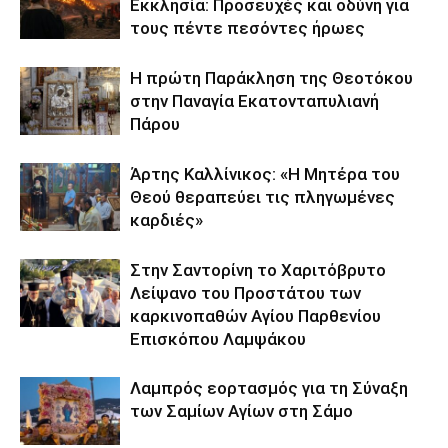
Εκκλησία: Προσευχές και οδύνη για
τους πέντε πεσόντες ήρωες
Η πρώτη Παράκληση της Θεοτόκου
στην Παναγία Εκατονταπυλιανή
Πάρου
Άρτης Καλλίνικος: «Η Μητέρα του
Θεού θεραπεύει τις πληγωμένες
καρδιές»
Στην Σαντορίνη το Χαριτόβρυτο
Λείψανο του Προστάτου των
καρκινοπαθών Αγίου Παρθενίου
Επισκόπου Λαμψάκου
Λαμπρός εορτασμός για τη Σύναξη
των Σαμίων Αγίων στη Σάμο