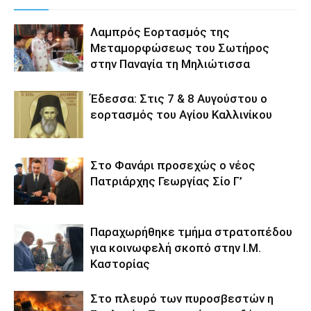
Λαμπρός Εορτασμός της
Μεταμορφώσεως του Σωτήρος
στην Παναγία τη Μηλιώτισσα
Έδεσσα: Στις 7 & 8 Αυγούστου ο
εορτασμός του Αγίου Καλλινίκου
Στο Φανάρι προσεχώς ο νέος
Πατριάρχης Γεωργίας Σίο Γ’
Παραχωρήθηκε τμήμα στρατοπέδου
για κοινωφελή σκοπό στην Ι.Μ.
Καστορίας
Στο πλευρό των πυροσβεστών η