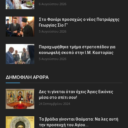
6 Αυγούστου 2026
Στο Φανάρι προσεχώς ο νέος Πατριάρχης
Γεωργίας Σίο Γ’
5 Αυγούστου 2026
Παραχωρήθηκε τμήμα στρατοπέδου για
κοινωφελή σκοπό στην Ι.Μ. Καστορίας
5 Αυγούστου 2026
ΔΗΜΟΦΙΛΗ ΑΡΘΡΑ
Δες τι γίνεται όταν έχεις Άγιες Εικόνες
μέσα στο σπίτι σου!
24 Σεπτεμβρίου 2024
Τα βράδια γίνονται Θαύματα: Να λες αυτή
την προσευχή του Αγίου...