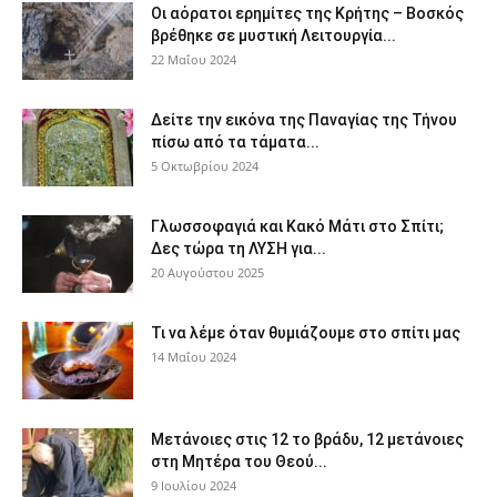
Οι αόρατοι ερημίτες της Κρήτης – Βοσκός
βρέθηκε σε μυστική Λειτουργία...
22 Μαΐου 2024
Δείτε την εικόνα της Παναγίας της Τήνου
πίσω από τα τάματα...
5 Οκτωβρίου 2024
Γλωσσοφαγιά και Κακό Μάτι στο Σπίτι;
Δες τώρα τη ΛΥΣΗ για...
20 Αυγούστου 2025
Τι να λέμε όταν θυμιάζουμε στο σπίτι μας
14 Μαΐου 2024
Μετάνοιες στις 12 το βράδυ, 12 μετάνοιες
στη Μητέρα του Θεού...
9 Ιουλίου 2024