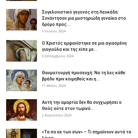
Συγκλονιστικό γεγονός στη Λευκάδα:
Συνάντησαν μια μυστηριώδη γυναίκα στο
δρόμο προς...
5 Ιουνίου 2024
Ο Χριστός εμφανίστηκε σε μια αγιασμένη
γιαγιούλα και της είπε με...
6 Σεπτεμβρίου 2024
Θαυματουργή προσευχή: Να τη λες κάθε
βράδυ πριν κοιμηθείς και η...
11 Μαΐου 2024
Αυτή την αμαρτία δεν θα συγχωρήσει ο
Θεός ούτε στον τωρινό...
2 Αυγούστου 2024
«Τα σα εκ των σων» – Τι σημαίνουν αυτά τα