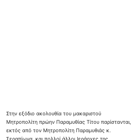
Στην εξόδιο ακολουθία του μακαριστού
Μητροπολίτη πρώην Παραμυθίας Τίτου παρίστανται,
εκτός από τον Μητροπολίτη Παραμυθιάς κ.
Σεραπίωνα, και πολλοί άλλοι Ιεράρχες της