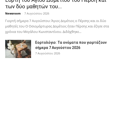
Εορτή του Αγίου Δομετίου του Πέρση και
των δύο μαθητών του...
Newsroom
-
7 Αυγούστου 2026
Γιορτή σήμερα 7 Αυγούστου: Άγιος Δομέτιος ο Πέρσης και οι δύο
μαθητές του Ο Oσιομάρτυρας Δομέτιος ήταν Πέρσης και έζησε στα
χρόνια του Μεγάλου Κωνσταντίνου. Διδάχθηκε...
Εορτολόγιο: Τα ονόματα που γιορτάζουν
σήμερα 7 Αυγούστου 2026
7 Αυγούστου 2026