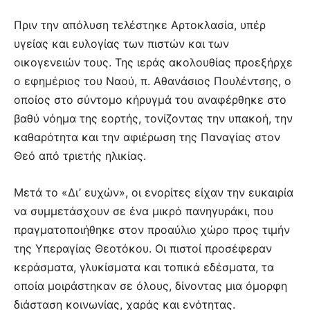
Πριν την απόλυση τελέστηκε Αρτοκλασία, υπέρ
υγείας και ευλογίας των πιστών και των
οικογενειών τους. Της ιεράς ακολουθίας προεξήρχε
ο εφημέριος του Ναού, π. Αθανάσιος Πουλέντσης, ο
οποίος στο σύντομο κήρυγμά του αναφέρθηκε στο
βαθύ νόημα της εορτής, τονίζοντας την υπακοή, την
καθαρότητα και την αφιέρωση της Παναγίας στον
Θεό από τριετής ηλικίας.
Μετά το «Δι’ ευχών», οι ενορίτες είχαν την ευκαιρία
να συμμετάσχουν σε ένα μικρό πανηγυράκι, που
πραγματοποιήθηκε στον προαύλιο χώρο προς τιμήν
της Υπεραγίας Θεοτόκου. Οι πιστοί προσέφεραν
κεράσματα, γλυκίσματα και τοπικά εδέσματα, τα
οποία μοιράστηκαν σε όλους, δίνοντας μια όμορφη
διάσταση κοινωνίας, χαράς και ενότητας.