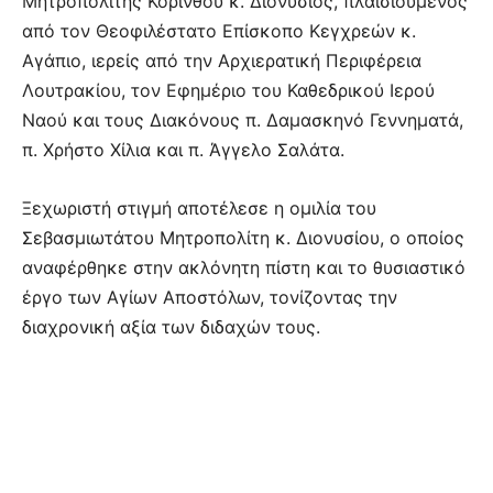
Μητροπολίτης Κορίνθου κ. Διονύσιος, πλαισιούμενος
από τον Θεοφιλέστατο Επίσκοπο Κεγχρεών κ.
Αγάπιο, ιερείς από την Αρχιερατική Περιφέρεια
Λουτρακίου, τον Εφημέριο του Καθεδρικού Ιερού
Ναού και τους Διακόνους π. Δαμασκηνό Γεννηματά,
π. Χρήστο Χίλια και π. Άγγελο Σαλάτα.
Ξεχωριστή στιγμή αποτέλεσε η ομιλία του
Σεβασμιωτάτου Μητροπολίτη κ. Διονυσίου, ο οποίος
αναφέρθηκε στην ακλόνητη πίστη και το θυσιαστικό
έργο των Αγίων Αποστόλων, τονίζοντας την
διαχρονική αξία των διδαχών τους.