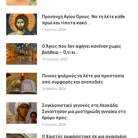
Προσευχή Αγίου Όρους: Να τη λέτε κάθε
πρωί και τίποτα κακό...
1 Ιουνίου 2024
Ο Άγιος που δεν αφήνει κανέναν χωρίς
βοήθεια – Ό,τι κι...
15 Ιουνίου 2025
Ποιους ψαλμούς να λέτε για προστασία
από συμφορές και αναποδιές
29 Μαΐου 2024
Συγκλονιστικό γεγονός στη Λευκάδα:
Συνάντησαν μια μυστηριώδη γυναίκα στο
δρόμο προς...
5 Ιουνίου 2024
Ο Χριστός εμφανίστηκε σε μια αγιασμένη