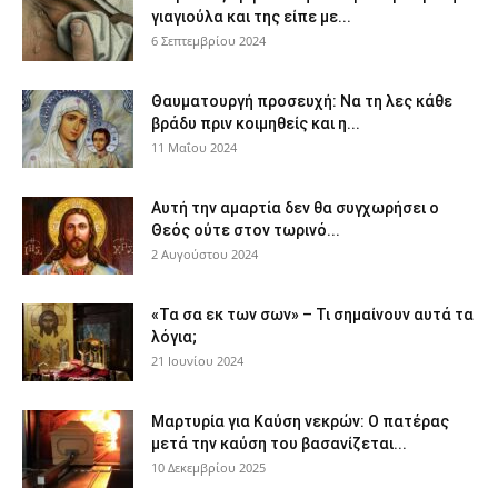
γιαγιούλα και της είπε με...
6 Σεπτεμβρίου 2024
Θαυματουργή προσευχή: Να τη λες κάθε
βράδυ πριν κοιμηθείς και η...
11 Μαΐου 2024
Αυτή την αμαρτία δεν θα συγχωρήσει ο
Θεός ούτε στον τωρινό...
2 Αυγούστου 2024
«Τα σα εκ των σων» – Τι σημαίνουν αυτά τα
λόγια;
21 Ιουνίου 2024
Μαρτυρία για Καύση νεκρών: Ο πατέρας
μετά την καύση του βασανίζεται...
10 Δεκεμβρίου 2025