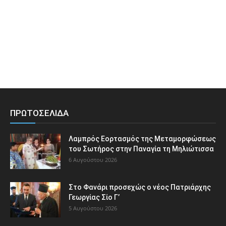
ΠΡΩΤΟΣΕΛΙΔΑ
Λαμπρός Εορτασμός της Μεταμορφώσεως
του Σωτήρος στην Παναγία τη Μηλιώτισσα
6 Αυγούστου 2026
Στο Φανάρι προσεχώς ο νέος Πατριάρχης
Γεωργίας Σίο Γ’
5 Αυγούστου 2026