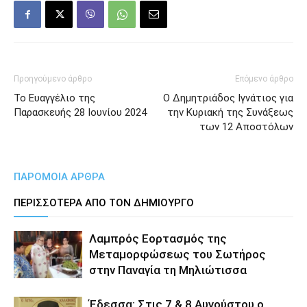
Προηγούμενο άρθρο
Επόμενο άρθρο
Το Ευαγγέλιο της
Ο Δημητριάδος Ιγνάτιος για
Παρασκευής 28 Ιουνίου 2024
την Κυριακή της Συνάξεως
των 12 Αποστόλων
ΠΑΡΟΜΟΙΑ ΑΡΘΡΑ
ΠΕΡΙΣΣΟΤΕΡΑ ΑΠΟ ΤΟΝ ΔΗΜΙΟΥΡΓΟ
Λαμπρός Εορτασμός της
Μεταμορφώσεως του Σωτήρος
στην Παναγία τη Μηλιώτισσα
Έδεσσα: Στις 7 & 8 Αυγούστου ο