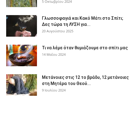
5 Οκτωβρίου 2024
Γλωσσοφαγιά και Κακό Μάτι στο Σπίτι;
Δες τώρα τη ΛΥΣΗ για...
20 Αυγούστου 2025
Τι να λέμε όταν θυμιάζουμε στο σπίτι μας
14 Μαΐου 2024
Μετάνοιες στις 12 το βράδυ, 12 μετάνοιες
στη Μητέρα του Θεού...
9 Ιουλίου 2024