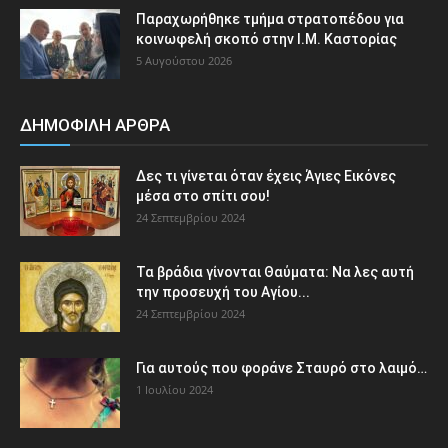
Παραχωρήθηκε τμήμα στρατοπέδου για
κοινωφελή σκοπό στην Ι.Μ. Καστορίας
5 Αυγούστου 2026
ΔΗΜΟΦΙΛΗ ΑΡΘΡΑ
Δες τι γίνεται όταν έχεις Άγιες Εικόνες
μέσα στο σπίτι σου!
24 Σεπτεμβρίου 2024
Τα βράδια γίνονται Θαύματα: Να λες αυτή
την προσευχή του Αγίου...
24 Σεπτεμβρίου 2024
Για αυτούς που φοράνε Σταυρό στο λαιμό…
1 Ιουλίου 2024