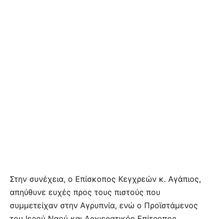
Στην συνέχεια, ο Επίσκοπος Κεγχρεών κ. Αγάπιος,
απηύθυνε ευχές προς τους πιστούς που
συμμετείχαν στην Αγρυπνία, ενώ ο Προϊστάμενος
του Ιερού Ναού και Αρχιερατικός Επίτροπος