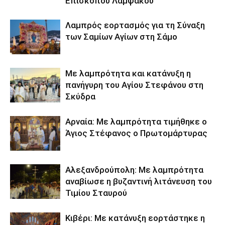
Επισκόπου Λαμψάκου
Λαμπρός εορτασμός για τη Σύναξη
των Σαμίων Αγίων στη Σάμο
Με λαμπρότητα και κατάνυξη η
πανήγυρη του Αγίου Στεφάνου στη
Σκύδρα
Αρναία: Με λαμπρότητα τιμήθηκε ο
Άγιος Στέφανος ο Πρωτομάρτυρας
Αλεξανδρούπολη: Με λαμπρότητα
αναβίωσε η βυζαντινή λιτάνευση του
Τιμίου Σταυρού
Κιβέρι: Με κατάνυξη εορτάστηκε η