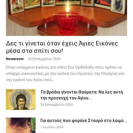
Δες τι γίνεται όταν έχεις Άγιες Εικόνες
μέσα στο σπίτι σου!
Newsroom
-
24 Σεπτεμβρίου 2024
Όταν υπάρχουν Εικόνες στο σπίτι! Στο Ορθόδοξο σπίτι πρέπει να
υπάρχει εικονοστάσι, με την εικόνα του Χριστού, της Παν­αγίας και
την εικόνα του Αγίου πού...
Τα βράδια γίνονται Θαύματα: Να λες αυτή
την προσευχή του Αγίου...
24 Σεπτεμβρίου 2024
Για αυτούς που φοράνε Σταυρό στο λαιμό…
1 Ιουλίου 2024